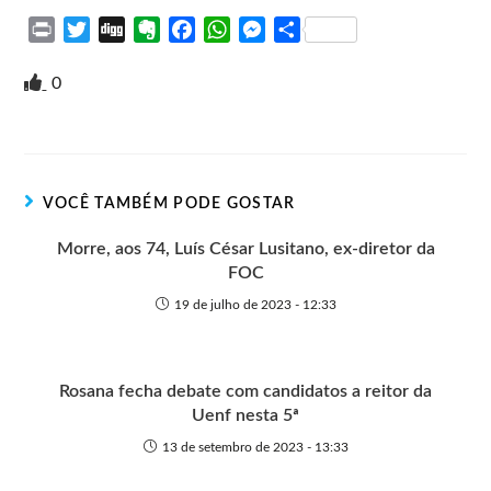
P
T
D
E
F
W
M
S
r
w
i
v
a
h
e
h
i
i
g
e
c
a
s
a
0
n
t
g
r
e
t
s
r
t
t
n
b
s
e
e
e
o
o
A
n
r
t
o
p
g
VOCÊ TAMBÉM PODE GOSTAR
e
k
p
e
r
Morre, aos 74, Luís César Lusitano, ex-diretor da
FOC
19 de julho de 2023 - 12:33
Rosana fecha debate com candidatos a reitor da
Uenf nesta 5ª
13 de setembro de 2023 - 13:33