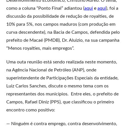
Desenvolvimento Econômico, Christino Áureo. O tema,
como a coluna “Ponto Final” adiantou (
aqui
e
aqui
), foi a
discussão da possibilidade de redução de royalties, de
10% para 5%, nos campos maduros (com produção em
curva descendente), na Bacia de Campos, defendida pelo
prefeito de Macaé (PMDB), Dr. Aluizio, na sua campanha
“Menos royalties, mais empregos”.
Uma outa reunião está sendo realizada neste momento,
na Agência Nacional de Petróleo (ANP), onde
superintendente de Participações Especiais da entidade,
Luiz Carlos Sanches, discute o mesmo tema com os
representantes dos municípios. Entre eles, o prefeito de
Campos, Rafael Diniz (PPS), que classificou o primeiro
encontro como positivo:
— Ninguém é contra emprego, contra desenvolvimento,