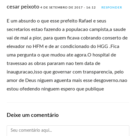
cesar peixoto
4 DE SETEMBRO DE 2017 - 16:12
RESPONDER
E um absurdo o que esse prefeito Rafael e seus
secretarios estao fazendo a populacao campista,a saude
vai de mal a pior, para quem ficava cobrando conserto de
elevador no HFM e de ar condicionado do HGG .Fica
uma pergunta o que mudou ate agora.O hospital de
travessao as obras pararam nao tem data de
inauguracao,isso que governar com transparencia, pelo
amor de Deus niguem aguenta mais esse desgoverno.nao
estou ofedendo ninguem espero que publique
Deixe um comentário