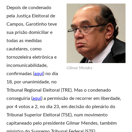
Depois de condenado
pela Justiça Eleitoral de
Campos, Garotinho teve
sua prisão domiciliar e
todas as medidas
cautelares, como
tornozeleira eletrônica e
incomunicabilidade,
Gilmar Mendes
confirmadas (
aqui
) no dia
18, por unanimidade, no
Tribunal Regional Eleitoral (TRE). Mas o condenado
conseguiria (
aqui
) a permissão de recorrer em liberdade,
por 4 votos a 2, no dia 23, em decisão do plenário do
Tribunal Superior Eleitoral (TSE), num movimento
capitaneado pelo presidente Gilmar Mendes, também
ministro do Supremo Tribunal Federal (STF).