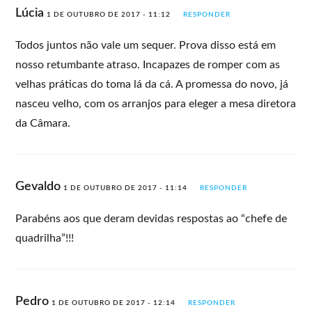
Lúcia
1 DE OUTUBRO DE 2017 - 11:12
RESPONDER
Todos juntos não vale um sequer. Prova disso está em
nosso retumbante atraso. Incapazes de romper com as
velhas práticas do toma lá da cá. A promessa do novo, já
nasceu velho, com os arranjos para eleger a mesa diretora
da Câmara.
Gevaldo
1 DE OUTUBRO DE 2017 - 11:14
RESPONDER
Parabéns aos que deram devidas respostas ao “chefe de
quadrilha”!!!
Pedro
1 DE OUTUBRO DE 2017 - 12:14
RESPONDER