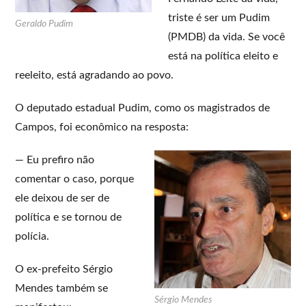
triste é ser um Pudim
Geraldo Pudim
(PMDB) da vida. Se você
está na política eleito e
reeleito, está agradando ao povo.
O deputado estadual Pudim, como os magistrados de
Campos, foi econômico na resposta:
— Eu prefiro não
comentar o caso, porque
ele deixou de ser de
política e se tornou de
polícia.
O ex-prefeito Sérgio
Mendes também se
Sérgio Mendes