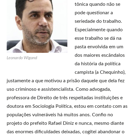
tônica quando não se
pode questionar a
seriedade do trabalho.
Especialmente quando
esse trabalho se dá na
pasta envolvida em um
dos maiores escândalos
Leonardo Wigand
da história da política
campista (a Chequinho),
justamente a que motivou a prisão daquele que dela fez
uso criminoso e assistencialista. Como advogada,
professora de Direito de três respeitadas instituições e
doutora em Sociologia Política, estou em contato com as
populações vulneráveis há muitos anos. Confio no
projeto do prefeito Rafael Diniz e nunca, mesmo diante
das enormes dificuldades deixadas, cogitei abandonar o