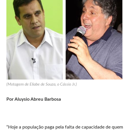
(Motagem de Eliabe de Souza, o Cássio Jr.)
Por Aluysio Abreu Barbosa
“Hoje a população paga pela falta de capacidade de quem