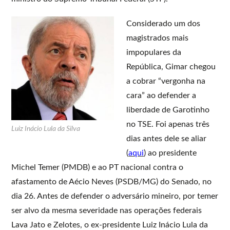
Considerado um dos
magistrados mais
impopulares da
República, Gimar chegou
a cobrar “vergonha na
cara” ao defender a
liberdade de Garotinho
no TSE. Foi apenas três
Luiz Inácio Lula da Silva
dias antes dele se aliar
(
aqui
) ao presidente
Michel Temer (PMDB) e ao PT nacional contra o
afastamento de Aécio Neves (PSDB/MG) do Senado, no
dia 26. Antes de defender o adversário mineiro, por temer
ser alvo da mesma severidade nas operações federais
Lava Jato e Zelotes, o ex-presidente Luiz Inácio Lula da