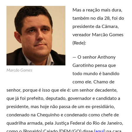
Mas a reação mais dura,
também no dia 28, foi do
presidente da Câmara,
vereador Marcão Gomes
(Rede):
— O senhor Anthony
Garotinho pensa que
Marcão Gomes
todo mundo é bandido
como ele. Chamo de
senhor, porque é isso que ele é: um senhor decadente,
que já foi prefeito, deputado, governador e candidato a
presidente, mas hoje não passa de um ex-presidiário,
condenado na Chequinho e condenado como chefe de
quadrilha armada, pela Justiça Federal do Rio de Janeiro,
como o (Ronaldo) Caiado (DEM/GO) disse (
aqui
) na cara