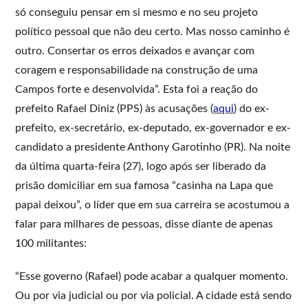
só conseguiu pensar em si mesmo e no seu projeto
político pessoal que não deu certo. Mas nosso caminho é
outro. Consertar os erros deixados e avançar com
coragem e responsabilidade na construção de uma
Campos forte e desenvolvida”. Esta foi a reação do
prefeito Rafael Diniz (PPS) às acusações (
aqui
) do ex-
prefeito, ex-secretário, ex-deputado, ex-governador e ex-
candidato a presidente Anthony Garotinho (PR). Na noite
da última quarta-feira (27), logo após ser liberado da
prisão domiciliar em sua famosa “casinha na Lapa que
papai deixou”, o líder que em sua carreira se acostumou a
falar para milhares de pessoas, disse diante de apenas
100 militantes:
“Esse governo (Rafael) pode acabar a qualquer momento.
Ou por via judicial ou por via policial. A cidade está sendo