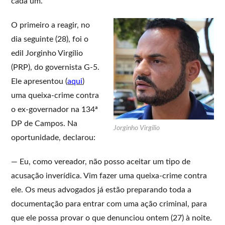
cada um.
O primeiro a reagir, no
dia seguinte (28), foi o
edil Jorginho Virgílio
(PRP), do governista G-5.
Ele apresentou (
aqui
)
uma queixa-crime contra
o ex-governador na 134ª
DP de Campos. Na
Jorginho Virgílio
oportunidade, declarou:
— Eu, como vereador, não posso aceitar um tipo de
acusação inverídica. Vim fazer uma queixa-crime contra
ele. Os meus advogados já estão preparando toda a
documentação para entrar com uma ação criminal, para
que ele possa provar o que denunciou ontem (27) à noite.