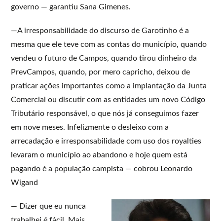
governo — garantiu Sana Gimenes.
—A irresponsabilidade do discurso de Garotinho é a
mesma que ele teve com as contas do município, quando
vendeu o futuro de Campos, quando tirou dinheiro da
PrevCampos, quando, por mero capricho, deixou de
praticar ações importantes como a implantação da Junta
Comercial ou discutir com as entidades um novo Código
Tributário responsável, o que nós já conseguimos fazer
em nove meses. Infelizmente o desleixo com a
arrecadação e irresponsabilidade com uso dos royalties
levaram o município ao abandono e hoje quem está
pagando é a população campista — cobrou Leonardo
Wigand
— Dizer que eu nunca
trabalhei é fácil. Mais