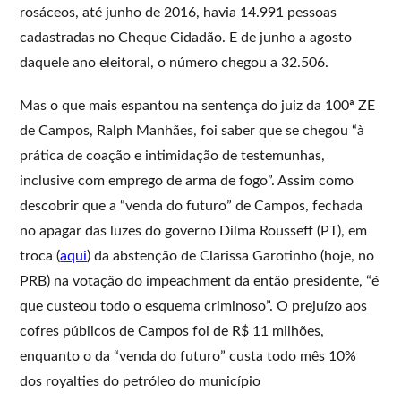
rosáceos, até junho de 2016, havia 14.991 pessoas
cadastradas no Cheque Cidadão. E de junho a agosto
daquele ano eleitoral, o número chegou a 32.506.
Mas o que mais espantou na sentença do juiz da 100ª ZE
de Campos, Ralph Manhães, foi saber que se chegou “à
prática de coação e intimidação de testemunhas,
inclusive com emprego de arma de fogo”. Assim como
descobrir que a “venda do futuro” de Campos, fechada
no apagar das luzes do governo Dilma Rousseff (PT), em
troca (
aqui
) da abstenção de Clarissa Garotinho (hoje, no
PRB) na votação do impeachment da então presidente, “é
que custeou todo o esquema criminoso”. O prejuízo aos
cofres públicos de Campos foi de R$ 11 milhões,
enquanto o da “venda do futuro” custa todo mês 10%
dos royalties do petróleo do município