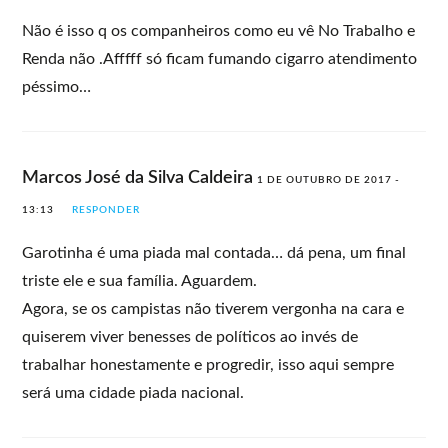
Não é isso q os companheiros como eu vê No Trabalho e
Renda não .Afffff só ficam fumando cigarro atendimento
péssimo…
Marcos José da Silva Caldeira
1 DE OUTUBRO DE 2017 -
13:13
RESPONDER
Garotinha é uma piada mal contada… dá pena, um final
triste ele e sua família. Aguardem.
Agora, se os campistas não tiverem vergonha na cara e
quiserem viver benesses de políticos ao invés de
trabalhar honestamente e progredir, isso aqui sempre
será uma cidade piada nacional.