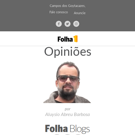
Campos dos Goytacazes,
Fale conosco
Anuncie
Opiniões
por
Aluysio Abreu Barbosa