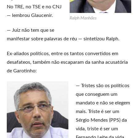
No TRE, no TSE e no CNJ
— lembrou Glaucenir.
Ralph Manhães
— Juiz não tem que se
manifestar sobre palavras de réu — sintetizou Ralph.
Ex-aliados políticos, entre os tantos convertidos em
desafateos, também não escaparam da sanha acusatória
de Garotinho:
— Tristes são os políticos
que conseguem um
mandato e não se elegem
mais. Triste é ser um
Sérgio Mendes (PPS) da
vida, triste é ser um
Fernando Leite da vida,