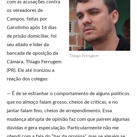
com as acusações contra
os vereadores de
Campos, feitas por
Garotinho após 14 dias
de prisão domiciliar, foi
seu aliado e líder da
bancada de oposição da
Thiago Ferrugem
Câmara, Thiago Ferrugem
(PR). Ele até ironizou a
reação dos colegas:
— É de se estranhar o comportamento de alguns políticos
que no almoço falam grosso, cheios de críticas, e no
jantar falam fino, cheios de arrependimento. Essa
mudança abrupta de opinião faz com que pairem algumas
dúvidas e gera especulação. Particularmente não me
ofendi com a fala do “bar da propina”, mas se alguém se