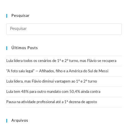
Pesquisar
Últimos Posts
Lula lidera todos os cenários de 1º e 2º turno, mas Flávio se recupera
“A foto saiu legal” — Afilhados, filho e a América do Sul de Messi
Lula lidera, mas Flávio diminui vantagem ao 1º e 2º turno
Lula tem 48% para outro mandato com 50,4% ainda contra
Pausa na atividade profissional até a 1ª dezena de agosto
Arquivos