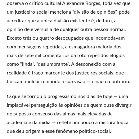
observa o crítico cultural Alexandre Borges, toda vez que
um justiceiro social menciona “divisão de opiniões”, pode
acreditar que a única divisão existente é, de fato, a
opinião dele versus a de qualquer outra pessoa normal.
Exceto três ou quatro desocupados que incomodavam
com mensagens repetidas, a esmagadora maioria dos
mais de sete mil comentários da foto repetidos elogios
como “linda”, “deslumbrante”. A desconexão com a
realidade é traço marcante dos justiceiros sociais, que
buscam moldar o mundo à sua visão — e não o contrário.
O que se tornou o progressismo nos dias de hoje — uma
implacável perseguição às opiniões de quem ouse divergir
do suposto consenso das almas mais elevadas da
academia e da mídia — reflete um pouco a mistura louca
que deu origem a esse fenômeno político-social.