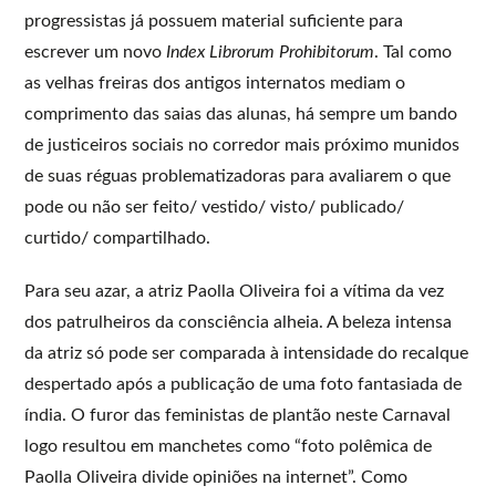
progressistas já possuem material suficiente para
escrever um novo
Index Librorum Prohibitorum
. Tal como
as velhas freiras dos antigos internatos mediam o
comprimento das saias das alunas, há sempre um bando
de justiceiros sociais no corredor mais próximo munidos
de suas réguas problematizadoras para avaliarem o que
pode ou não ser feito/ vestido/ visto/ publicado/
curtido/ compartilhado.
Para seu azar, a atriz Paolla Oliveira foi a vítima da vez
dos patrulheiros da consciência alheia. A beleza intensa
da atriz só pode ser comparada à intensidade do recalque
despertado após a publicação de uma foto fantasiada de
índia. O furor das feministas de plantão neste Carnaval
logo resultou em manchetes como “foto polêmica de
Paolla Oliveira divide opiniões na internet”. Como