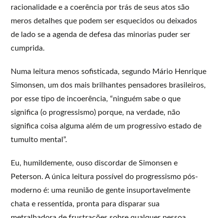
racionalidade e a coerência por trás de seus atos são
meros detalhes que podem ser esquecidos ou deixados
de lado se a agenda de defesa das minorias puder ser
cumprida.
Numa leitura menos sofisticada, segundo Mário Henrique
Simonsen, um dos mais brilhantes pensadores brasileiros,
por esse tipo de incoerência, “ninguém sabe o que
significa (o progressismo) porque, na verdade, não
significa coisa alguma além de um progressivo estado de
tumulto mental”.
Eu, humildemente, ouso discordar de Simonsen e
Peterson. A única leitura possível do progressismo pós-
moderno é: uma reunião de gente insuportavelmente
chata e ressentida, pronta para disparar sua
metralhadora de frustrações sobre qualquer pessoa