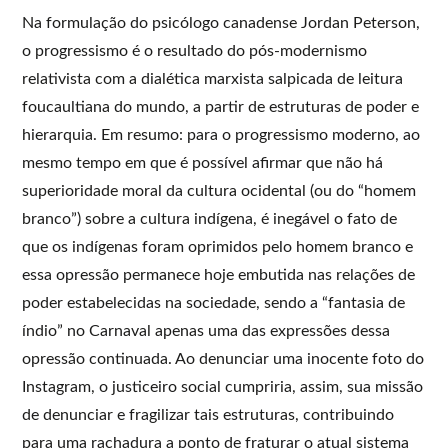
Na formulação do psicólogo canadense Jordan Peterson,
o progressismo é o resultado do pós-modernismo
relativista com a dialética marxista salpicada de leitura
foucaultiana do mundo, a partir de estruturas de poder e
hierarquia. Em resumo: para o progressismo moderno, ao
mesmo tempo em que é possível afirmar que não há
superioridade moral da cultura ocidental (ou do “homem
branco”) sobre a cultura indígena, é inegável o fato de
que os indígenas foram oprimidos pelo homem branco e
essa opressão permanece hoje embutida nas relações de
poder estabelecidas na sociedade, sendo a “fantasia de
índio” no Carnaval apenas uma das expressões dessa
opressão continuada. Ao denunciar uma inocente foto do
Instagram, o justiceiro social cumpriria, assim, sua missão
de denunciar e fragilizar tais estruturas, contribuindo
para uma rachadura a ponto de fraturar o atual sistema