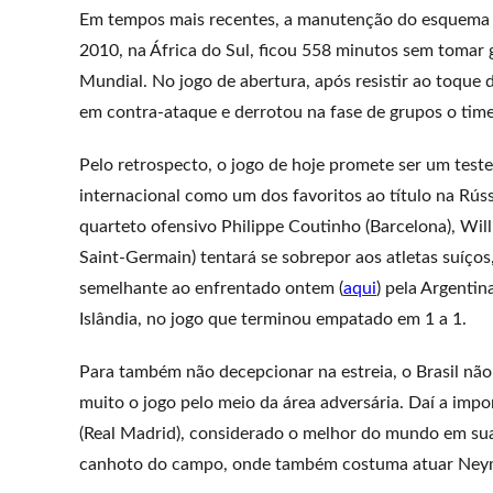
Em tempos mais recentes, a manutenção do esquema t
2010, na África do Sul, ficou 558 minutos sem tomar
Mundial. No jogo de abertura, após resistir ao toque
em contra-ataque e derrotou na fase de grupos o ti
Pelo retrospecto, o jogo de hoje promete ser um teste
internacional como um dos favoritos ao título na Rúss
quarteto ofensivo Philippe Coutinho (Barcelona), Will
Saint-Germain) tentará se sobrepor aos atletas suíços
semelhante ao enfrentado ontem (
aqui
) pela Argentin
Islândia, no jogo que terminou empatado em 1 a 1.
Para também não decepcionar na estreia, o Brasil não
muito o jogo pelo meio da área adversária. Daí a impo
(Real Madrid), considerado o melhor do mundo em sua 
canhoto do campo, onde também costuma atuar Ney