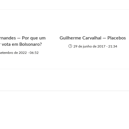
ernandes — Por que um
Guilherme Carvalhal — Placebos
 vota em Bolsonaro?
29 de junho de 2017 - 21:34
setembro de 2022 - 06:52