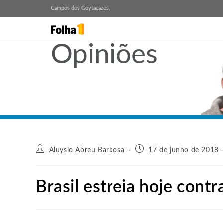
Campos dos Goytacazes,
Opiniões
Aluysio Abreu Barbosa
17 de junho de 2018 
Brasil estreia hoje contr