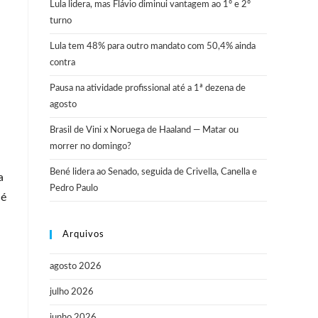
Lula lidera, mas Flávio diminui vantagem ao 1º e 2º
turno
Lula tem 48% para outro mandato com 50,4% ainda
contra
Pausa na atividade profissional até a 1ª dezena de
agosto
Brasil de Vini x Noruega de Haaland — Matar ou
morrer no domingo?
Bené lidera ao Senado, seguida de Crivella, Canella e
a
Pedro Paulo
 é
Arquivos
agosto 2026
julho 2026
junho 2026