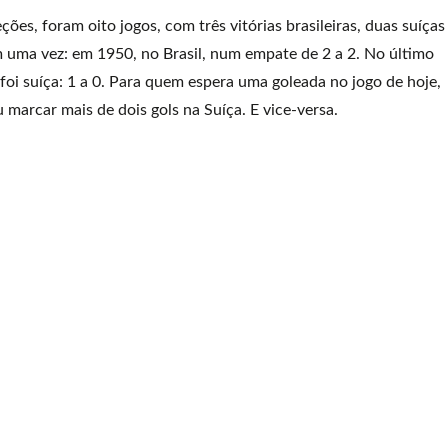
ões, foram oito jogos, com três vitórias brasileiras, duas suíças
uma vez: em 1950, no Brasil, num empate de 2 a 2. No último
foi suíça: 1 a 0. Para quem espera uma goleada no jogo de hoje,
marcar mais de dois gols na Suíça. E vice-versa.