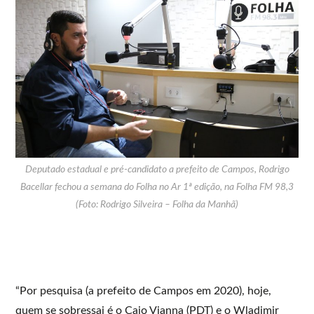
Deputado estadual e pré-candidato a prefeito de Campos, Rodrigo
Bacellar fechou a semana do Folha no Ar 1ª edição, na Folha FM 98,3
(Foto: Rodrigo Silveira – Folha da Manhã)
“Por pesquisa (a prefeito de Campos em 2020), hoje,
quem se sobressai é o Caio Vianna (PDT) e o Wladimir