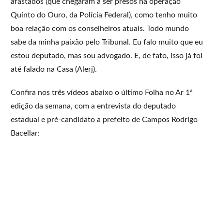
afastados (que chegaram a ser presos na operação
Quinto do Ouro, da Polícia Federal), como tenho muito
boa relação com os conselheiros atuais. Todo mundo
sabe da minha paixão pelo Tribunal. Eu falo muito que eu
estou deputado, mas sou advogado. E, de fato, isso já foi
até falado na Casa (Alerj).
Confira nos três vídeos abaixo o último Folha no Ar 1ª
edição da semana, com a entrevista do deputado
estadual e pré-candidato a prefeito de Campos Rodrigo
Bacellar: