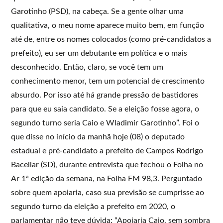
Garotinho (PSD), na cabeça. Se a gente olhar uma
qualitativa, o meu nome aparece muito bem, em função
até de, entre os nomes colocados (como pré-candidatos a
prefeito), eu ser um debutante em política e o mais
desconhecido. Então, claro, se você tem um
conhecimento menor, tem um potencial de crescimento
absurdo. Por isso até há grande pressão de bastidores
para que eu saia candidato. Se a eleição fosse agora, o
segundo turno seria Caio e Wladimir Garotinho”. Foi o
que disse no início da manhã hoje (08) o deputado
estadual e pré-candidato a prefeito de Campos Rodrigo
Bacellar (SD), durante entrevista que fechou o Folha no
Ar 1ª edição da semana, na Folha FM 98,3. Perguntado
sobre quem apoiaria, caso sua previsão se cumprisse ao
segundo turno da eleição a prefeito em 2020, o
parlamentar não teve dúvida: “Apoiaria Caio, sem sombra