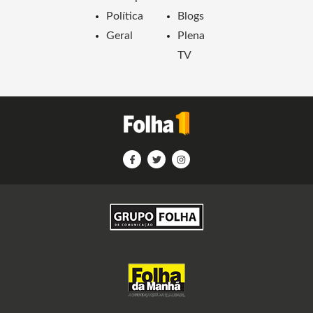
Política
Blogs
Geral
Plena
TV