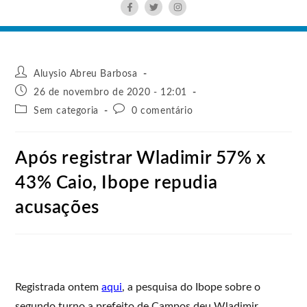
Aluysio Abreu Barbosa
26 de novembro de 2020 - 12:01
Sem categoria
0 comentário
Após registrar Wladimir 57% x
43% Caio, Ibope repudia
acusações
Registrada ontem
aqui
, a pesquisa do Ibope sobre o
segundo turno a prefeito de Campos deu Wladimir