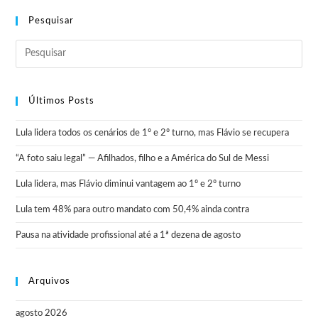
Pesquisar
Últimos Posts
Lula lidera todos os cenários de 1º e 2º turno, mas Flávio se recupera
“A foto saiu legal” — Afilhados, filho e a América do Sul de Messi
Lula lidera, mas Flávio diminui vantagem ao 1º e 2º turno
Lula tem 48% para outro mandato com 50,4% ainda contra
Pausa na atividade profissional até a 1ª dezena de agosto
Arquivos
agosto 2026