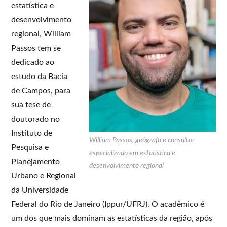
estatística e
desenvolvimento
regional, William
Passos tem se
dedicado ao
estudo da Bacia
de Campos, para
sua tese de
doutorado no
Instituto de
William Passos, geógrafo e consultor
Pesquisa e
especializado em estatística e
Planejamento
desenvolvimento regional
Urbano e Regional
da Universidade
Federal do Rio de Janeiro (Ippur/UFRJ). O acadêmico é
um dos que mais dominam as estatísticas da região, após