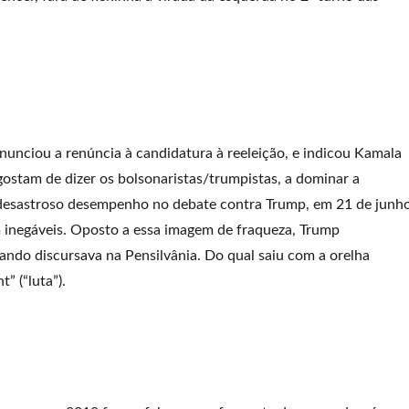
unciou a renúncia à candidatura à reeleição, e indicou Kamala
stam de dizer os bolsonaristas/trumpistas, a dominar a
u desastroso desempenho no debate contra Trump, em 21 de junho
am inegáveis. Oposto a essa imagem de fraqueza, Trump
uando discursava na Pensilvânia. Do qual saiu com a orelha
” (“luta”).