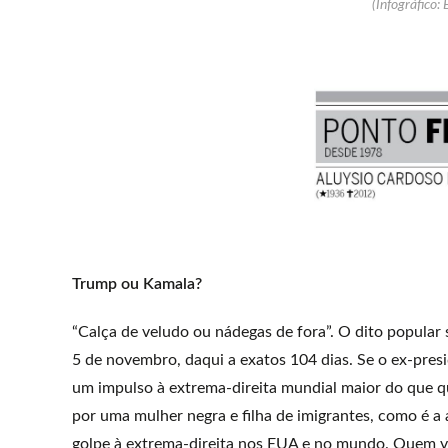
(Infográfico: 
Trump ou Kamala?
“Calça de veludo ou nádegas de fora”. O dito popular 
5 de novembro, daqui a exatos 104 dias. Se o ex-pres
um impulso à extrema-direita mundial maior do que qu
por uma mulher negra e filha de imigrantes, como é a
golpe à extrema-direita nos EUA e no mundo. Quem ven