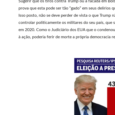
Sugerir que os tiros contra Trump ou a facada em Bo
prova que esta pode ser tão “gado” em seus delírios qu
Isso posto, não se deve perder de vista o que Trump n
controlar politicamente os militares do seu país, qu
em 2020. Como o Judiciário dos EUA que o condenou 
à ação, poderia ferir de morte a própria democracia re