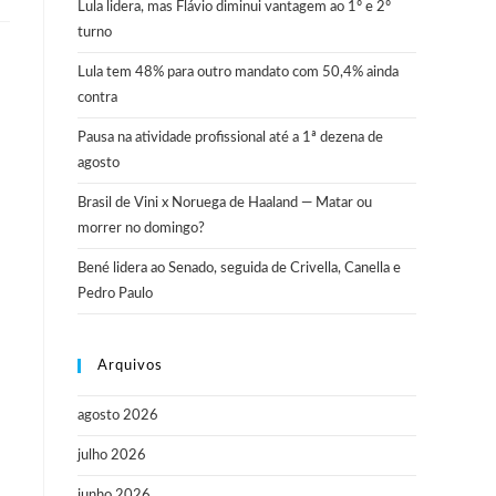
Lula lidera, mas Flávio diminui vantagem ao 1º e 2º
turno
Lula tem 48% para outro mandato com 50,4% ainda
contra
Pausa na atividade profissional até a 1ª dezena de
agosto
Brasil de Vini x Noruega de Haaland — Matar ou
morrer no domingo?
Bené lidera ao Senado, seguida de Crivella, Canella e
Pedro Paulo
Arquivos
agosto 2026
julho 2026
junho 2026