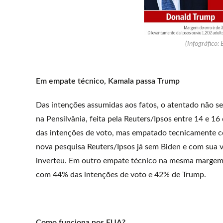
(Infográfico: 
Em empate técnico, Kamala passa Trump
Das intenções assumidas aos fatos, o atentado não ser
na Pensilvânia, feita pela Reuters/Ipsos entre 14 e 16 
das intenções de voto, mas empatado tecnicamente c
nova pesquisa Reuters/Ipsos já sem Biden e com sua v
inverteu. Em outro empate técnico na mesma margem 
com 44% das intenções de voto e 42% de Trump.
Como funciona nos EUA?