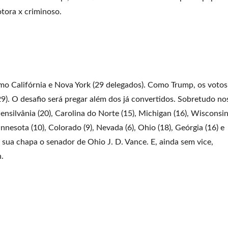
tora x criminoso.
mo Califórnia e Nova York (29 delegados). Como Trump, os votos
9). O desafio será pregar além dos já convertidos. Sobretudo no
nsilvânia (20), Carolina do Norte (15), Michigan (16), Wisconsi
innesota (10), Colorado (9), Nevada (6), Ohio (18), Geórgia (16) e
 sua chapa o senador de Ohio J. D. Vance. E, ainda sem vice,
.