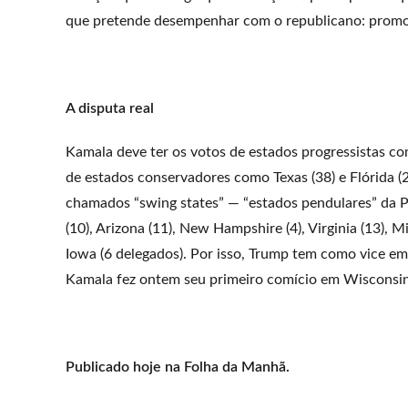
que pretende desempenhar com o republicano: promo
A disputa real
Kamala deve ter os votos de estados progressistas co
de estados conservadores como Texas (38) e Flórida (2
chamados “swing states” — “estados pendulares” da Pe
(10), Arizona (11), New Hampshire (4), Virginia (13), M
Iowa (6 delegados). Por isso, Trump tem como vice em
Kamala fez ontem seu primeiro comício em Wisconsin
Publicado hoje na Folha da Manhã.