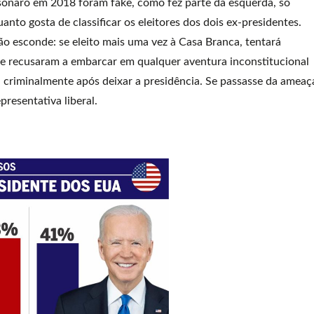
lsonaro em 2018 foram fake, como fez parte da esquerda, só
anto gosta de classificar os eleitores dos dois ex-presidentes.
ão esconde: se eleito mais uma vez à Casa Branca, tentará
e se recusaram a embarcar em qualquer aventura inconstitucional
criminalmente após deixar a presidência. Se passasse da ameaç
presentativa liberal.