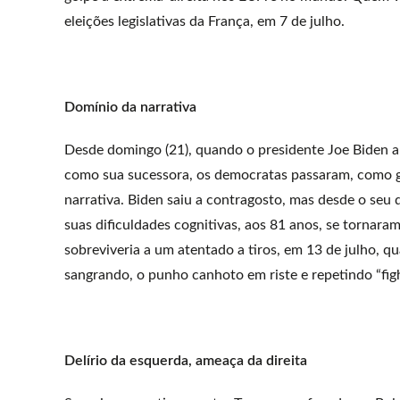
eleições legislativas da França, em 7 de julho.
Domínio da narrativa
Desde domingo (21), quando o presidente Joe Biden an
como sua sucessora, os democratas passaram, como go
narrativa. Biden saiu a contragosto, mas desde o se
suas dificuldades cognitivas, aos 81 anos, se tornar
sobreviveria a um atentado a tiros, em 13 de julho, q
sangrando, o punho canhoto em riste e repetindo “fight
Delírio da esquerda, ameaça da direita