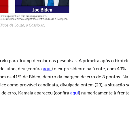
Eliabe de Souza, o Cássio Jr.)
viu para Trump decolar nas pesquisas. A primeira após o tirotei
de julho, deu (confira
aqui
) o ex-presidente na frente, com 43%
om os 41% de Biden, dentro da margem de erro de 3 pontos. Na
ice como provável candidata, divulgada ontem (23), a situação s
de erro, Kamala apareceu (confira
aqui
) numericamente à frente