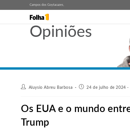
Campos dos Goytacazes,
Opiniões
Aluysio Abreu Barbosa
24 de julho de 2024 -
Os EUA e o mundo entre
Trump