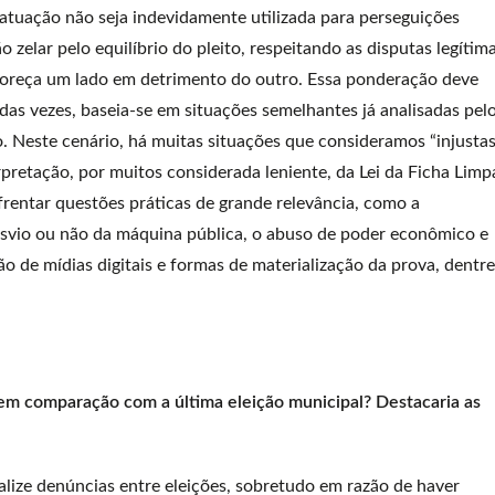
a atuação não seja indevidamente utilizada para perseguições
ão zelar pelo equilíbrio do pleito, respeitando as disputas legítim
avoreça um lado em detrimento do outro. Essa ponderação deve
das vezes, baseia-se em situações semelhantes já analisadas pel
io. Neste cenário, há muitas situações que consideramos “injustas
pretação, por muitos considerada leniente, da Lei da Ficha Limp
nfrentar questões práticas de grande relevância, como a
 desvio ou não da máquina pública, o abuso de poder econômico e
ção de mídias digitais e formas de materialização da prova, dentre
m comparação com a última eleição municipal? Destacaria as
ize denúncias entre eleições, sobretudo em razão de haver