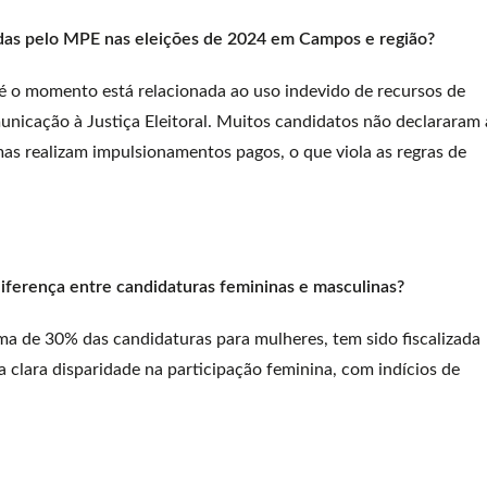
icadas pelo MPE nas eleições de 2024 em Campos e região?
até o momento está relacionada ao uso indevido de recursos de
nicação à Justiça Eleitoral. Muitos candidatos não declararam 
, mas realizam impulsionamentos pagos, o que viola as regras de
iferença entre candidaturas femininas e masculinas?
ma de 30% das candidaturas para mulheres, tem sido fiscalizada
clara disparidade na participação feminina, com indícios de