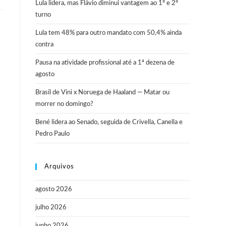
Lula lidera, mas Flávio diminui vantagem ao 1º e 2º
turno
Lula tem 48% para outro mandato com 50,4% ainda
contra
Pausa na atividade profissional até a 1ª dezena de
agosto
Brasil de Vini x Noruega de Haaland — Matar ou
morrer no domingo?
Bené lidera ao Senado, seguida de Crivella, Canella e
Pedro Paulo
Arquivos
agosto 2026
julho 2026
junho 2026