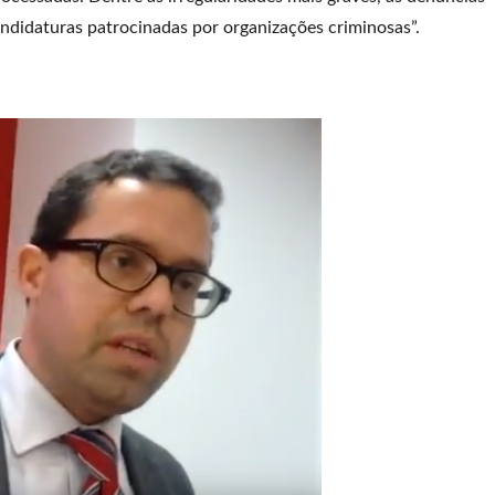
ndidaturas patrocinadas por organizações criminosas”.