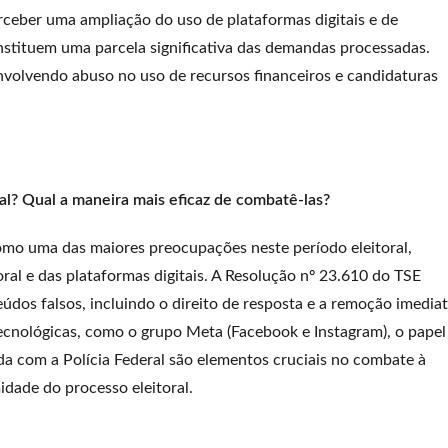
erceber uma ampliação do uso de plataformas digitais e de
nstituem uma parcela significativa das demandas processadas.
envolvendo abuso no uso de recursos financeiros e candidaturas
l? Qual a maneira mais eficaz de combatê-las?
omo uma das maiores preocupações neste período eleitoral,
oral e das plataformas digitais. A Resolução nº 23.610 do TSE
údos falsos, incluindo o direito de resposta e a remoção imedia
ecnológicas, como o grupo Meta (Facebook e Instagram), o papel
ada com a Polícia Federal são elementos cruciais no combate à
idade do processo eleitoral.