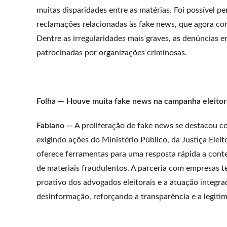
muitas disparidades entre as matérias. Foi possível p
reclamações relacionadas às fake news, que agora co
Dentre as irregularidades mais graves, as denúncias 
patrocinadas por organizações criminosas.
Folha — Houve muita fake news na campanha eleitora
Fabiano —
A proliferação de fake news se destacou c
exigindo ações do Ministério Público, da Justiça Eleit
oferece ferramentas para uma resposta rápida a conte
de materiais fraudulentos. A parceria com empresas t
proativo dos advogados eleitorais e a atuação integr
desinformação, reforçando a transparência e a legitim