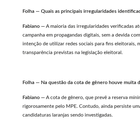
Folha — Quais as principais irregularidades identif
Fabiano —
A maioria das irregularidades verificadas 
campanha em propagandas digitais, sem a devida comu
intenção de utilizar redes sociais para fins eleitorais
transparência previstas na legislação eleitoral.
Folha — Na questão da cota de gênero houve muita d
Fabiano —
A cota de gênero, que prevê a reserva míni
rigorosamente pelo MPE. Contudo, ainda persiste uma 
candidaturas laranjas sendo investigadas.