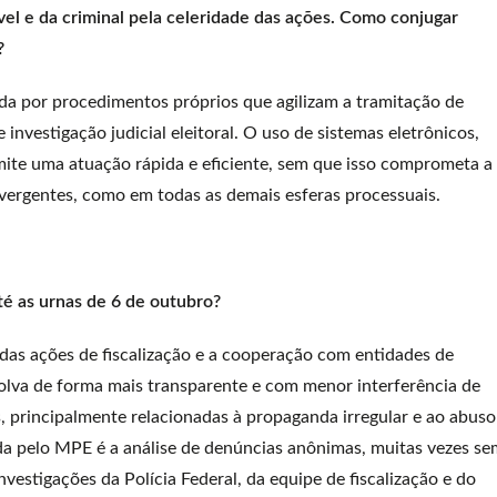
cível e da criminal pela celeridade das ações. Como conjugar
?
rada por procedimentos próprios que agilizam a tramitação de
 investigação judicial eleitoral. O uso de sistemas eletrônicos,
rmite uma atuação rápida e eficiente, sem que isso comprometa a
ivergentes, como em todas as demais esferas processuais.
té as urnas de 6 de outubro?
das ações de fiscalização e a cooperação com entidades de
volva de forma mais transparente e com menor interferência de
, principalmente relacionadas à propaganda irregular e ao abuso
da pelo MPE é a análise de denúncias anônimas, muitas vezes se
nvestigações da Polícia Federal, da equipe de fiscalização e do