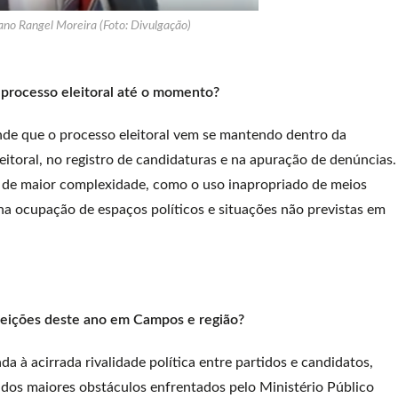
ano Rangel Moreira (Foto: Divulgação)
 processo eleitoral até o momento?
nde que o processo eleitoral vem se mantendo dentro da
eitoral, no registro de candidaturas e na apuração de denúncias.
s de maior complexidade, como o uso inapropriado de meios
 na ocupação de espaços políticos e situações não previstas em
leições deste ano em Campos e região?
da à acirrada rivalidade política entre partidos e candidatos,
 dos maiores obstáculos enfrentados pelo Ministério Público