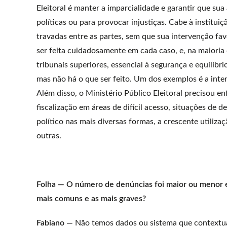
Eleitoral é manter a imparcialidade e garantir que su
políticas ou para provocar injustiças. Cabe à instituiç
travadas entre as partes, sem que sua intervenção f
ser feita cuidadosamente em cada caso, e, na maioria 
tribunais superiores, essencial à segurança e equilíbr
mas não há o que ser feito. Um dos exemplos é a inter
Além disso, o Ministério Público Eleitoral precisou e
fiscalização em áreas de difícil acesso, situações de
político nas mais diversas formas, a crescente utiliza
outras.
Folha — O número de denúncias foi maior ou menor e
mais comuns e as mais graves?
Fabiano —
Não temos dados ou sistema que contextual