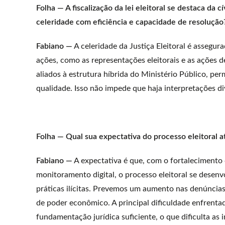
Folha — A fiscalização da lei eleitoral se destaca da 
celeridade com eficiência e capacidade de resolução
Fabiano —
A celeridade da Justiça Eleitoral é assegu
ações, como as representações eleitorais e as ações de
aliados à estrutura híbrida do Ministério Público, pe
qualidade. Isso não impede que haja interpretações d
Folha — Qual sua expectativa do processo eleitoral a
Fabiano —
A expectativa é que, com o fortalecimento 
monitoramento digital, o processo eleitoral se desen
práticas ilícitas. Prevemos um aumento nas denúncias
de poder econômico. A principal dificuldade enfrenta
fundamentação jurídica suficiente, o que dificulta as i