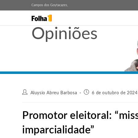
Campos dos Goytacazes,
Opiniões
Aluysio Abreu Barbosa
6 de outubro de 2024
Promotor eleitoral: “mi
imparcialidade”