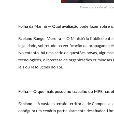
Promotor eleitoral Fabi
Folha da Manhã — Qual avaliação pode fazer sobre o
Fabiano Rangel Moreira —
O Ministério Público ente
legalidade, sobretudo na verificação da propaganda el
No entanto, há uma série de questões novas, alguma
tecnológicos, o interesse de organizações criminosas
leis ou resoluções do TSE.
Folha — O que mais pesou no trabalho do MPE nas e
Fabiano —
A vasta extensão territorial de Campos, alia
configura um cenário particularmente desafiador. Um