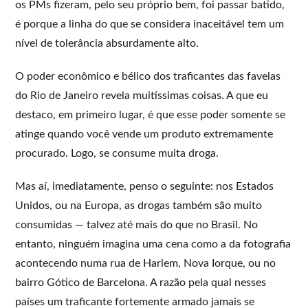
os PMs fizeram, pelo seu próprio bem, foi passar batido,
é porque a linha do que se considera inaceitável tem um
nível de tolerância absurdamente alto.
O poder econômico e bélico dos traficantes das favelas
do Rio de Janeiro revela muitíssimas coisas. A que eu
destaco, em primeiro lugar, é que esse poder somente se
atinge quando você vende um produto extremamente
procurado. Logo, se consume muita droga.
Mas aí, imediatamente, penso o seguinte: nos Estados
Unidos, ou na Europa, as drogas também são muito
consumidas — talvez até mais do que no Brasil. No
entanto, ninguém imagina uma cena como a da fotografia
acontecendo numa rua de Harlem, Nova Iorque, ou no
bairro Gótico de Barcelona. A razão pela qual nesses
países um traficante fortemente armado jamais se