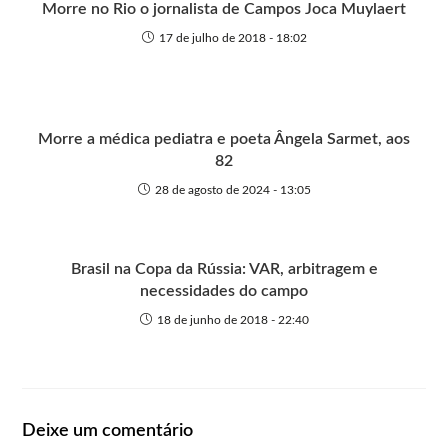
r
Morre no Rio o jornalista de Campos Joca Muylaert
17 de julho de 2018 - 18:02
Morre a médica pediatra e poeta Ângela Sarmet, aos
82
28 de agosto de 2024 - 13:05
Brasil na Copa da Rússia: VAR, arbitragem e
necessidades do campo
18 de junho de 2018 - 22:40
Deixe um comentário