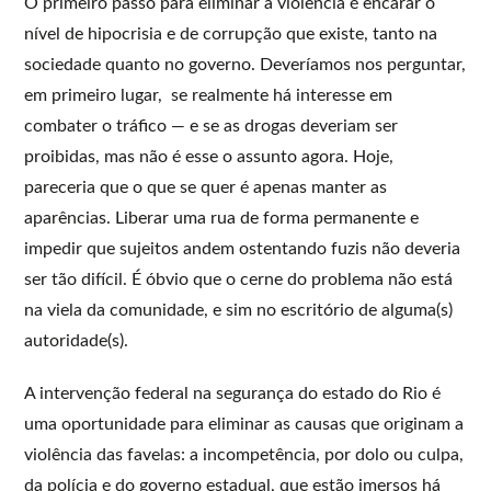
O primeiro passo para eliminar a violência é encarar o
nível de hipocrisia e de corrupção que existe, tanto na
sociedade quanto no governo. Deveríamos nos perguntar,
em primeiro lugar, se realmente há interesse em
combater o tráfico — e se as drogas deveriam ser
proibidas, mas não é esse o assunto agora. Hoje,
pareceria que o que se quer é apenas manter as
aparências. Liberar uma rua de forma permanente e
impedir que sujeitos andem ostentando fuzis não deveria
ser tão difícil. É óbvio que o cerne do problema não está
na viela da comunidade, e sim no escritório de alguma(s)
autoridade(s).
A intervenção federal na segurança do estado do Rio é
uma oportunidade para eliminar as causas que originam a
violência das favelas: a incompetência, por dolo ou culpa,
da polícia e do governo estadual, que estão imersos há