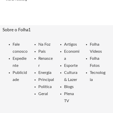
Sobre o Folha1
Fale
Na Foz
Artigos
Folha
conosco
País
Economi
Vídeos
Expedie
Renasce
a
Folha
nte
r
Esporte
Fotos
Publicid
Energia
Cultura
Tecnolog
ade
Principal
& Lazer
ia
Política
Blogs
Geral
Plena
TV