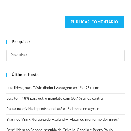
Pesquisar
Últimos Posts
Lula lidera, mas Flávio diminui vantagem ao 1º e 2º turno
Lula tem 48% para outro mandato com 50,4% ainda contra
Pausa na atividade profissional até a 1ª dezena de agosto
Brasil de Vini x Noruega de Haaland — Matar ou morrer no domingo?
Bené lidera ao Senado, seguida de Crivella, Canella e Pedro Paulo