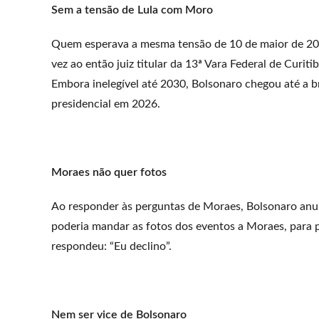
Sem a tensão de Lula com Moro
Quem esperava a mesma tensão de 10 de maior de 2017
vez ao então juiz titular da 13ª Vara Federal de Curit
Embora inelegível até 2030, Bolsonaro chegou até a 
presidencial em 2026.
Moraes não quer fotos
Ao responder às perguntas de Moraes, Bolsonaro anunc
poderia mandar as fotos dos eventos a Moraes, para p
respondeu: “Eu declino”.
Nem ser vice de Bolsonaro