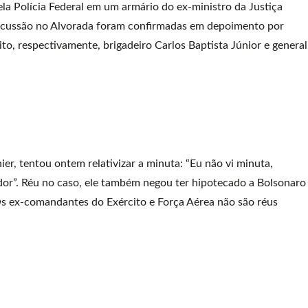
la Polícia Federal em um armário do ex-ministro da Justiça
iscussão no Alvorada foram confirmadas em depoimento por
to, respectivamente, brigadeiro Carlos Baptista Júnior e general
r, tentou ontem relativizar a minuta: “Eu não vi minuta,
dor”. Réu no caso, ele também negou ter hipotecado a Bolsonaro
 Os ex-comandantes do Exército e Força Aérea não são réus