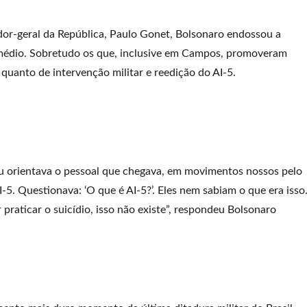
or-geral da República, Paulo Gonet, Bolsonaro endossou a
a médio. Sobretudo os que, inclusive em Campos, promoveram
quanto de intervenção militar e reedição do AI-5.
u orientava o pessoal que chegava, em movimentos nossos pelo
-5. Questionava: ‘O que é AI-5?’. Eles nem sabiam o que era isso
r praticar o suicídio, isso não existe”, respondeu Bolsonaro