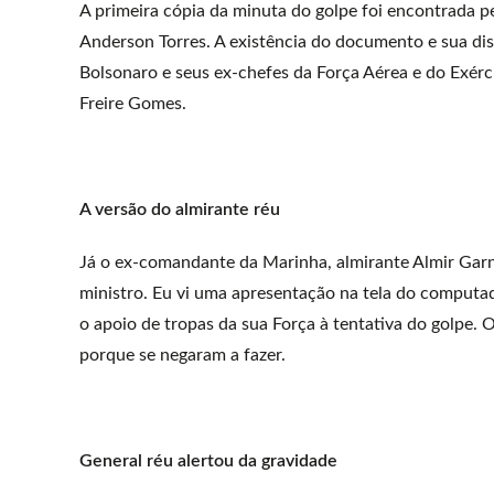
A primeira cópia da minuta do golpe foi encontrada pe
Anderson Torres. A existência do documento e sua d
Bolsonaro e seus ex-chefes da Força Aérea e do Exérci
Freire Gomes.
A versão do almirante réu
Já o ex-comandante da Marinha, almirante Almir Garnie
ministro. Eu vi uma apresentação na tela do computa
o apoio de tropas da sua Força à tentativa do golpe.
porque se negaram a fazer.
General réu alertou da gravidade