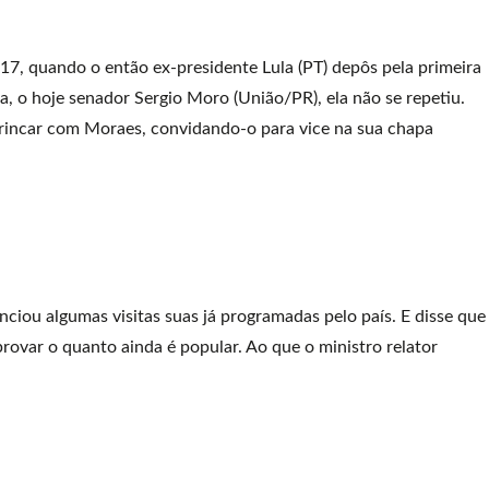
, quando o então ex-presidente Lula (PT) depôs pela primeira
iba, o hoje senador Sergio Moro (União/PR), ela não se repetiu.
brincar com Moraes, convidando-o para vice na sua chapa
iou algumas visitas suas já programadas pelo país. E disse que
rovar o quanto ainda é popular. Ao que o ministro relator