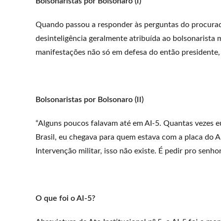
Bolsonaristas por Bolsonaro (I)
Quando passou a responder às perguntas do procurad
desinteligência geralmente atribuída ao bolsonarist
manifestações não só em defesa do então presidente, 
Bolsonaristas por Bolsonaro (II)
“Alguns poucos falavam até em AI-5. Quantas vezes e
Brasil, eu chegava para quem estava com a placa do AI
Intervenção militar, isso não existe. É pedir pro senho
O que foi o AI-5?