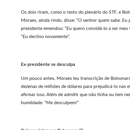
Os dois riram, como o resto do plenário do STF, e Bo
Moraes, ainda rindo, disse: “O senhor quem sabe. Eu p
presidente emendou: “Eu quero convidá-lo a ser meu v
“Eu declino novamente”.
Ex-presidente se desculpa
Um pouco antes, Moraes leu transcrição de Bolsonaro
dezenas de milhões de dólares para prejudicá-lo nas e
afirmar isso. Além de admitir que não tinha ou tem n
humildade: “Me desculpem!”