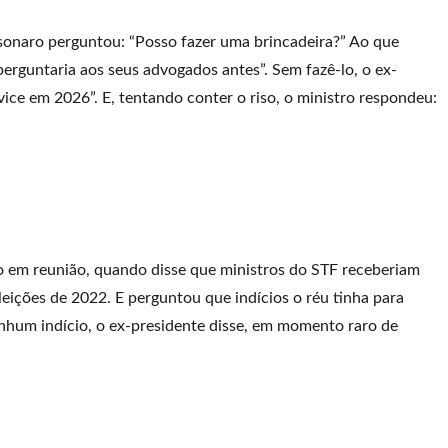
lsonaro perguntou: “Posso fazer uma brincadeira?” Ao que
erguntaria aos seus advogados antes”. Sem fazê-lo, o ex-
ice em 2026”. E, tentando conter o riso, o ministro respondeu:
 em reunião, quando disse que ministros do STF receberiam
leições de 2022. E perguntou que indícios o réu tinha para
enhum indício, o ex-presidente disse, em momento raro de