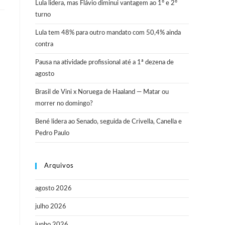
Lula lidera, mas Flávio diminui vantagem ao 1º e 2º
turno
Lula tem 48% para outro mandato com 50,4% ainda
contra
Pausa na atividade profissional até a 1ª dezena de
agosto
Brasil de Vini x Noruega de Haaland — Matar ou
morrer no domingo?
Bené lidera ao Senado, seguida de Crivella, Canella e
Pedro Paulo
Arquivos
agosto 2026
julho 2026
junho 2026