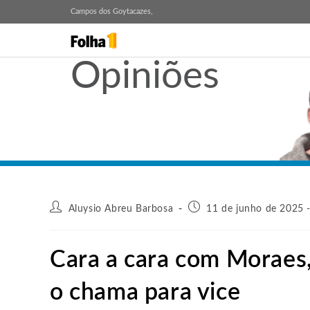
Campos dos Goytacazes,
Opiniões
Aluysio Abreu Barbosa
11 de junho de 2025 
Cara a cara com Moraes,
o chama para vice