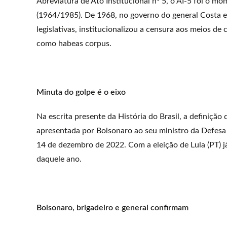
Abreviatura de Ato Institucional nº 5, o AI-5 foi o m
(1964/1985). De 1968, no governo do general Costa e
legislativas, institucionalizou a censura aos meios d
como habeas corpus.
Minuta do golpe é o eixo
Na escrita presente da História do Brasil, a definição
apresentada por Bolsonaro ao seu ministro da Defesa 
14 de dezembro de 2022. Com a eleição de Lula (PT) j
daquele ano.
Bolsonaro, brigadeiro e general confirmam