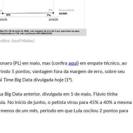
ráfico: Joseli Matias)
onaro (PL) em maio, mas (confira
aqui
) em empate técnico, ao
brindo 5 pontos, vantagem fora da margem de erro, sobre seu
l Time Big Data divulgada hoje (1º).
 Big Data anterior, divulgada em 5 de maio, Flávio tinha
a. No início de junho, o petista virou para 45% a 40% a mesma
 menos de um mês, período em que Lula oscilou 2 pontos para