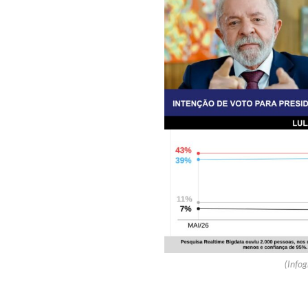
(Infog