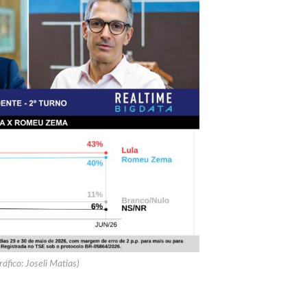
ráfico: Joseli Matias)