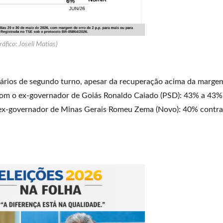
ráfico: Joseli Matias)
ários de segundo turno, apesar da recuperação acima da marge
 com o ex-governador de Goiás Ronaldo Caiado (PSD): 43% a 43%
ex-governador de Minas Gerais Romeu Zema (Novo): 40% contra