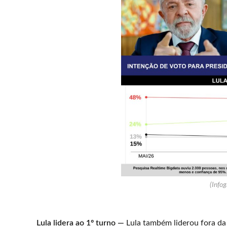
(Infog
Lula lidera ao 1º turno —
Lula também liderou fora da