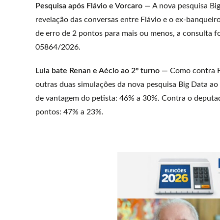
Pesquisa após Flávio e Vorcaro —
A nova pesquisa Big 
revelação das conversas entre Flávio e o ex-banquei
de erro de 2 pontos para mais ou menos, a consulta foi
05864/2026.
Lula bate Renan e Aécio ao 2º turno —
Como contra F
outras duas simulações da nova pesquisa Big Data ao
de vantagem do petista: 46% a 30%. Contra o deputad
pontos: 47% a 23%.