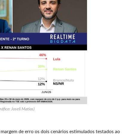
ráfico: Joseli Matias)
 margem de erro os dois cenários estimulados testados ao