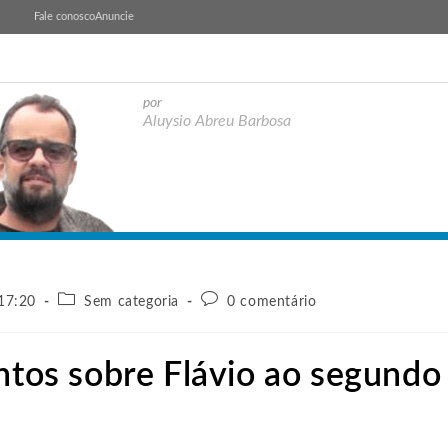
Fale conosco
Anuncie
por
Aluysio Abreu Barbosa
 17:20
Sem categoria
0 comentário
ontos sobre Flávio ao segundo