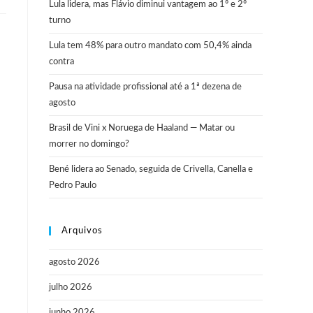
Lula lidera, mas Flávio diminui vantagem ao 1º e 2º
turno
Lula tem 48% para outro mandato com 50,4% ainda
contra
Pausa na atividade profissional até a 1ª dezena de
agosto
Brasil de Vini x Noruega de Haaland — Matar ou
morrer no domingo?
Bené lidera ao Senado, seguida de Crivella, Canella e
Pedro Paulo
Arquivos
agosto 2026
julho 2026
junho 2026