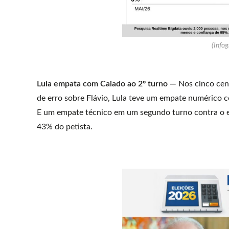
(Infog
Lula empata com Caiado ao 2º turno —
Nos cinco cen
de erro sobre Flávio, Lula teve um empate numérico
E um empate técnico em um segundo turno contra o 
43% do petista.