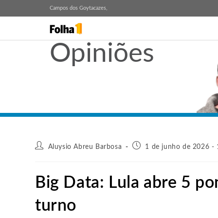
Campos dos Goytacazes,
Opiniões
Aluysio Abreu Barbosa
1 de junho de 2026 -
Big Data: Lula abre 5 p
turno