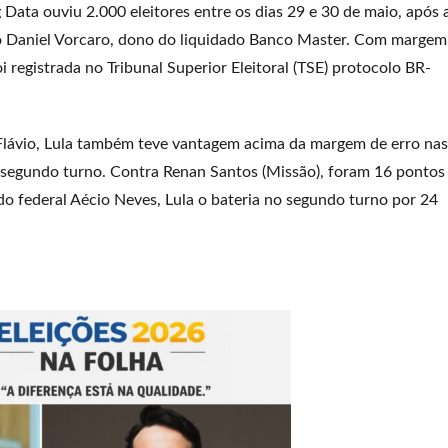
Data ouviu 2.000 eleitores entre os dias 29 e 30 de maio, após 
ro Daniel Vorcaro, dono do liquidado Banco Master. Com margem
 registrada no Tribunal Superior Eleitoral (TSE) protocolo BR-
lávio, Lula também teve vantagem acima da margem de erro nas
 segundo turno. Contra Renan Santos (Missão), foram 16 pontos
o federal Aécio Neves, Lula o bateria no segundo turno por 24