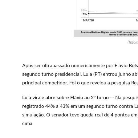
(Infog
Após ser ultrapassado numericamente por Flávio Bols
segundo turno presidencial, Lula (PT) entrou junho a
principal competidor. Foi o que revelou a pesquisa Rea
Lula vira e abre sobre Flávio ao 2º turno —
Na pesquisa
registrado 44% a 43% em um segundo turno contra Lul
simulação. O senador teve queda real de 4 pontos em
cima.