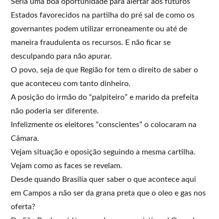
Seria uma boa oportunidade para alertar aos futuros
Estados favorecidos na partilha do pré sal de como os
governantes podem utilizar erroneamente ou até de
maneira fraudulenta os recursos. E não ficar se
desculpando para não apurar.
O povo, seja de que Região for tem o direito de saber o
que aconteceu com tanto dinheiro.
A posição do irmão do “palpiteiro” e marido da prefeita
não poderia ser diferente.
Infelizmente os eleitores “conscientes” o colocaram na
Câmara.
Vejam situação e oposição seguindo a mesma cartilha.
Vejam como as faces se revelam.
Desde quando Brasilia quer saber o que acontece aqui
em Campos a não ser da grana preta que o oleo e gas nos
oferta?