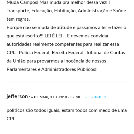
Muda Campos! Mas muda pra melhor dessa vez!!!
Transporte, Educação, Habitação, Administração e Saúde
tem regras.
Porque não se muda de atitude e passamos a ler e fazer o
que está escrito!!! LEI É LEI… E devemos convidar
autoridades realmente competentes para realizar essa
CPI… Policia Federal, Receita Federal, Tribunal de Contas
da União para provarmos a inocência de nossos
Parlamentares e Administradores Públicos!!
jefferson
16 DE MARÇO DE 2010 - 09:38
RESPONDER
politicos são todos iguais, estam todos com medo de uma
CPI.