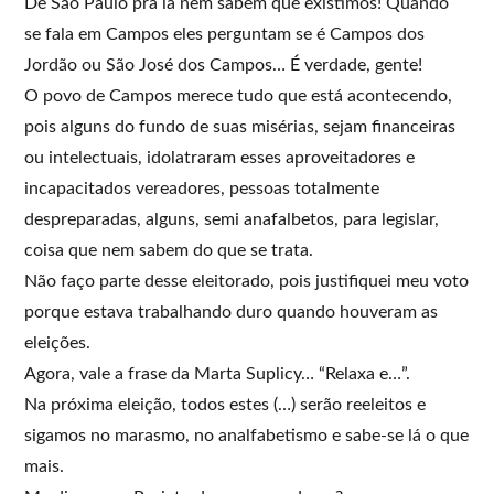
De São Paulo prá lá nem sabem que existimos! Quando
se fala em Campos eles perguntam se é Campos dos
Jordão ou São José dos Campos… É verdade, gente!
O povo de Campos merece tudo que está acontecendo,
pois alguns do fundo de suas misérias, sejam financeiras
ou intelectuais, idolatraram esses aproveitadores e
incapacitados vereadores, pessoas totalmente
despreparadas, alguns, semi anafalbetos, para legislar,
coisa que nem sabem do que se trata.
Não faço parte desse eleitorado, pois justifiquei meu voto
porque estava trabalhando duro quando houveram as
eleições.
Agora, vale a frase da Marta Suplicy… “Relaxa e…”.
Na próxima eleição, todos estes (…) serão reeleitos e
sigamos no marasmo, no analfabetismo e sabe-se lá o que
mais.