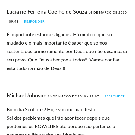
Lucia ne Ferreira Coelho de Souza
16 DE MARÇO DE 2010
- 09:48
RESPONDER
É importante estarmos ligados. Há muito o que ser
mudado e o mais importante é saber que somos
sustentados primeiramente por Deus que não desampara
seu povo. Que Deus abençoe a todos!!! Vamos confiar
está tudo na mão de Deus!!!
Michael Johnson
16 DE MARÇO DE 2010 - 12:07
RESPONDER
Bom dia Senhores! Hoje vim me manifestar.
Sei dos problemas que irão acontecer depois que
perdemos os ROYALTIES até porque não pertence a
nenhum político e sim aos Munícipes.