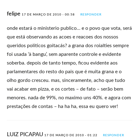
felipe
17 DE MARÇO DE 2010 - 00:58
RESPONDER
onde estará o ministerio publico… e o povo que vota, será
que está observando as acoes e reacoes dos nossos
queridos politicos goitacás? a grana dos roialties sempre
foi usada ‘à bangu’, sem aparente controle e evidente
soberba. depois de tanto tempo, ficou evidente aos
parlamentares do resto do pais que é muita grana e o
olho gordo cresceu. mas, sinceramente, acho que tudo
vai acabar em pizza, e os cortes – de fato – serão bem
menores. nada de 99%, no maximo uns 40%. e agora com
prestações de contas – ha ha ha, essa eu quero ver!
LUIZ PICAPAU
17 DE MARÇO DE 2010 - 01:22
RESPONDER