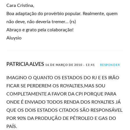
Cara Cristina,
Boa adaptação do provérbio popular. Realmente, quem
não deve, não deveria tremer… (rs)
Abraço e grato pela colaboração!
Aluysio
PATRICIA ALVES
16 DE MARÇO DE 2010 - 13:41
RESPONDER
IMAGINO O QUANTO OS ESTADOS DO RJ E ES IRÃO
FICAR SE PERDEREM OS ROYALTIES,MAS SOU
COMPLETAMENTE A FAVOR DA CPI PORQUE PARA
ONDE É ENVIADO TODOS RENDA DOS ROYALTIES JÁ
QUE OS DOIS ESTADOS CITADOS SÃO RESPONSÁVEL
POR 90% DA PRODUÇÃO DE PÉTROLEO E GAS DO
PAÍS.