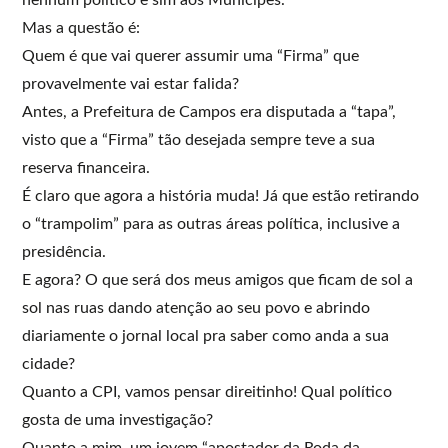
Mas a questão é:
Quem é que vai querer assumir uma “Firma” que
provavelmente vai estar falida?
Antes, a Prefeitura de Campos era disputada a “tapa”,
visto que a “Firma” tão desejada sempre teve a sua
reserva financeira.
É claro que agora a história muda! Já que estão retirando
o “trampolim” para as outras áreas política, inclusive a
presidência.
E agora? O que será dos meus amigos que ficam de sol a
sol nas ruas dando atenção ao seu povo e abrindo
diariamente o jornal local pra saber como anda a sua
cidade?
Quanto a CPI, vamos pensar direitinho! Qual político
gosta de uma investigação?
Quanto a mim, um jovem “apostador da Roda da