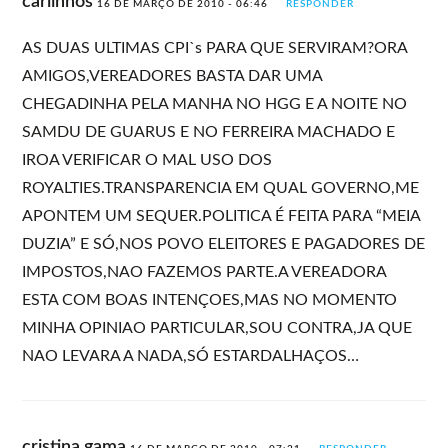
carlinhos
16 DE MARÇO DE 2010 - 06:46
RESPONDER
AS DUAS ULTIMAS CPI`s PARA QUE SERVIRAM?ORA
AMIGOS,VEREADORES BASTA DAR UMA
CHEGADINHA PELA MANHA NO HGG E A NOITE NO
SAMDU DE GUARUS E NO FERREIRA MACHADO E
IROA VERIFICAR O MAL USO DOS
ROYALTIES.TRANSPARENCIA EM QUAL GOVERNO,ME
APONTEM UM SEQUER.POLITICA É FEITA PARA “MEIA
DUZIA” E SÓ,NOS POVO ELEITORES E PAGADORES DE
IMPOSTOS,NAO FAZEMOS PARTE.A VEREADORA
ESTA COM BOAS INTENÇOES,MAS NO MOMENTO
MINHA OPINIAO PARTICULAR,SOU CONTRA,JA QUE
NAO LEVARA A NADA,SÓ ESTARDALHAÇOS…
cristina gama