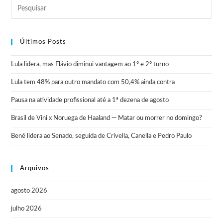
Últimos Posts
Lula lidera, mas Flávio diminui vantagem ao 1º e 2º turno
Lula tem 48% para outro mandato com 50,4% ainda contra
Pausa na atividade profissional até a 1ª dezena de agosto
Brasil de Vini x Noruega de Haaland — Matar ou morrer no domingo?
Bené lidera ao Senado, seguida de Crivella, Canella e Pedro Paulo
Arquivos
agosto 2026
julho 2026