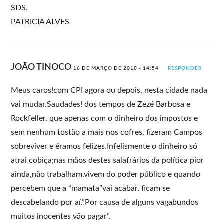
SDS.
PATRICIA ALVES
JOÃO TINOCO
16 DE MARÇO DE 2010 - 14:54
RESPONDER
Meus caros!com CPI agora ou depois, nesta cidade nada
vai mudar.Saudades! dos tempos de Zezé Barbosa e
Rockfeller, que apenas com o dinheiro dos impostos e
sem nenhum tostão a mais nos cofres, fizeram Campos
sobreviver e éramos felizes.Infelismente o dinheiro só
atrai cobiça;nas mãos destes salafrários da política pior
ainda,não trabalham,vivem do poder público e quando
percebem que a “mamata”vai acabar, ficam se
descabelando por aí.”Por causa de alguns vagabundos
muitos inocentes vão pagar”.