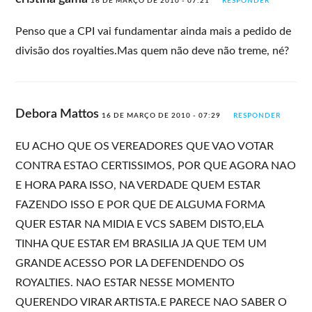
16 DE MARÇO DE 2010 - 07:21
RESPONDER
Penso que a CPI vai fundamentar ainda mais a pedido de
divisão dos royalties.Mas quem não deve não treme, né?
Debora Mattos
16 DE MARÇO DE 2010 - 07:29
RESPONDER
EU ACHO QUE OS VEREADORES QUE VAO VOTAR
CONTRA ESTAO CERTISSIMOS, POR QUE AGORA NAO
E HORA PARA ISSO, NA VERDADE QUEM ESTAR
FAZENDO ISSO E POR QUE DE ALGUMA FORMA
QUER ESTAR NA MIDIA E VCS SABEM DISTO,ELA
TINHA QUE ESTAR EM BRASILIA JA QUE TEM UM
GRANDE ACESSO POR LA DEFENDENDO OS
ROYALTIES. NAO ESTAR NESSE MOMENTO
QUERENDO VIRAR ARTISTA.E PARECE NAO SABER O