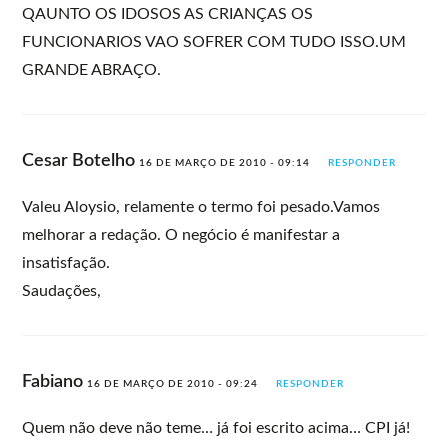
QAUNTO OS IDOSOS AS CRIANÇAS OS
FUNCIONARIOS VAO SOFRER COM TUDO ISSO.UM
GRANDE ABRAÇO.
Cesar Botelho
16 DE MARÇO DE 2010 - 09:14
RESPONDER
Valeu Aloysio, relamente o termo foi pesado.Vamos
melhorar a redação. O negócio é manifestar a
insatisfação.
Saudações,
Fabiano
16 DE MARÇO DE 2010 - 09:24
RESPONDER
Quem não deve não teme… já foi escrito acima… CPI já!