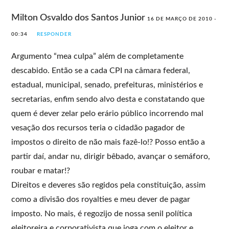
Milton Osvaldo dos Santos Junior
16 DE MARÇO DE 2010 -
00:34
RESPONDER
Argumento “mea culpa” além de completamente
descabido. Então se a cada CPI na câmara federal,
estadual, municipal, senado, prefeituras, ministérios e
secretarias, enfim sendo alvo desta e constatando que
quem é dever zelar pelo erário público incorrendo mal
vesação dos recursos teria o cidadão pagador de
impostos o direito de não mais fazê-lo!? Posso então a
partir daí, andar nu, dirigir bêbado, avançar o semáforo,
roubar e matar!?
Direitos e deveres são regidos pela constituição, assim
como a divisão dos royalties e meu dever de pagar
imposto. No mais, é regozijo de nossa senil política
eleitoreira e corporativista que joga com o eleitor e