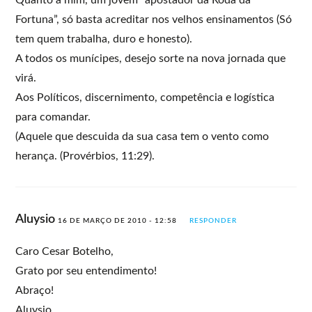
Fortuna”, só basta acreditar nos velhos ensinamentos (Só
tem quem trabalha, duro e honesto).
A todos os munícipes, desejo sorte na nova jornada que
virá.
Aos Políticos, discernimento, competência e logística
para comandar.
(Aquele que descuida da sua casa tem o vento como
herança. (Provérbios, 11:29).
Aluysio
16 DE MARÇO DE 2010 - 12:58
RESPONDER
Caro Cesar Botelho,
Grato por seu entendimento!
Abraço!
Aluysio