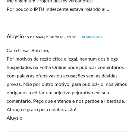
Me digam um Projeto desses vereadores?
Por pouco o IPTU indescente estava rolando aí…
Aluysio
15 DE MARÇO DE 2010 - 23:20
RESPONDER
Caro Cesar Botelho,
Por motivos de rezão ética e legal, nenhum dos blogs
hospedados na Folha Online pode publicar comentários
com palavras ofensivas ou acusações sem as devidas
provas. Não por outro motivo, para publicá-lo, nos vimos
obrigados a editar um adjetivo pejorativo em seu
comentário. Peço que entenda e nos perdoe a liberdade.
Abraço e grato pela colaboração!
Aluysio