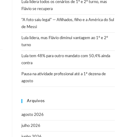
Lula lidera todos os cenários de 1º e 2º turno, mas
Flávio se recupera
“A foto saiu legal” — Afilhados, filho e a América do Sul
de Messi
Lula lidera, mas Flávio diminui vantagem ao 1º e 2º
turno
Lula tem 48% para outro mandato com 50,4% ainda
contra
Pausa na atividade profissional até a 1ª dezena de
agosto
Arquivos
agosto 2026
julho 2026
junho 2026