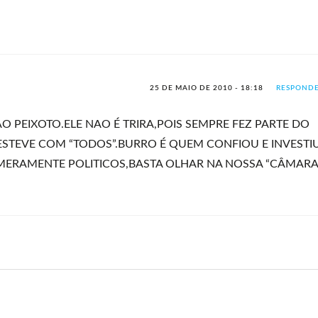
25 DE MAIO DE 2010 - 18:18
RESPOND
 PEIXOTO.ELE NAO É TRIRA,POIS SEMPRE FEZ PARTE DO
ESTEVE COM “TODOS”.BURRO É QUEM CONFIOU E INVESTI
 MERAMENTE POLITICOS,BASTA OLHAR NA NOSSA “CÂMARA