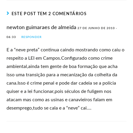
ESTE POST TEM 2 COMENTÁRIOS
newton guimaraes de almeida
27 DE JUNHO DE 2010 -
06:33
RESPONDER
E a “neve preta” continua caindo mostrando como caiu o
respeito a LEI em Campos.Configurado como crime
ambiental,ainda tem gente de boa formação que acha
isso uma transição para a mecanização da colheita da
cana.Isso é crime penal e pode dar cadeia se a polícia
quiser e a lei funcionar,pois séculos de fuligem nos
atacam mas como as usinas e canavieiros falam em
desemprego,tudo se cala e a “neve” cai….