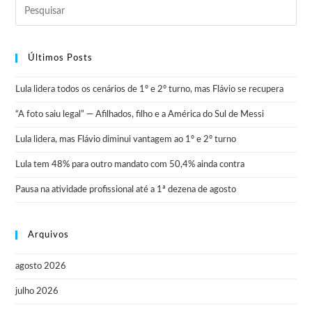
Últimos Posts
Lula lidera todos os cenários de 1º e 2º turno, mas Flávio se recupera
“A foto saiu legal” — Afilhados, filho e a América do Sul de Messi
Lula lidera, mas Flávio diminui vantagem ao 1º e 2º turno
Lula tem 48% para outro mandato com 50,4% ainda contra
Pausa na atividade profissional até a 1ª dezena de agosto
Arquivos
agosto 2026
julho 2026