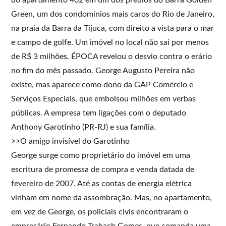
Green, um dos condomínios mais caros do Rio de Janeiro,
na praia da Barra da Tijuca, com direito a vista para o mar
e campo de golfe. Um imóvel no local não sai por menos
de R$ 3 milhões. ÉPOCA revelou o desvio contra o erário
no fim do mês passado. George Augusto Pereira não
existe, mas aparece como dono da GAP Comércio e
Serviços Especiais, que embolsou milhões em verbas
públicas. A empresa tem ligações com o deputado
Anthony Garotinho (PR-RJ) e sua família.
>>O amigo invisível do Garotinho
George surge como proprietário do imóvel em uma
escritura de promessa de compra e venda datada de
fevereiro de 2007. Até as contas de energia elétrica
vinham em nome da assombração. Mas, no apartamento,
em vez de George, os policiais civis encontraram o
empresário Fernando Trabach Gomes, que comanda uma