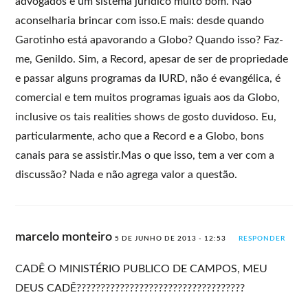
advogados e um sistema jurídico muito bom. Não
aconselharia brincar com isso.E mais: desde quando
Garotinho está apavorando a Globo? Quando isso? Faz-
me, Genildo. Sim, a Record, apesar de ser de propriedade
e passar alguns programas da IURD, não é evangélica, é
comercial e tem muitos programas iguais aos da Globo,
inclusive os tais realities shows de gosto duvidoso. Eu,
particularmente, acho que a Record e a Globo, bons
canais para se assistir.Mas o que isso, tem a ver com a
discussão? Nada e não agrega valor a questão.
marcelo monteiro
5 DE JUNHO DE 2013 - 12:53
RESPONDER
CADÊ O MINISTÉRIO PUBLICO DE CAMPOS, MEU
DEUS CADÊ???????????????????????????????????