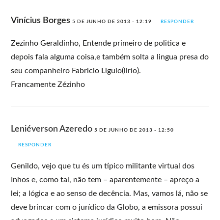
Vinícius Borges
5 DE JUNHO DE 2013 - 12:19
RESPONDER
Zezinho Geraldinho, Entende primeiro de politica e
depois fala alguma coisa,e também solta a lingua presa do
seu companheiro Fabricio Liguio(lirío).
Francamente Zézinho
Leniéverson Azeredo
5 DE JUNHO DE 2013 - 12:50
RESPONDER
Genildo, vejo que tu és um típico militante virtual dos
Inhos e, como tal, não tem – aparentemente – apreço a
lei; a lógica e ao senso de decência. Mas, vamos lá, não se
deve brincar com o jurídico da Globo, a emissora possui