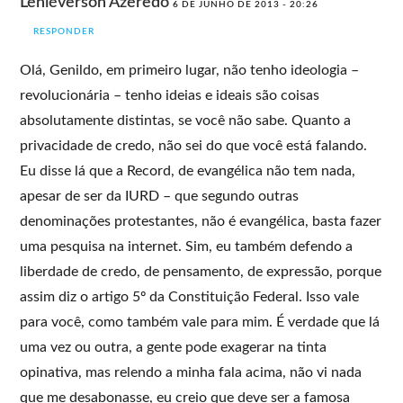
Leniéverson Azeredo
6 DE JUNHO DE 2013 - 20:26
RESPONDER
Olá, Genildo, em primeiro lugar, não tenho ideologia –
revolucionária – tenho ideias e ideais são coisas
absolutamente distintas, se você não sabe. Quanto a
privacidade de credo, não sei do que você está falando.
Eu disse lá que a Record, de evangélica não tem nada,
apesar de ser da IURD – que segundo outras
denominações protestantes, não é evangélica, basta fazer
uma pesquisa na internet. Sim, eu também defendo a
liberdade de credo, de pensamento, de expressão, porque
assim diz o artigo 5º da Constituição Federal. Isso vale
para você, como também vale para mim. É verdade que lá
uma vez ou outra, a gente pode exagerar na tinta
opinativa, mas relendo a minha fala acima, não vi nada
que me desabonasse, eu creio que deve ser a famosa