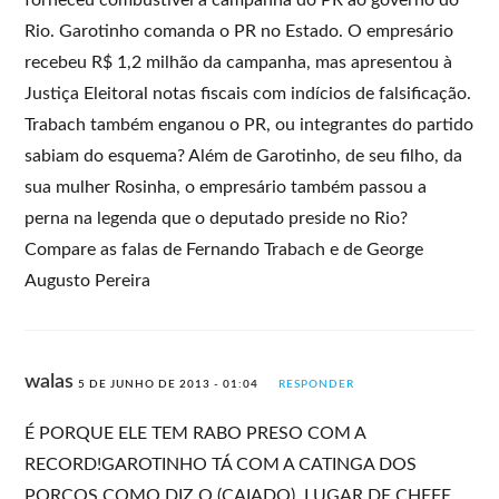
Rio. Garotinho comanda o PR no Estado. O empresário
recebeu R$ 1,2 milhão da campanha, mas apresentou à
Justiça Eleitoral notas fiscais com indícios de falsificação.
Trabach também enganou o PR, ou integrantes do partido
sabiam do esquema? Além de Garotinho, de seu filho, da
sua mulher Rosinha, o empresário também passou a
perna na legenda que o deputado preside no Rio?
Compare as falas de Fernando Trabach e de George
Augusto Pereira
walas
5 DE JUNHO DE 2013 - 01:04
RESPONDER
É PORQUE ELE TEM RABO PRESO COM A
RECORD!GAROTINHO TÁ COM A CATINGA DOS
PORCOS COMO DIZ O (CAIADO), LUGAR DE CHEFE