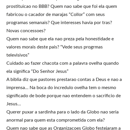
prostituicao no BBB? Quem nao sabe que foi ela quem
fabricou o cacador de marajas “Collor” com seus
programas semanais? Que interesses havia por tras?
Novas concessoes?
Quem nao sabe que ela nao preza pela honestidade e
valores morais deste pais? “Vede seus progrmas
televisivos”
Cuidado ao fazer chacota com a palavra ovelha quando
ela significa “Do Senhor Jesus”
A biblia diz que pastores prestarao contas a Deus e nao a
imprensa… Na boca do incredulo ovelha tem o mesmo
significado de bode porque nao entendem o sacrificio de
Jesus…
Querer puxar a sardinha para o lado da Globo nao seria
anormal para quem esta comprometida com ela?
Quem nao sabe que as Organizacoes Globo festejaram a