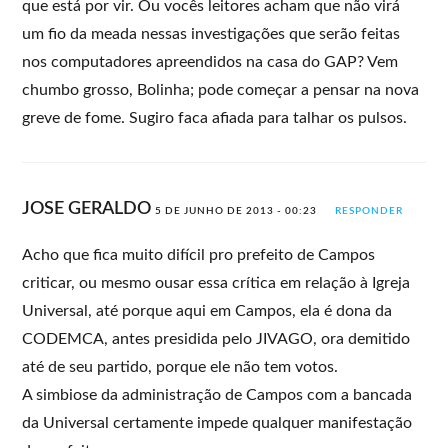
que está por vir. Ou vocês leitores acham que não virá
um fio da meada nessas investigações que serão feitas
nos computadores apreendidos na casa do GAP? Vem
chumbo grosso, Bolinha; pode começar a pensar na nova
greve de fome. Sugiro faca afiada para talhar os pulsos.
JOSE GERALDO
5 DE JUNHO DE 2013 - 00:23
RESPONDER
Acho que fica muito difícil pro prefeito de Campos
criticar, ou mesmo ousar essa crítica em relação à Igreja
Universal, até porque aqui em Campos, ela é dona da
CODEMCA, antes presidida pelo JIVAGO, ora demitido
até de seu partido, porque ele não tem votos.
A simbiose da administração de Campos com a bancada
da Universal certamente impede qualquer manifestação