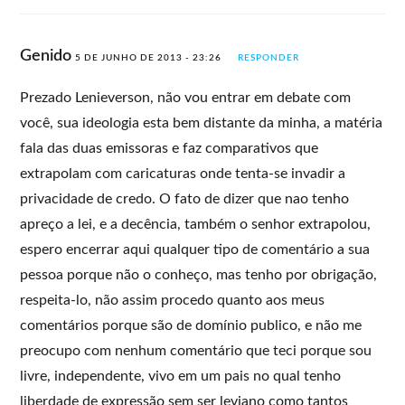
Genido
5 DE JUNHO DE 2013 - 23:26
RESPONDER
Prezado Lenieverson, não vou entrar em debate com
você, sua ideologia esta bem distante da minha, a matéria
fala das duas emissoras e faz comparativos que
extrapolam com caricaturas onde tenta-se invadir a
privacidade de credo. O fato de dizer que nao tenho
apreço a lei, e a decência, também o senhor extrapolou,
espero encerrar aqui qualquer tipo de comentário a sua
pessoa porque não o conheço, mas tenho por obrigação,
respeita-lo, não assim procedo quanto aos meus
comentários porque são de domínio publico, e não me
preocupo com nenhum comentário que teci porque sou
livre, independente, vivo em um pais no qual tenho
liberdade de expressão sem ser leviano como tantos