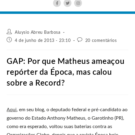
Aluysio Abreu Barbosa
4 de junho de 2013 - 23:10
20 comentários
GAP: Por que Matheus ameaçou
repórter da Época, mas calou
sobre a Record?
Aqui
, em seu blog, o deputado federal e pré-candidato ao
governo do Estado Anthony Matheus, o Garotinho (PR),
como era esperado, voltou suas baterias contra as
Organizações Globo, depois que a revista Época hoje