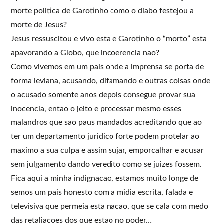
morte politica de Garotinho como o diabo festejou a
morte de Jesus?
Jesus ressuscitou e vivo esta e Garotinho o “morto” esta
apavorando a Globo, que incoerencia nao?
Como vivemos em um pais onde a imprensa se porta de
forma leviana, acusando, difamando e outras coisas onde
o acusado somente anos depois consegue provar sua
inocencia, entao o jeito e processar mesmo esses
malandros que sao paus mandados acreditando que ao
ter um departamento juridico forte podem protelar ao
maximo a sua culpa e assim sujar, emporcalhar e acusar
sem julgamento dando veredito como se juizes fossem.
Fica aqui a minha indignacao, estamos muito longe de
semos um pais honesto com a midia escrita, falada e
televisiva que permeia esta nacao, que se cala com medo
das retaliacoes dos que estao no poder…