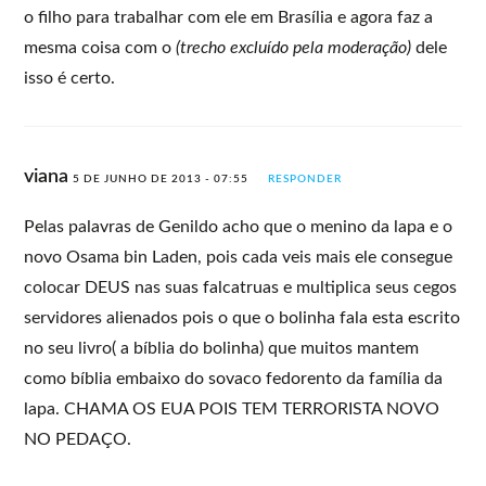
o filho para trabalhar com ele em Brasília e agora faz a
mesma coisa com o
(trecho excluído pela moderação)
dele
isso é certo.
viana
5 DE JUNHO DE 2013 - 07:55
RESPONDER
Pelas palavras de Genildo acho que o menino da lapa e o
novo Osama bin Laden, pois cada veis mais ele consegue
colocar DEUS nas suas falcatruas e multiplica seus cegos
servidores alienados pois o que o bolinha fala esta escrito
no seu livro( a bíblia do bolinha) que muitos mantem
como bíblia embaixo do sovaco fedorento da família da
lapa. CHAMA OS EUA POIS TEM TERRORISTA NOVO
NO PEDAÇO.