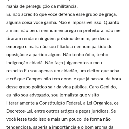
mania de perseguição da militância.
Eu não acredito que você defenda esse grupo de graça,
alguma coisa você ganha. Não é impossível isso. Quanto
a mim, não perdi nenhum emprego na prefeitura, não me
tiraram renda e ninguém próximo de mim, perdeu o
emprego e mais: não sou filiado a nenhum partido de
oposição e a partido algum. Não tenho ódio, tenho
indignação cidadã. Não faça julgamentos a meu
respeito.Eu sou apenas um cidadão, um eleitor que acha
e crê que Campos não tem dono, e que já passou da hora
desse grupo político sair da vida pública. Caro Genildo,
eu não sou advogado, sou jornalista que visito
literariamente a Constituição Federal, a Lei Organica, os
Decretos-Lei, entre outros artigos e peças jurídicas. Se
você lesse tudo isso e mais um pouco, de forma não
tendenciosa, saberia a importância e o bom aroma da