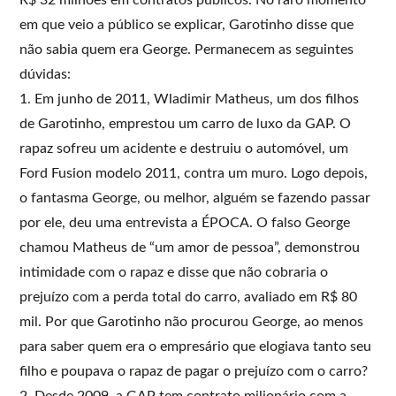
em que veio a público se explicar, Garotinho disse que
não sabia quem era George. Permanecem as seguintes
dúvidas:
1. Em junho de 2011, Wladimir Matheus, um dos filhos
de Garotinho, emprestou um carro de luxo da GAP. O
rapaz sofreu um acidente e destruiu o automóvel, um
Ford Fusion modelo 2011, contra um muro. Logo depois,
o fantasma George, ou melhor, alguém se fazendo passar
por ele, deu uma entrevista a ÉPOCA. O falso George
chamou Matheus de “um amor de pessoa”, demonstrou
intimidade com o rapaz e disse que não cobraria o
prejuízo com a perda total do carro, avaliado em R$ 80
mil. Por que Garotinho não procurou George, ao menos
para saber quem era o empresário que elogiava tanto seu
filho e poupava o rapaz de pagar o prejuízo com o carro?
2. Desde 2009, a GAP tem contrato milionário com a