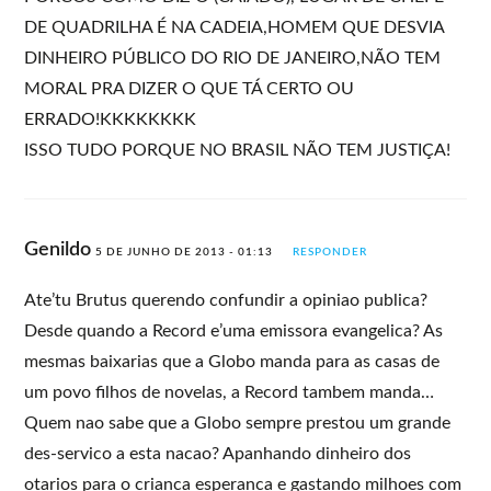
DE QUADRILHA É NA CADEIA,HOMEM QUE DESVIA
DINHEIRO PÚBLICO DO RIO DE JANEIRO,NÃO TEM
MORAL PRA DIZER O QUE TÁ CERTO OU
ERRADO!KKKKKKKK
ISSO TUDO PORQUE NO BRASIL NÃO TEM JUSTIÇA!
Genildo
5 DE JUNHO DE 2013 - 01:13
RESPONDER
Ate’tu Brutus querendo confundir a opiniao publica?
Desde quando a Record e’uma emissora evangelica? As
mesmas baixarias que a Globo manda para as casas de
um povo filhos de novelas, a Record tambem manda…
Quem nao sabe que a Globo sempre prestou um grande
des-servico a esta nacao? Apanhando dinheiro dos
otarios para o crianca esperanca e gastando milhoes com