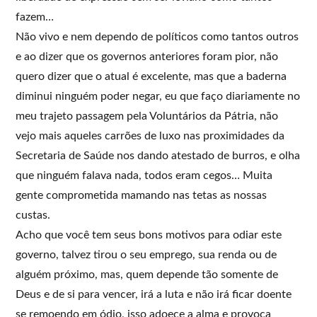
fazem…
Não vivo e nem dependo de políticos como tantos outros
e ao dizer que os governos anteriores foram pior, não
quero dizer que o atual é excelente, mas que a baderna
diminui ninguém poder negar, eu que faço diariamente no
meu trajeto passagem pela Voluntários da Pátria, não
vejo mais aqueles carrões de luxo nas proximidades da
Secretaria de Saúde nos dando atestado de burros, e olha
que ninguém falava nada, todos eram cegos… Muita
gente comprometida mamando nas tetas as nossas
custas.
Acho que você tem seus bons motivos para odiar este
governo, talvez tirou o seu emprego, sua renda ou de
alguém próximo, mas, quem depende tão somente de
Deus e de si para vencer, irá a luta e não irá ficar doente
se remoendo em ódio, isso adoece a alma e provoca