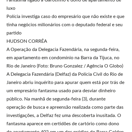
luxo
Polícia investiga caso do empresário que não existe e que
tinha negócios milionários com o deputado federal e seu
partido
HUDSON CORRÊA
A Operação da Delegacia Fazendária, na segunda-feira,
em apartamento em condomínio na Barra da Tijuca, no
Rio de Janeiro (Foto: Bruno Gonzalez / Agência O Globo)
A Delegacia Fazendária (Delfaz) da Polícia Civil do Rio de
Janeiro abriu inquérito para apurar quem está por trás de
um empresário fantasma usado para desviar dinheiro
público. Na manhã de segunda-feira (3), durante
operação de busca e apreensão realizada como parte das
investigações, a Delfaz fez uma descoberta inusitada. O
fantasma aparece em certidões de cartório como dono
do apartamento 402 em um dos prédios do Barra Golden