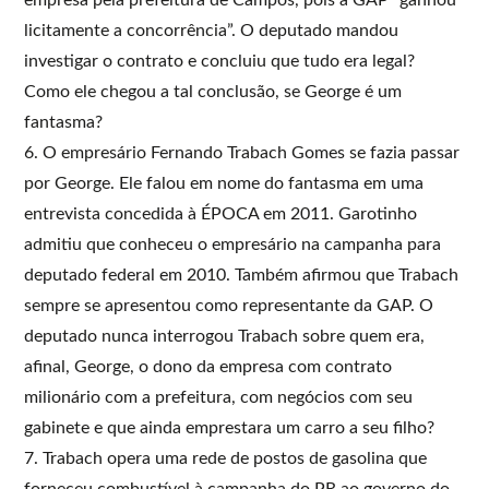
licitamente a concorrência”. O deputado mandou
investigar o contrato e concluiu que tudo era legal?
Como ele chegou a tal conclusão, se George é um
fantasma?
6. O empresário Fernando Trabach Gomes se fazia passar
por George. Ele falou em nome do fantasma em uma
entrevista concedida à ÉPOCA em 2011. Garotinho
admitiu que conheceu o empresário na campanha para
deputado federal em 2010. Também afirmou que Trabach
sempre se apresentou como representante da GAP. O
deputado nunca interrogou Trabach sobre quem era,
afinal, George, o dono da empresa com contrato
milionário com a prefeitura, com negócios com seu
gabinete e que ainda emprestara um carro a seu filho?
7. Trabach opera uma rede de postos de gasolina que
forneceu combustível à campanha do PR ao governo do