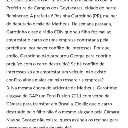
Prefeitura de Campos dos Goytacazes, cidade do norte
fluminense. A prefeita é Rosinha Garotinho (PR), mulher
do deputado e mãe de Matheus. Na semana passada,
Garotinho disse à rádio CBN que seu filho fez mal ao
emprestar o carro de uma empresa contratada pela
prefeitura, por haver conflito de interesses. Por que,
então, Garotinho não procurou George para cobrir o
prejuízo com o carro destruído? Se há conflito de
interesses só em emprestar um veículo, não existe
conflito ainda maior em não ressarcir a empresa?
3. Na mesma época do acidente de Matheus, Garotinho
alugava da GAP um Ford Fusion 2011 com verba da
Câmara para transitar em Brasília. Ele diz que o carro
destruído pelo filho não é o mesmo alugado pela Câmara.
Mas se George não existe, quem assinou os recibos para
comprovar a locação do veículo?