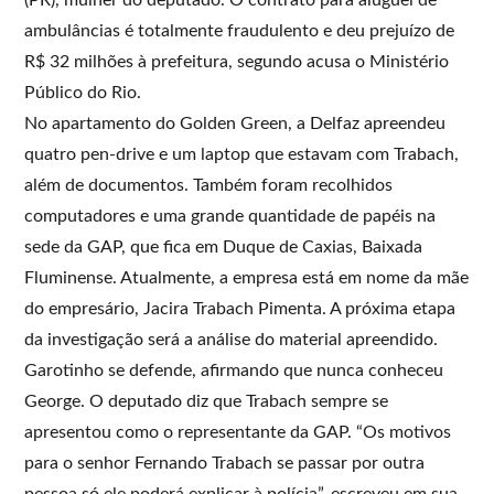
ambulâncias é totalmente fraudulento e deu prejuízo de
R$ 32 milhões à prefeitura, segundo acusa o Ministério
Público do Rio.
No apartamento do Golden Green, a Delfaz apreendeu
quatro pen-drive e um laptop que estavam com Trabach,
além de documentos. Também foram recolhidos
computadores e uma grande quantidade de papéis na
sede da GAP, que fica em Duque de Caxias, Baixada
Fluminense. Atualmente, a empresa está em nome da mãe
do empresário, Jacira Trabach Pimenta. A próxima etapa
da investigação será a análise do material apreendido.
Garotinho se defende, afirmando que nunca conheceu
George. O deputado diz que Trabach sempre se
apresentou como o representante da GAP. “Os motivos
para o senhor Fernando Trabach se passar por outra
pessoa só ele poderá explicar à polícia”, escreveu em sua