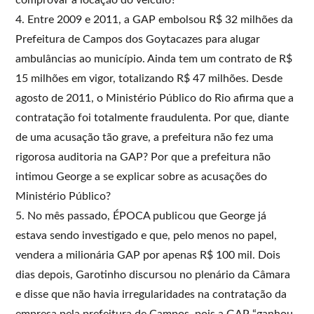
4. Entre 2009 e 2011, a GAP embolsou R$ 32 milhões da
Prefeitura de Campos dos Goytacazes para alugar
ambulâncias ao município. Ainda tem um contrato de R$
15 milhões em vigor, totalizando R$ 47 milhões. Desde
agosto de 2011, o Ministério Público do Rio afirma que a
contratação foi totalmente fraudulenta. Por que, diante
de uma acusação tão grave, a prefeitura não fez uma
rigorosa auditoria na GAP? Por que a prefeitura não
intimou George a se explicar sobre as acusações do
Ministério Público?
5. No mês passado, ÉPOCA publicou que George já
estava sendo investigado e que, pelo menos no papel,
vendera a milionária GAP por apenas R$ 100 mil. Dois
dias depois, Garotinho discursou no plenário da Câmara
e disse que não havia irregularidades na contratação da
empresa pela prefeitura de Campos, pois a GAP “ganhou