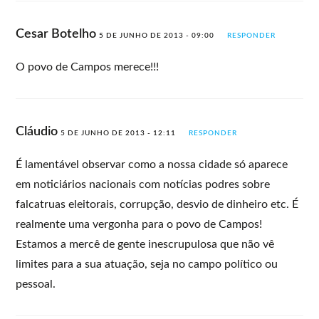
Cesar Botelho
5 DE JUNHO DE 2013 - 09:00
RESPONDER
O povo de Campos merece!!!
Cláudio
5 DE JUNHO DE 2013 - 12:11
RESPONDER
É lamentável observar como a nossa cidade só aparece
em noticiários nacionais com notícias podres sobre
falcatruas eleitorais, corrupção, desvio de dinheiro etc. É
realmente uma vergonha para o povo de Campos!
Estamos a mercê de gente inescrupulosa que não vê
limites para a sua atuação, seja no campo político ou
pessoal.