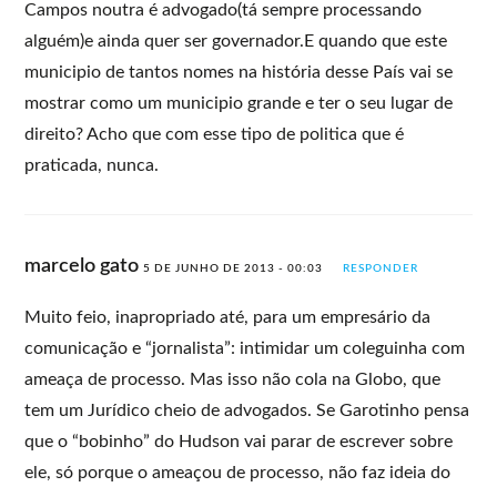
Campos noutra é advogado(tá sempre processando
alguém)e ainda quer ser governador.E quando que este
municipio de tantos nomes na história desse País vai se
mostrar como um municipio grande e ter o seu lugar de
direito? Acho que com esse tipo de politica que é
praticada, nunca.
marcelo gato
5 DE JUNHO DE 2013 - 00:03
RESPONDER
Muito feio, inapropriado até, para um empresário da
comunicação e “jornalista”: intimidar um coleguinha com
ameaça de processo. Mas isso não cola na Globo, que
tem um Jurídico cheio de advogados. Se Garotinho pensa
que o “bobinho” do Hudson vai parar de escrever sobre
ele, só porque o ameaçou de processo, não faz ideia do