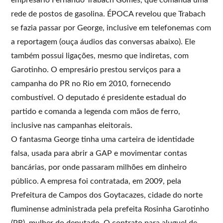
rede de postos de gasolina. ÉPOCA revelou que Trabach
se fazia passar por George, inclusive em telefonemas com
a reportagem (ouça áudios das conversas abaixo). Ele
também possui ligações, mesmo que indiretas, com
Garotinho. O empresário prestou serviços para a
campanha do PR no Rio em 2010, fornecendo
combustível. O deputado é presidente estadual do
partido e comanda a legenda com mãos de ferro,
inclusive nas campanhas eleitorais.
O fantasma George tinha uma carteira de identidade
falsa, usada para abrir a GAP e movimentar contas
bancárias, por onde passaram milhões em dinheiro
público. A empresa foi contratada, em 2009, pela
Prefeitura de Campos dos Goytacazes, cidade do norte
fluminense administrada pela prefeita Rosinha Garotinho
(PR), mulher do deputado. O contrato para aluguel de