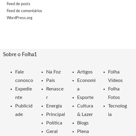
Feed de posts
Feed de comentários
WordPress.org
Sobre o Folha1
Fale
Na Foz
Artigos
Folha
conosco
País
Economi
Vídeos
Expedie
Renasce
a
Folha
nte
r
Esporte
Fotos
Publicid
Energia
Cultura
Tecnolog
ade
Principal
& Lazer
ia
Política
Blogs
Geral
Plena