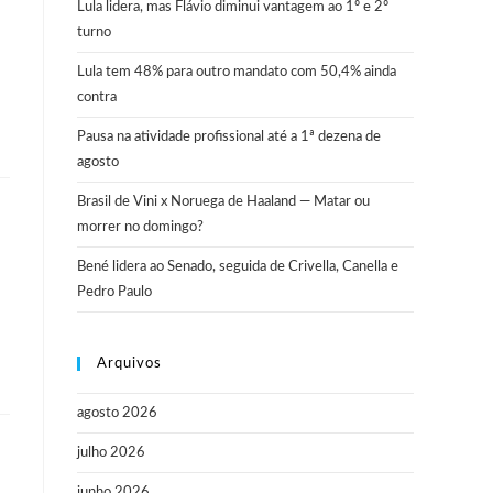
Lula lidera, mas Flávio diminui vantagem ao 1º e 2º
turno
Lula tem 48% para outro mandato com 50,4% ainda
contra
Pausa na atividade profissional até a 1ª dezena de
agosto
Brasil de Vini x Noruega de Haaland — Matar ou
morrer no domingo?
Bené lidera ao Senado, seguida de Crivella, Canella e
Pedro Paulo
Arquivos
agosto 2026
julho 2026
junho 2026