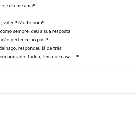
mo e ela me ama!!!
, valeu!! Muito bom!!!
 como sempre, deu a sua resposta:
ação pertence ao país!!
alhaço, respondeu lá de trás:
mem honrado: fudeu, tem que casar…!!!