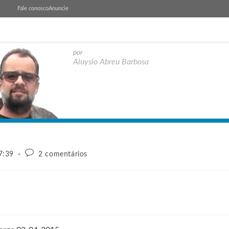
Fale conosco
Anuncie
por
Aluysio Abreu Barbosa
7:39
2 comentários