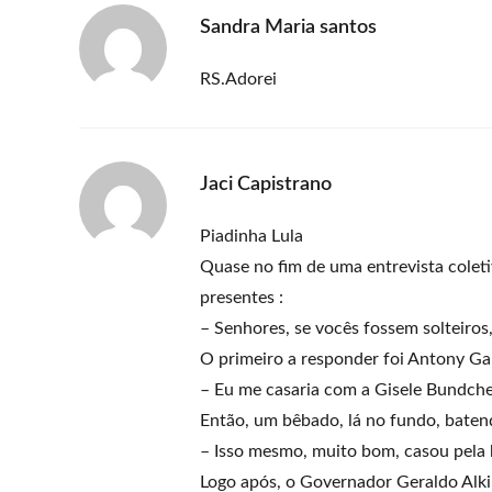
Sandra Maria santos
RS.Adorei
Jaci Capistrano
Piadinha Lula
Quase no fim de uma entrevista coletiv
presentes :
– Senhores, se vocês fossem solteiros
O primeiro a responder foi Antony Ga
– Eu me casaria com a Gisele Bundchen
Então, um bêbado, lá no fundo, batend
– Isso mesmo, muito bom, casou pela be
Logo após, o Governador Geraldo Alki