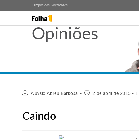
Campos dos Goytacazes,
Opiniões
Aluysio Abreu Barbosa
2 de abril de 2015 - 1
Caindo