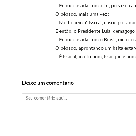
– Eu me casaria com a Lu, pois eu a a
O bêbado, mais uma vez :
– Muito bem, é isso ai, casou por amor
E então, o Presidente Lula, demagogo
– Eu me casaria com o Brasil, meu cor
O bêbado, aprontando um baita estard
– É isso ai, muito bom, isso que é ho
Deixe um comentário