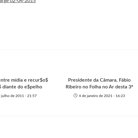
ntre mídia e recur$o$
Presidente da Câmara, Fábio
$ diante do e$pelho
Ribeiro no Folha no Ar desta 3ª
e julho de 2011 - 21:57
4 de janeiro de 2021 - 16:23