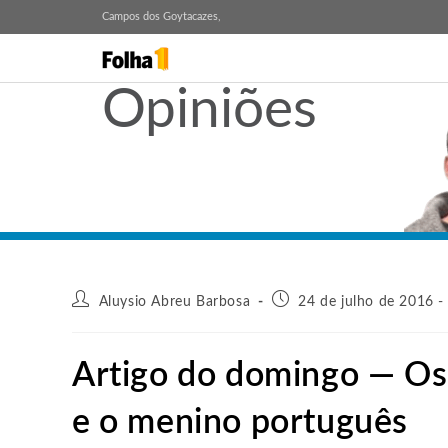
Campos dos Goytacazes,
Opiniões
Aluysio Abreu Barbosa
24 de julho de 2016 -
Artigo do domingo — Os 
e o menino português