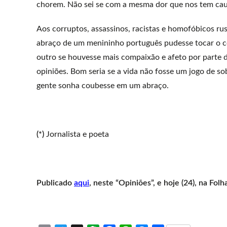
chorem. Não sei se com a mesma dor que nos tem causa
Aos corruptos, assassinos, racistas e homofóbicos rus
abraço de um menininho português pudesse tocar o co
outro se houvesse mais compaixão e afeto por parte 
opiniões. Bom seria se a vida não fosse um jogo de s
gente sonha coubesse em um abraço.
(*)
Jornalista e poeta
Publicado
aqui
, neste “Opiniões”, e hoje (24), na Fo