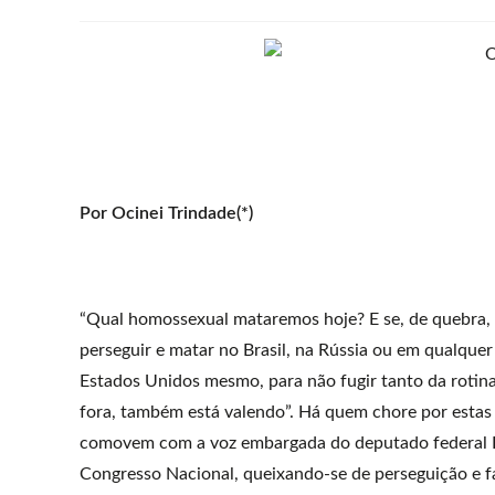
Por Ocinei Trindade(*)
“Qual homossexual mataremos hoje? E se, de quebra
perseguir e matar no Brasil, na Rússia ou em qualque
Estados Unidos mesmo, para não fugir tanto da rotina
fora, também está valendo”. Há quem chore por esta
comovem com a voz embargada do deputado federal E
Congresso Nacional, queixando-se de perseguição e f