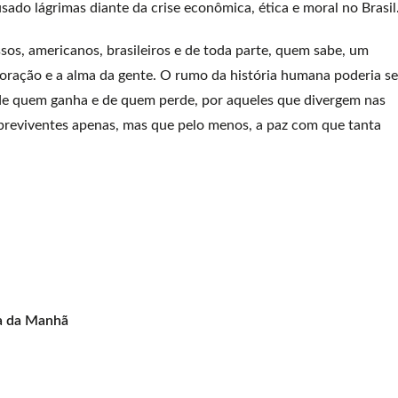
do lágrimas diante da crise econômica, ética e moral no Brasil
sos, americanos, brasileiros e de toda parte, quem sabe, um
ração e a alma da gente. O rumo da história humana poderia se
de quem ganha e de quem perde, por aqueles que divergem nas
obreviventes apenas, mas que pelo menos, a paz com que tanta
lha da Manhã