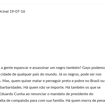
, a gente espancar e assassinar um negro também? Gays podemo
r cidade de qualquer país do mundo. Já os negros, pode ser nos
. Mas, quem quiser matar e perseguir preto e pobre no Brasil ou
s barbaridades. Há quem não se importe. Há também os que se
duardo Cunha ao renunciar o mandato de presidente do
alta de compaixão para com sua família. Há quem morra de pena