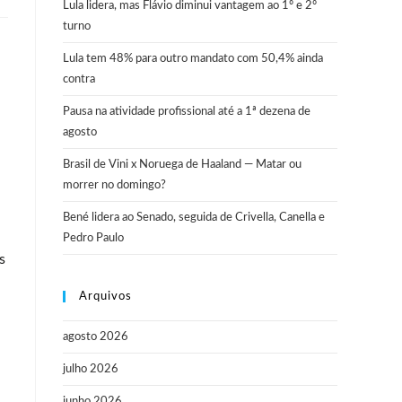
Lula lidera, mas Flávio diminui vantagem ao 1º e 2º
turno
Lula tem 48% para outro mandato com 50,4% ainda
contra
Pausa na atividade profissional até a 1ª dezena de
agosto
Brasil de Vini x Noruega de Haaland — Matar ou
morrer no domingo?
Bené lidera ao Senado, seguida de Crivella, Canella e
Pedro Paulo
s
Arquivos
agosto 2026
julho 2026
junho 2026