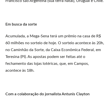
Francisco são Argentina (sua terra natal), Uruguai e Chile.
Em busca da sorte
Acumulada, a Mega-Sena terá um prêmio na casa de R$
60 milhões no sorteio de hoje. O sorteio acontece às 20h,
no Caminhão da Sorte, da Caixa Econômica Federal, em
Teresina (PI). As apostas podem ser feitas até o
fechamento das lojas lotéricas, que, em Campos,
acontece às 18h.
Com a colaboração do jornalista Antunis Clayton