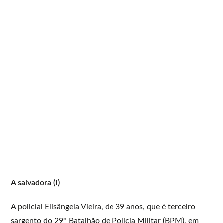
A salvadora (I)
A policial Elisângela Vieira, de 39 anos, que é terceiro
sargento do 29° Batalhão de Polícia Militar (BPM), em