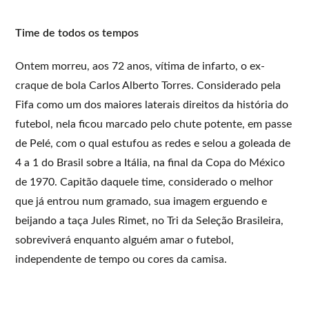
Time de todos os tempos
Ontem morreu, aos 72 anos, vítima de infarto, o ex-
craque de bola Carlos Alberto Torres. Considerado pela
Fifa como um dos maiores laterais direitos da história do
futebol, nela ficou marcado pelo chute potente, em passe
de Pelé, com o qual estufou as redes e selou a goleada de
4 a 1 do Brasil sobre a Itália, na final da Copa do México
de 1970. Capitão daquele time, considerado o melhor
que já entrou num gramado, sua imagem erguendo e
beijando a taça Jules Rimet, no Tri da Seleção Brasileira,
sobreviverá enquanto alguém amar o futebol,
independente de tempo ou cores da camisa.