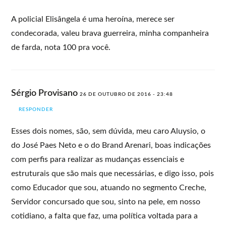
A policial Elisângela é uma heroína, merece ser
condecorada, valeu brava guerreira, minha companheira
de farda, nota 100 pra você.
Sérgio Provisano
26 DE OUTUBRO DE 2016 - 23:48
RESPONDER
Esses dois nomes, são, sem dúvida, meu caro Aluysio, o
do José Paes Neto e o do Brand Arenari, boas indicações
com perfis para realizar as mudanças essenciais e
estruturais que são mais que necessárias, e digo isso, pois
como Educador que sou, atuando no segmento Creche,
Servidor concursado que sou, sinto na pele, em nosso
cotidiano, a falta que faz, uma política voltada para a