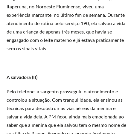
Itaperuna, no Noroeste Fluminense, viveu uma
experiência marcante, no último fim de semana. Durante
atendimento de rotina pelo serviço 190, ela salvou a vida
de uma criança de apenas três meses, que havia se
engasgado com o leite materno e já estava praticamente
sem os sinais vitais.
A salvadora (II)
Pelo telefone, a sargento prosseguiu o atendimento e
controlou a situação. Com tranquilidade, ela ensinou as
técnicas para desobstruir as vias aéreas da menina e
salvar a vida dela. A PM ficou ainda mais emocionada ao
saber que a menina que ela salvou tem o mesmo nome de
sua filha de 3 anos. Segundo ela, quando finalmente