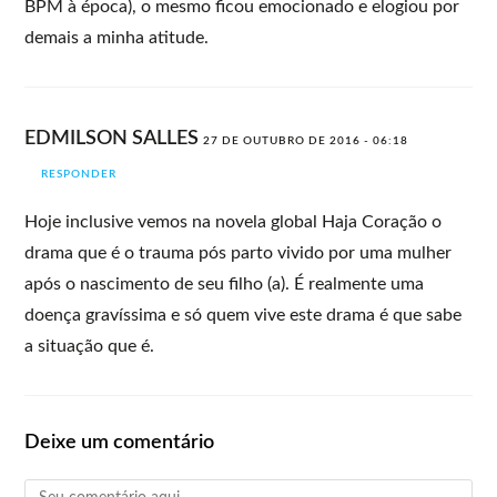
BPM à época), o mesmo ficou emocionado e elogiou por
demais a minha atitude.
EDMILSON SALLES
27 DE OUTUBRO DE 2016 - 06:18
RESPONDER
Hoje inclusive vemos na novela global Haja Coração o
drama que é o trauma pós parto vivido por uma mulher
após o nascimento de seu filho (a). É realmente uma
doença gravíssima e só quem vive este drama é que sabe
a situação que é.
Deixe um comentário