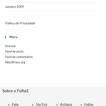
outubro 2009
Política de Privacidade
Meta
Acessar
Feed de posts
Feed de comentários
WordPress.org
Sobre o Folha1
Fale
Na Foz
Artigos
Folha