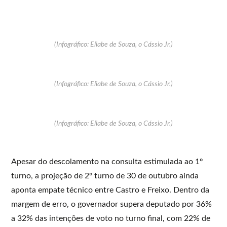
(Infográfico: Eliabe de Souza, o Cássio Jr.)
(Infográfico: Eliabe de Souza, o Cássio Jr.)
(Infográfico: Eliabe de Souza, o Cássio Jr.)
Apesar do descolamento na consulta estimulada ao 1º
turno, a projeção de 2º turno de 30 de outubro ainda
aponta empate técnico entre Castro e Freixo. Dentro da
margem de erro, o governador supera deputado por 36%
a 32% das intenções de voto no turno final, com 22% de