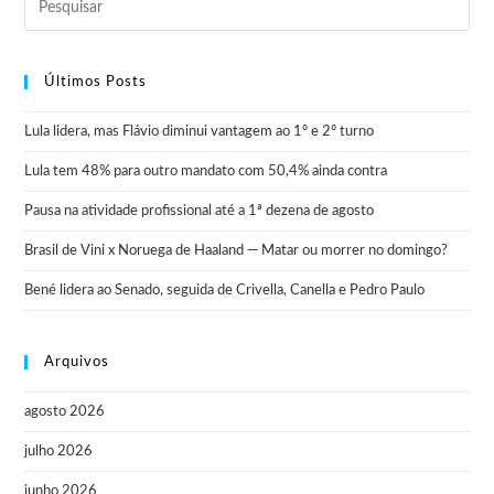
Últimos Posts
Lula lidera, mas Flávio diminui vantagem ao 1º e 2º turno
Lula tem 48% para outro mandato com 50,4% ainda contra
Pausa na atividade profissional até a 1ª dezena de agosto
Brasil de Vini x Noruega de Haaland — Matar ou morrer no domingo?
Bené lidera ao Senado, seguida de Crivella, Canella e Pedro Paulo
Arquivos
agosto 2026
julho 2026
junho 2026