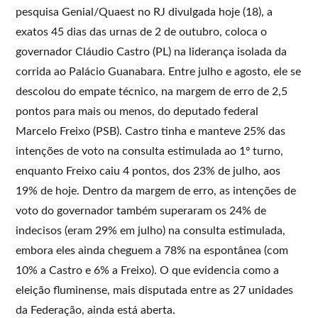
pesquisa Genial/Quaest no RJ divulgada hoje (18), a
exatos 45 dias das urnas de 2 de outubro, coloca o
governador Cláudio Castro (PL) na liderança isolada da
corrida ao Palácio Guanabara. Entre julho e agosto, ele se
descolou do empate técnico, na margem de erro de 2,5
pontos para mais ou menos, do deputado federal
Marcelo Freixo (PSB). Castro tinha e manteve 25% das
intenções de voto na consulta estimulada ao 1º turno,
enquanto Freixo caiu 4 pontos, dos 23% de julho, aos
19% de hoje. Dentro da margem de erro, as intenções de
voto do governador também superaram os 24% de
indecisos (eram 29% em julho) na consulta estimulada,
embora eles ainda cheguem a 78% na espontânea (com
10% a Castro e 6% a Freixo). O que evidencia como a
eleição fluminense, mais disputada entre as 27 unidades
da Federação, ainda está aberta.