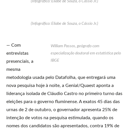
(Infográfico: Eliabe de Souza, o Cássio Jr.)
(Infográfico: Eliabe de Souza, o Cássio Jr.)
— Com
William Passos, geógrafo com
entrevistas
especialização doutoral em estatística pelo
IBGE
presenciais, a
mesma
metodologia usada pelo Datafolha, que entregará uma
nova pesquisa hoje à noite, a Genial/Quaest aponta a
liderança isolada de Cláudio Castro no primeiro turno das
eleições para o governo fluminense. A exatos 45 dias das
urnas de 2 de outubro, o governador apresenta 25% de
intenção de votos na pesquisa estimulada, quando os
nomes dos candidatos são apresentados, contra 19% de