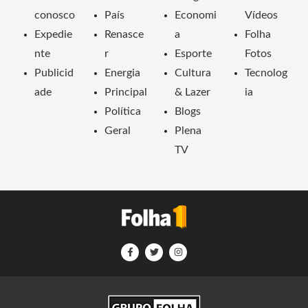
conosco
País
Economi
Vídeos
Expedie
Renasce
a
Folha
nte
r
Esporte
Fotos
Publicid
Energia
Cultura
Tecnolog
ade
Principal
& Lazer
ia
Política
Blogs
Geral
Plena
TV