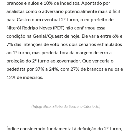
brancos e nulos e 10% de indecisos. Apontado por
analistas como o adversário potencialmente mais difícil
para Castro num eventual 2º turno, o ex-prefeito de
Niterói Rodrigo Neves (PDT) não confirmou essa
condição na Genial/Quaest de hoje. Ele varia entre 6% e
7% das intenções de voto nos dois cenários estimulados
ao 1º turno, mas perderia fora da margem de erro a
projeção do 2º turno ao governador. Que venceria o
pedetista por 37% a 24%, com 27% de brancos e nulos e
12% de indecisos.
(Infográfico: Eliabe de Souza, o Cássio Jr.)
Índice considerado fundamental à definição do 2º turno,