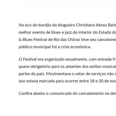
No eco do bordão do blogueiro Christiano Abreu Barb
melhor evento de blues e jazz do interior do Estado d
& Blues Festival de Rio das Ostras teve seu cancela
público municipal foi a crise econômica.
O Festival era organizado anualmente, com entrada f
quase obrigatório para os amantes dos estilos musica
partes do país. Movimentava o setor de serviços não 
ano estava marcada para ocorrer entre 18 e 20 de no
Confira abaixo o comunicado do cancelamento na democ