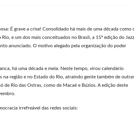
osa: É grave a crise! Consolidado há mais de uma década como 
o Rio, e um dos mais conceituados no Brasil, a 15º edição do Jaz
mento anunciado. O motivo alegado pela organização do poder
ranca, há uma década e meia. Neste tempo, virou calendário
is na região e no Estado do Rio, atraindo gente também de outra
só de Rio das Ostras, como de Macaé e Búzios. A edição deste
vembro.
racia irrefreável das redes sociais: