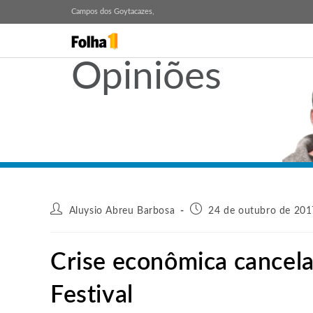
Campos dos Goytacazes,
Opiniões
Aluysio Abreu Barbosa
24 de outubro de 201
Crise econômica cancela
Festival