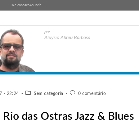
Fale conosco
Anuncie
por
Aluysio Abreu Barbosa
7 - 22:24
Sem categoria
0 comentário
 Rio das Ostras Jazz & Blues