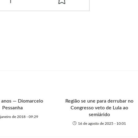
0 anos — Diomarcelo
Região se une para derrubar no
Pessanha
Congresso veto de Lula ao
semiárido
 janeiro de 2018 - 09:29
16 de agosto de 2025 - 10:01