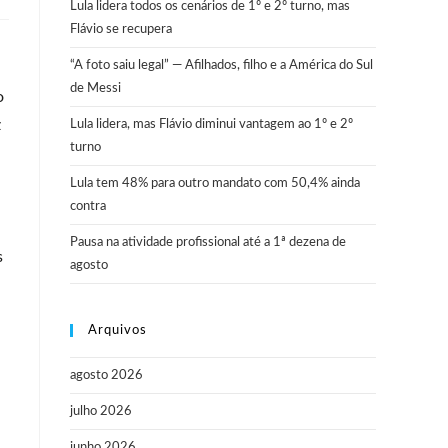
Lula lidera todos os cenários de 1º e 2º turno, mas
Flávio se recupera
“A foto saiu legal” — Afilhados, filho e a América do Sul
de Messi
o
z
Lula lidera, mas Flávio diminui vantagem ao 1º e 2º
turno
Lula tem 48% para outro mandato com 50,4% ainda
contra
Pausa na atividade profissional até a 1ª dezena de
s
agosto
Arquivos
agosto 2026
julho 2026
junho 2026