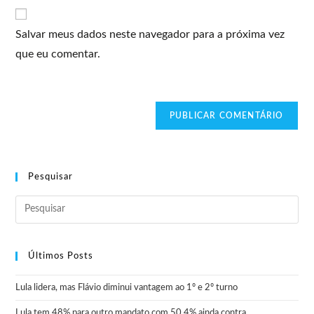
Salvar meus dados neste navegador para a próxima vez
que eu comentar.
Pesquisar
Últimos Posts
Lula lidera, mas Flávio diminui vantagem ao 1º e 2º turno
Lula tem 48% para outro mandato com 50,4% ainda contra