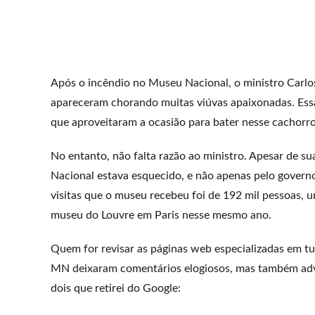
Após o incêndio no Museu Nacional, o ministro Carlos
apareceram chorando muitas viúvas apaixonadas. Essa 
que aproveitaram a ocasião para bater nesse cachorr
No entanto, não falta razão ao ministro. Apesar de su
Nacional estava esquecido, e não apenas pelo govern
visitas que o museu recebeu foi de 192 mil pessoas, 
museu do Louvre em Paris nesse mesmo ano.
Quem for revisar as páginas web especializadas em tu
MN deixaram comentários elogiosos, mas também adv
dois que retirei do Google: