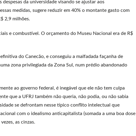
 despesas da universidade visando se ajustar aos
 essas medidas, sugere reduzir em 40% o montante gasto com
R$ 2,9 milhões.
ciais e combustível. O orçamento do Museu Nacional era de R$
finitiva do Canecão, e conseguiu a malfadada façanha de
 numa zona privilegiada da Zona Sul, num prédio abandonado
ente ao governo federal, é inegável que ele não tem culpa
dente que a UFRJ também não queria, não podia, ou não sabia
idade se defrontam nesse típico conflito intelectual que
acional com o idealismo anticapitalista (somada a uma boa dose
 vezes, as cinzas.