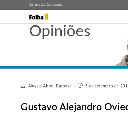
Campos dos Goytacazes,
Opiniões
Aluysio Abreu Barbosa
5 de setembro de 201
Gustavo Alejandro Ovie