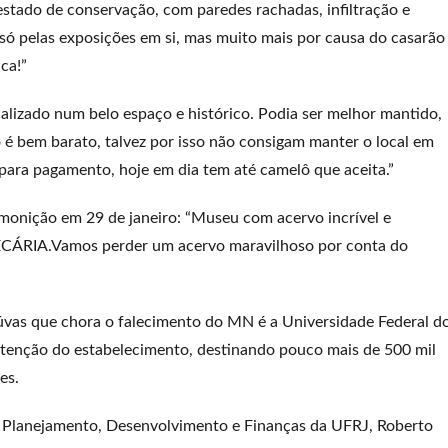
stado de conservação, com paredes rachadas, infiltração e
só pelas exposições em si, mas muito mais por causa do casarão
ca!”
calizado num belo espaço e histórico. Podia ser melhor mantido,
o é bem barato, talvez por isso não consigam manter o local em
para pagamento, hoje em dia tem até camelô que aceita.”
remonição em 29 de janeiro: “Museu com acervo incrível e
CÁRIA.Vamos perder um acervo maravilhoso por conta do
úvas que chora o falecimento do MN é a Universidade Federal d
nutenção do estabelecimento, destinando pouco mais de 500 mil
es.
de Planejamento, Desenvolvimento e Finanças da UFRJ, Roberto