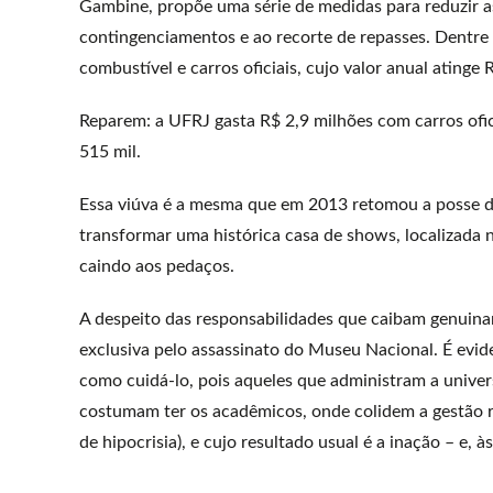
Gambine, propõe uma série de medidas para reduzir as
contingenciamentos e ao recorte de repasses. Dentre
combustível e carros oficiais, cujo valor anual atinge 
Reparem: a UFRJ gasta R$ 2,9 milhões com carros ofi
515 mil.
Essa viúva é a mesma que em 2013 retomou a posse de
transformar uma histórica casa de shows, localizada
caindo aos pedaços.
A despeito das responsabilidades que caibam genuinam
exclusiva pelo assassinato do Museu Nacional. É evi
como cuidá-lo, pois aqueles que administram a univers
costumam ter os acadêmicos, onde colidem a gestão r
de hipocrisia), e cujo resultado usual é a inação – e, às