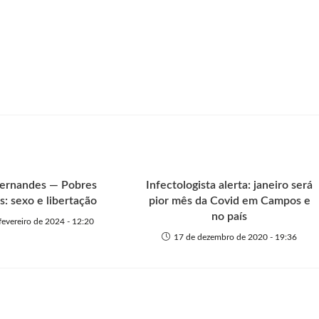
Fernandes — Pobres
Infectologista alerta: janeiro será
s: sexo e libertação
pior mês da Covid em Campos e
no país
fevereiro de 2024 - 12:20
17 de dezembro de 2020 - 19:36