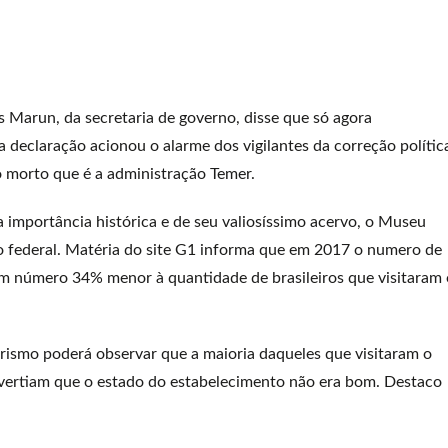
 Marun, da secretaria de governo, disse que só agora
declaração acionou o alarme dos vigilantes da correção polític
o morto que é a administração Temer.
a importância histórica e de seu valiosíssimo acervo, o Museu
o federal. Matéria do site G1 informa que em 2017 o numero de
um número 34% menor à quantidade de brasileiros que visitaram 
rismo poderá observar que a maioria daqueles que visitaram o
ertiam que o estado do estabelecimento não era bom. Destaco