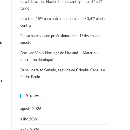
Lula lidera, mas Flávio diminui vantagem ao 1º e 2º
turno
Lula tem 48% para outro mandato com 50,4% ainda
contra
Pausa na atividade profissional até a 1ª dezena de
a,
agosto
Brasil de Vini x Noruega de Haaland — Matar ou
morrer no domingo?
Bené lidera ao Senado, seguida de Crivella, Canella e
Pedro Paulo
o
Arquivos
agosto 2026
julho 2026
junho 2026