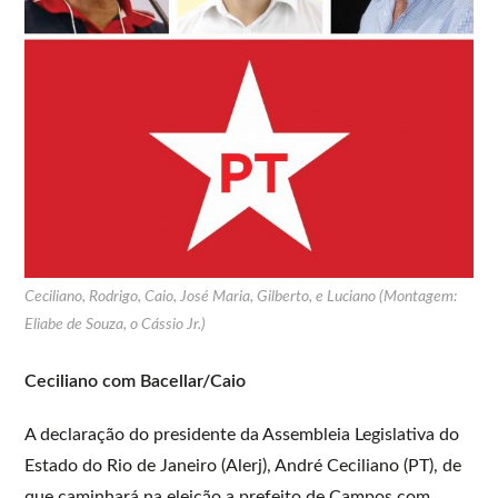
Ceciliano, Rodrigo, Caio, José Maria, Gilberto, e Luciano (Montagem:
Eliabe de Souza, o Cássio Jr.)
Ceciliano com Bacellar/Caio
A declaração do presidente da Assembleia Legislativa do
Estado do Rio de Janeiro (Alerj), André Ceciliano (PT), de
que caminhará na eleição a prefeito de Campos com