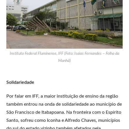
Instituto Federal Fluminense, IFF (Foto: Isaias Fernandes – Folha da
Manhã)
Solidariedade
Por falar em IFF, a maior instituição de ensino da região
também entrou na onda de solidariedade ao município de
São Francisco de Itabapoana. Na fronteira com o Espírito
Santo, sofreu como Iconha e Alfredo Chaves, municípios
do sul do estado vizinho também afetados pela