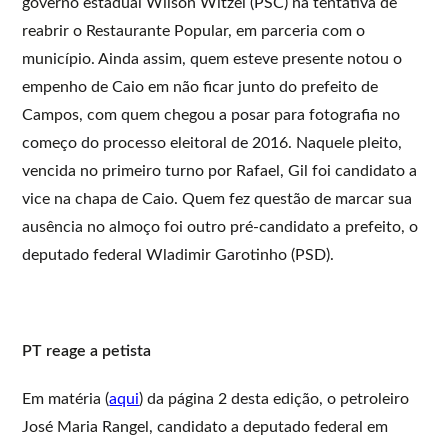
governo estadual Wilson Witzel (PSC) na tentativa de
reabrir o Restaurante Popular, em parceria com o
município. Ainda assim, quem esteve presente notou o
empenho de Caio em não ficar junto do prefeito de
Campos, com quem chegou a posar para fotografia no
começo do processo eleitoral de 2016. Naquele pleito,
vencida no primeiro turno por Rafael, Gil foi candidato a
vice na chapa de Caio. Quem fez questão de marcar sua
ausência no almoço foi outro pré-candidato a prefeito, o
deputado federal Wladimir Garotinho (PSD).
PT reage a petista
Em matéria (
aqui
) da página 2 desta edição, o petroleiro
José Maria Rangel, candidato a deputado federal em