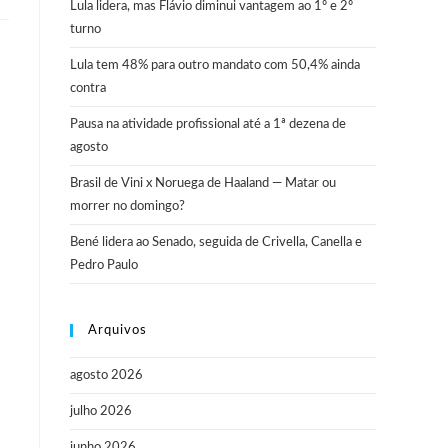
Lula lidera, mas Flávio diminui vantagem ao 1º e 2º
turno
Lula tem 48% para outro mandato com 50,4% ainda
contra
Pausa na atividade profissional até a 1ª dezena de
agosto
Brasil de Vini x Noruega de Haaland — Matar ou
morrer no domingo?
Bené lidera ao Senado, seguida de Crivella, Canella e
Pedro Paulo
Arquivos
agosto 2026
julho 2026
junho 2026