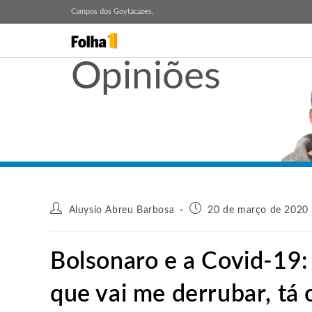
Campos dos Goytacazes,
Opiniões
Aluysio Abreu Barbosa
20 de março de 2020 
Bolsonaro e a Covid-19:
que vai me derrubar, tá 