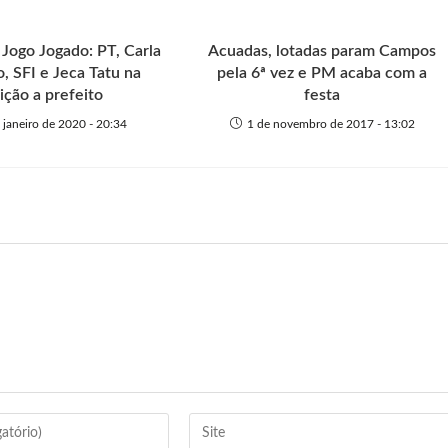
 Jogo Jogado: PT, Carla
Acuadas, lotadas param Campos
 SFI e Jeca Tatu na
pela 6ª vez e PM acaba com a
ição a prefeito
festa
 janeiro de 2020 - 20:34
1 de novembro de 2017 - 13:02