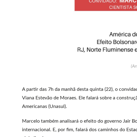
(Ar
A partir das 7h da manhã desta quinta (22), o convida
Viana Estevão de Moraes. Ele falará sobre a construçã
Americanas (Unasul).
Marcelo também analisará o efeito do governo Jair Bo
internacional. E, por fim, falará dos caminhos do E