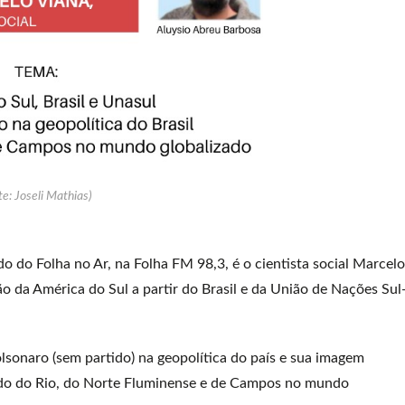
te: Joseli Mathias)
do do Folha no Ar, na Folha FM 98,3, é o cientista social Marcelo
o da América do Sul a partir do Brasil e da União de Nações Sul
lsonaro (sem partido) na geopolítica do país e sua imagem
stado do Rio, do Norte Fluminense e de Campos no mundo