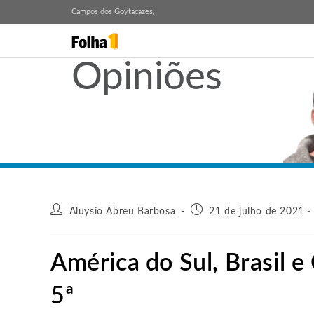
Campos dos Goytacazes,
Opiniões
Aluysio Abreu Barbosa
21 de julho de 2021 -
América do Sul, Brasil 
5ª