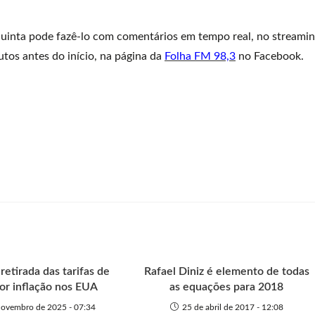
 quinta pode fazê-lo com comentários em tempo real, no streami
utos antes do início, na página da
Folha FM 98,3
no Facebook.
retirada das tarifas de
Rafael Diniz é elemento de todas
or inflação nos EUA
as equações para 2018
novembro de 2025 - 07:34
25 de abril de 2017 - 12:08