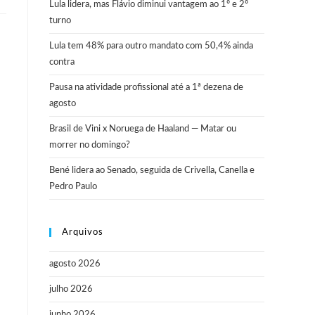
Lula lidera, mas Flávio diminui vantagem ao 1º e 2º
turno
Lula tem 48% para outro mandato com 50,4% ainda
contra
Pausa na atividade profissional até a 1ª dezena de
agosto
Brasil de Vini x Noruega de Haaland — Matar ou
morrer no domingo?
Bené lidera ao Senado, seguida de Crivella, Canella e
Pedro Paulo
Arquivos
agosto 2026
julho 2026
junho 2026