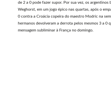
de 2 a 0 pode fazer supor. Por sua vez, os argentinos
Weghorst, em um jogo épico nas quartas, após o empa
0 contra a Croácia copeira do maestro Modric na semifi
hermanos devolveram a derrota pelos mesmos 3 a 0 qu
mensagem subliminar à França no domingo.