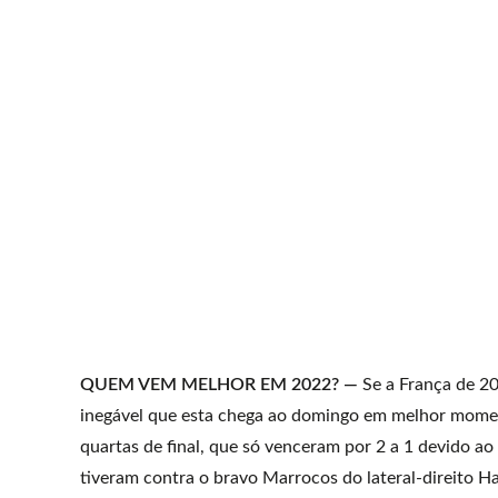
QUEM VEM MELHOR EM 2022? —
Se a França de 20
inegável que esta chega ao domingo em melhor moment
quartas de final, que só venceram por 2 a 1 devido a
tiveram contra o bravo Marrocos do lateral-direito Ha