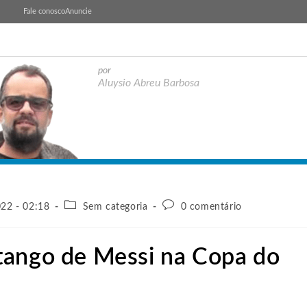
Fale conosco
Anuncie
por
Aluysio Abreu Barbosa
22 - 02:18
Sem categoria
0 comentário
tango de Messi na Copa do