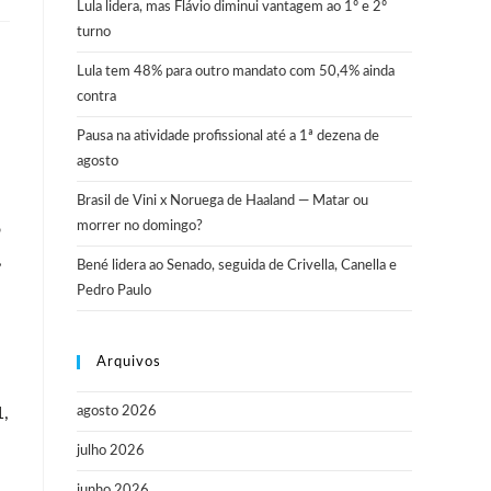
Lula lidera, mas Flávio diminui vantagem ao 1º e 2º
turno
Lula tem 48% para outro mandato com 50,4% ainda
contra
Pausa na atividade profissional até a 1ª dezena de
agosto
Brasil de Vini x Noruega de Haaland — Matar ou
morrer no domingo?
o
,
Bené lidera ao Senado, seguida de Crivella, Canella e
Pedro Paulo
Arquivos
1,
agosto 2026
julho 2026
junho 2026