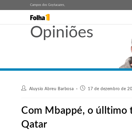
Campos dos Goytacazes,
Opiniões
Aluysio Abreu Barbosa
17 de dezembro de 20
Com Mbappé, o úlltimo 
Qatar