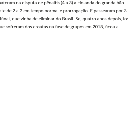
 bateram na disputa de pênaltis (4 a 3) a Holanda do grandalhão
te de 2 a 2 em tempo normal e prorrogação. E passearam por 3 
nal, que vinha de eliminar do Brasil. Se, quatro anos depois, lo
e sofreram dos croatas na fase de grupos em 2018, ficou a