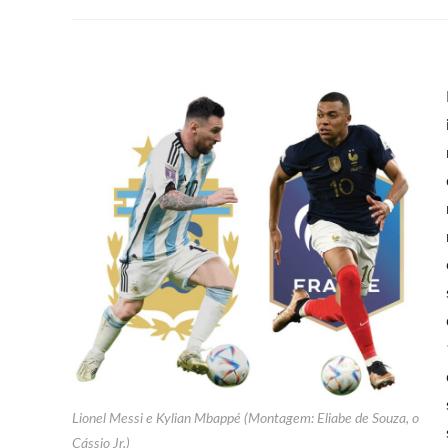
Lionel Messi e Kylian Mbappé (Montagem: Eliabe de Souza, o
Cássio Jr.)