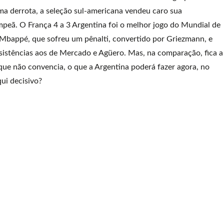
ma derrota, a seleção sul-americana vendeu caro sua
campeã. O França 4 a 3 Argentina foi o melhor jogo do Mundial de
Mbappé, que sofreu um pênalti, convertido por Griezmann, e
sistências aos de Mercado e Agüero. Mas, na comparação, fica a
que não convencia, o que a Argentina poderá fazer agora, no
ui decisivo?