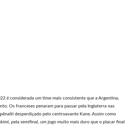
22 é considerada um time mais consistente que a Argentina,
o. Os franceses penaram para passar pela Inglaterra nas
o pênalti desperdiçado pelo centroavante Kane. Assim como
kimi, pela semifinal, um jogo muito mais duro que o placar final