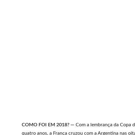
COMO FOI EM 2018? —
Com a lembrança da Copa da 
quatro anos, a França cruzou com a Argentina nas oita