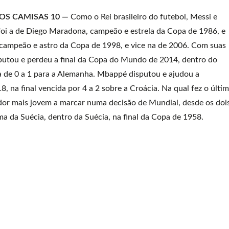
OS CAMISAS 10 —
Como o Rei brasileiro do futebol, Messi e
oi a de Diego Maradona, campeão e estrela da Copa de 1986, e
, campeão e astro da Copa de 1998, e vice na de 2006. Com suas
putou e perdeu a final da Copa do Mundo de 2014, dentro do
 de 0 a 1 para a Alemanha. Mbappé disputou e ajudou a
 na final vencida por 4 a 2 sobre a Croácia. Na qual fez o últi
ador mais jovem a marcar numa decisão de Mundial, desde os doi
a da Suécia, dentro da Suécia, na final da Copa de 1958.