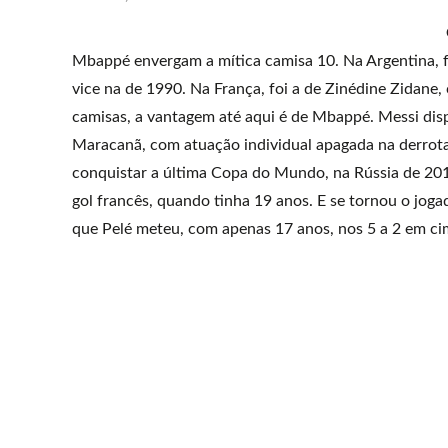
Mbappé envergam a mítica camisa 10. Na Argentina, f
vice na de 1990. Na França, foi a de Zinédine Zidane
camisas, a vantagem até aqui é de Mbappé. Messi dis
Maracanã, com atuação individual apagada na derrota
conquistar a última Copa do Mundo, na Rússia de 2018,
gol francês, quando tinha 19 anos. E se tornou o jog
que Pelé meteu, com apenas 17 anos, nos 5 a 2 em cim