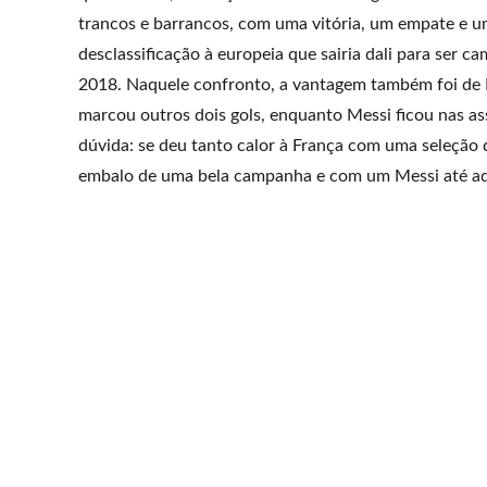
trancos e barrancos, com uma vitória, um empate e u
desclassificação à europeia que sairia dali para ser 
2018. Naquele confronto, a vantagem também foi de 
marcou outros dois gols, enquanto Messi ficou nas as
dúvida: se deu tanto calor à França com uma seleção 
embalo de uma bela campanha e com um Messi até aq