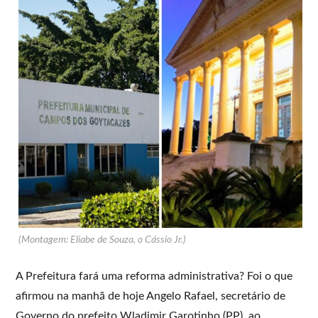
(Montagem: Eliabe de Souza, o Cássio Jr.)
A Prefeitura fará uma reforma administrativa? Foi o que
afirmou na manhã de hoje Angelo Rafael, secretário de
Governo do prefeito Wladimir Garotinho (PP), ao