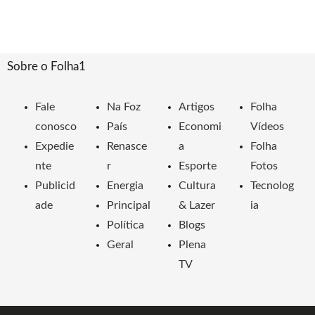
Sobre o Folha1
Fale
Na Foz
Artigos
Folha
conosco
País
Economi
Vídeos
Expedie
Renasce
a
Folha
nte
r
Esporte
Fotos
Publicid
Energia
Cultura
Tecnolog
ade
Principal
& Lazer
ia
Política
Blogs
Geral
Plena
TV