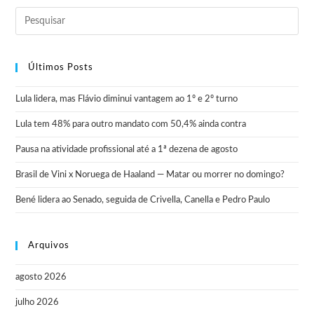
Últimos Posts
Lula lidera, mas Flávio diminui vantagem ao 1º e 2º turno
Lula tem 48% para outro mandato com 50,4% ainda contra
Pausa na atividade profissional até a 1ª dezena de agosto
Brasil de Vini x Noruega de Haaland — Matar ou morrer no domingo?
Bené lidera ao Senado, seguida de Crivella, Canella e Pedro Paulo
Arquivos
agosto 2026
julho 2026