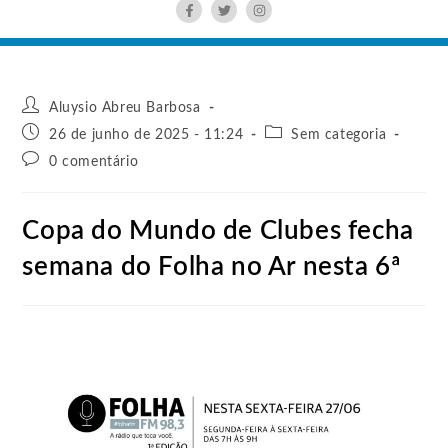
Aluysio Abreu Barbosa
26 de junho de 2025 - 11:24
Sem categoria
0 comentário
Copa do Mundo de Clubes fecha
semana do Folha no Ar nesta 6ª