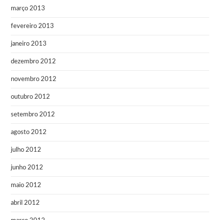
março 2013
fevereiro 2013
janeiro 2013
dezembro 2012
novembro 2012
outubro 2012
setembro 2012
agosto 2012
julho 2012
junho 2012
maio 2012
abril 2012