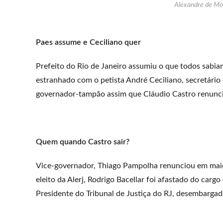
Alexandre de Mo
Paes assume e Ceciliano quer
Prefeito do Rio de Janeiro assumiu o que todos sabia
estranhado com o petista André Ceciliano, secretário
governador-tampão assim que Cláudio Castro renunciar
Quem quando Castro sair?
Vice-governador, Thiago Pampolha renunciou em maio 
eleito da Alerj, Rodrigo Bacellar foi afastado do car
Presidente do Tribunal de Justiça do RJ, desembarga