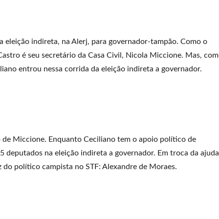
a eleição indireta, na Alerj, para governador-tampão. Como o
 Castro é seu secretário da Casa Civil, Nicola Miccione. Mas, co
iliano entrou nessa corrida da eleição indireta a governador.
de Miccione. Enquanto Ceciliano tem o apoio político de
15 deputados na eleição indireta a governador. Em troca da ajuda
z do político campista no STF: Alexandre de Moraes.