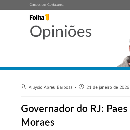
Campos dos Goytacazes,
Opiniões
Aluysio Abreu Barbosa
21 de janeiro de 2026
Governador do RJ: Paes 
Moraes