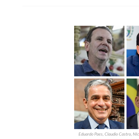
Eduardo Paes, Claudio Castro, NIc