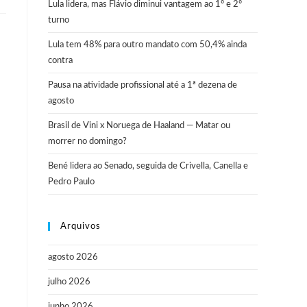
Lula lidera, mas Flávio diminui vantagem ao 1º e 2º
turno
Lula tem 48% para outro mandato com 50,4% ainda
contra
Pausa na atividade profissional até a 1ª dezena de
agosto
Brasil de Vini x Noruega de Haaland — Matar ou
morrer no domingo?
Bené lidera ao Senado, seguida de Crivella, Canella e
Pedro Paulo
Arquivos
agosto 2026
julho 2026
junho 2026