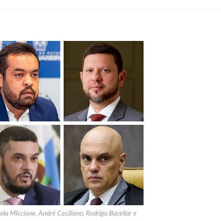
ola MIccione, André Ceciliano, Rodrigo Bacellar e