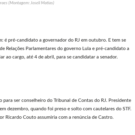
raes (Montagem: Joseli Matias)
m: é pré-candidato a governador do RJ em outubro. E tem se
 de Relações Parlamentares do governo Lula e pré-candidato a
 ao cargo, até 4 de abril, para se candidatar a senador.
para ser conselheiro do Tribunal de Contas do RJ. Presidente
go em dezembro, quando foi preso e solto com cautelares do STF.
dor Ricardo Couto assumiria com a renúncia de Castro.