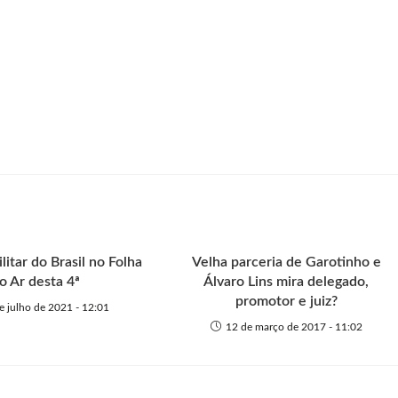
itar do Brasil no Folha
Velha parceria de Garotinho e
o Ar desta 4ª
Álvaro Lins mira delegado,
promotor e juiz?
e julho de 2021 - 12:01
12 de março de 2017 - 11:02