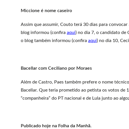
Miccione é nome caseiro
Assim que assumir, Couto terá 30 dias para convocar 
blog informou (confira
aqui
) no dia 7, o candidato de
o blog também informou (confira
aqui
) no dia 10, Cec
Bacellar com Ceciliano por Moraes
Além de Castro, Paes também prefere o nome técnico 
Bacellar. Que teria prometido ao petista os votos de 
“companheira” do PT nacional e de Lula junto ao algo
Publicado hoje na Folha da Manhã.