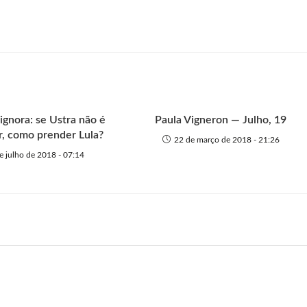
ignora: se Ustra não é
Paula Vigneron — Julho, 19
r, como prender Lula?
22 de março de 2018 - 21:26
e julho de 2018 - 07:14