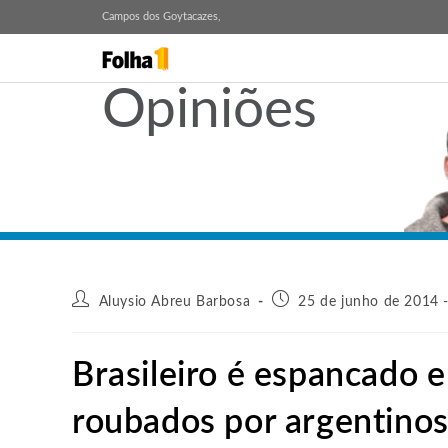
Campos dos Goytacazes,
Opiniões
Aluysio Abreu Barbosa
25 de junho de 2014 
Brasileiro é espancado 
roubados por argentinos