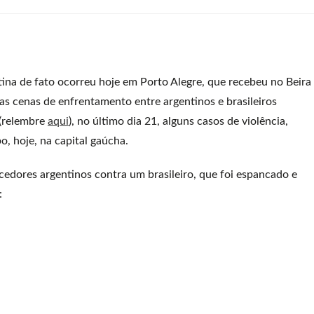
tina de fato ocorreu hoje em Porto Alegre, que recebeu no Beira
das cenas de enfrentamento entre argentinos e brasileiros
 (relembre
aqui
), no último dia 21, alguns casos de violência,
, hoje, na capital gaúcha.
cedores argentinos contra um brasileiro, que foi espancado e
: