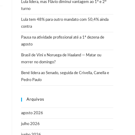
Lula lidera, mas Flávio diminui vantagem ao 1º e 2º
turno
Lula tem 48% para outro mandato com 50,4% ainda
contra
Pausa na atividade profissional até a 1ª dezena de
agosto
Brasil de Vini x Noruega de Haaland — Matar ou
morrer no domingo?
Bené lidera ao Senado, seguida de Crivella, Canella e
Pedro Paulo
Arquivos
agosto 2026
julho 2026
junho 2026