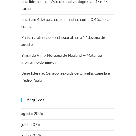
Lula lidera, mas Flávio diminui vantagem ao 1º e 2º
turno
Lula tem 48% para outro mandato com 50,4% ainda
contra
Pausa na atividade profissional até a 1ª dezena de
agosto
Brasil de Vini x Noruega de Haaland — Matar ou
morrer no domingo?
Bené lidera ao Senado, seguida de Crivella, Canella e
Pedro Paulo
Arquivos
agosto 2026
julho 2026
junho 2026