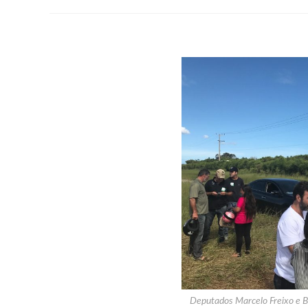
Deputados Marcelo Freixo e B