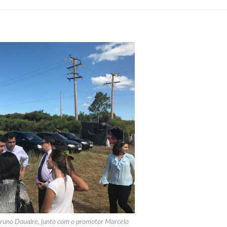
runo Dauaire, junto com o promotor Marcelo