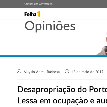
Campos dos Goytacazes,
Opiniões
Aluysio Abreu Barbosa
12 de maio de 2017 -
Desapropriação do Porto
Lessa em ocupação e au