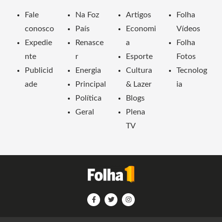
Fale
Na Foz
Artigos
Folha
conosco
País
Economi
Vídeos
Expedie
Renasce
a
Folha
nte
r
Esporte
Fotos
Publicid
Energia
Cultura
Tecnolog
ade
Principal
& Lazer
ia
Política
Blogs
Geral
Plena
TV