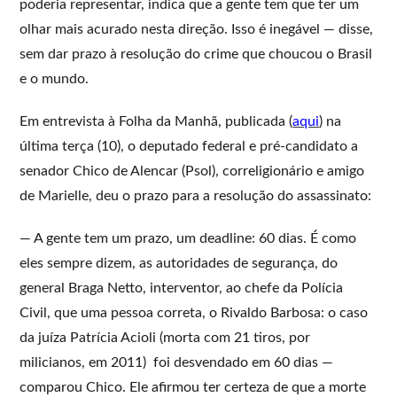
poderia representar, indica que a gente tem que ter um
olhar mais acurado nesta direção. Isso é inegável — disse,
sem dar prazo à resolução do crime que choucou o Brasil
e o mundo.
Em entrevista à Folha da Manhã, publicada (
aqui
) na
última terça (10), o deputado federal e pré-candidato a
senador Chico de Alencar (Psol), correligionário e amigo
de Marielle, deu o prazo para a resolução do assassinato:
— A gente tem um prazo, um deadline: 60 dias. É como
eles sempre dizem, as autoridades de segurança, do
general Braga Netto, interventor, ao chefe da Polícia
Civil, que uma pessoa correta, o Rivaldo Barbosa: o caso
da juíza Patrícia Acioli (morta com 21 tiros, por
milicianos, em 2011) foi desvendado em 60 dias —
comparou Chico. Ele afirmou ter certeza de que a morte