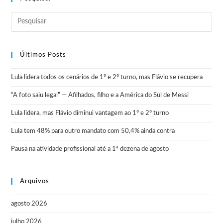
Últimos Posts
Lula lidera todos os cenários de 1º e 2º turno, mas Flávio se recupera
“A foto saiu legal” — Afilhados, filho e a América do Sul de Messi
Lula lidera, mas Flávio diminui vantagem ao 1º e 2º turno
Lula tem 48% para outro mandato com 50,4% ainda contra
Pausa na atividade profissional até a 1ª dezena de agosto
Arquivos
agosto 2026
julho 2026