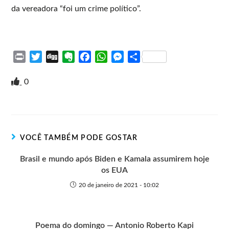
da vereadora “foi um crime político”.
P
T
D
E
F
W
M
S
r
w
i
v
a
h
e
h
i
i
g
e
c
a
s
a
0
n
t
g
r
e
t
s
r
t
t
n
b
s
e
e
e
o
o
A
n
r
t
o
p
g
VOCÊ TAMBÉM PODE GOSTAR
e
k
p
e
r
Brasil e mundo após Biden e Kamala assumirem hoje
os EUA
20 de janeiro de 2021 - 10:02
Poema do domingo — Antonio Roberto Kapi