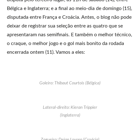
Bélgica e Inglaterra; e a final ao meio-dia de domingo (15),
disputada entre França e Croácia. Antes, o blog não pode
deixar de registrar sua seleção entre as quatro que se
apresentaram nas semifinais. E também o melhor técnico,
o craque, o melhor jogo e o gol mais bonito da rodada
encerrada ontem (11). Vamos a eles:
Goleiro: Thibaut Courtois (Bélgica)
Lateral-direito: Kieran Trippier
(Inglaterra)
Zagueiro: Dejan Lovren (Croácia)