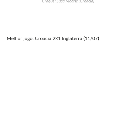
Craque: Luca Modric (Croácia)
Melhor jogo: Croácia 2×1 Inglaterra (11/07)