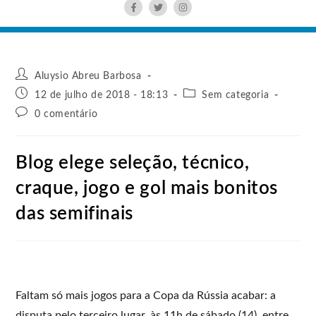
Aluysio Abreu Barbosa
12 de julho de 2018 - 18:13
Sem categoria
0 comentário
Blog elege seleção, técnico,
craque, jogo e gol mais bonitos
das semifinais
Faltam só mais jogos para a Copa da Rússia acabar: a
disputa pelo terceiro lugar, às 11h de sábado (14), entre