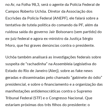
no Ar, na Folha 98,3, será o agente da Polícia Federal de
Campos Roberto Uchôa. Diretor da Associação dos
Escrivães da Polícia Federal (ANEPF), ele falará sobre a
tentativa de tutela política do comando da PF, além da
ruidosa saída do governo Jair Bolsonaro (sem partido) do
ex-juiz federal e agora ex-ministro da Justiça Sérgio
Moro, que fez graves denúncias contra o presidente.
Uchôa também analisará as investigações federais sobre
suspeita de “rachadinha” na Assembleia Legislativa do
Estado do Rio de Janeiro (Alerj), sobre as fake news
geradas e disseminadas pelo chamado “gabinete do ódio”
presidencial, e sobre o financiamento e a organização das
manifestações antidemocráticas contra o Supremo
Tribunal Federal (STF) e o Congresso Nacional. Que
estariam próximas dos três filhos do presidente: o