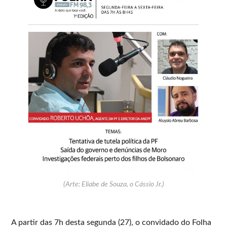
(Arte: Eliabe de Souza, o Cássio Jr.)
A partir das 7h desta segunda (27), o convidado do Folha