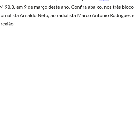
M 98,3, em 9 de março deste ano. Confira abaixo, nos três bloco
jornalista Arnaldo Neto, ao radialista Marco Antônio Rodrigues 
região: