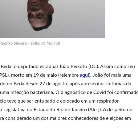
 Rodrigo Silveira – Folha da Manhã)
. Beda, o deputado estadual João Peixoto (DC). Assim como seu
(PSL), morto em 19 de maio (relembre
aqui
), João foi mais uma
nado no Beda desde 27 de agosto, após apresentar sintomas da
uma infecção bacteriana. O diagnóstico de Covid foi confirmad
 ele teve que ser entubado e colocado em um respirador
egislativa do Estado do Rio de Janeiro (Alerj). A despeito do
era considerado um dos maiores conhecedores de eleições em