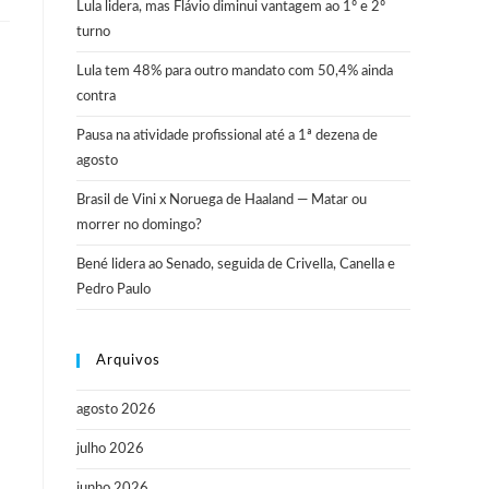
Lula lidera, mas Flávio diminui vantagem ao 1º e 2º
turno
Lula tem 48% para outro mandato com 50,4% ainda
contra
Pausa na atividade profissional até a 1ª dezena de
agosto
Brasil de Vini x Noruega de Haaland — Matar ou
morrer no domingo?
Bené lidera ao Senado, seguida de Crivella, Canella e
Pedro Paulo
Arquivos
agosto 2026
julho 2026
junho 2026