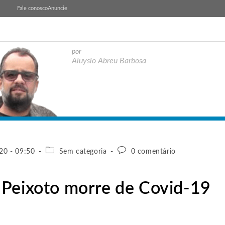
Fale conosco
Anuncie
por
Aluysio Abreu Barbosa
20 - 09:50
Sem categoria
0 comentário
 Peixoto morre de Covid-19