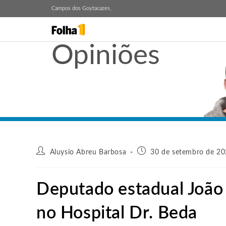
Campos dos Goytacazes,
Opiniões
Aluysio Abreu Barbosa
30 de setembro de 20
Deputado estadual João
no Hospital Dr. Beda