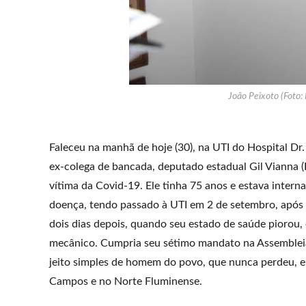
João Peixoto (Foto:
Faleceu na manhã de hoje (30), na UTI do Hospital Dr
ex-colega de bancada, deputado estadual Gil Vianna 
vítima da Covid-19. Ele tinha 75 anos e estava inter
doença, tendo passado à UTI em 2 de setembro, após 
dois dias depois, quando seu estado de saúde piorou,
mecânico. Cumpria seu sétimo mandato na Assembleia L
jeito simples de homem do povo, que nunca perdeu, 
Campos e no Norte Fluminense.