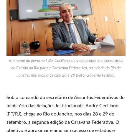
Em nome do governo Lula, Ceciliano convoca prefeitos e secretários
do Estado do Rio para a Caravana Federativa, na cidade do Rio de
Janeiro, nos próximos dias 28 e 29 (Foto: Governo Federal)
Sob o comando do secretário de Assuntos Federativos do
ministério das Relações Institucionais, André Ceciliano
(PT/RJ), chega ao Rio de Janeiro, nos dias 28 e 29 de
setembro, a segunda edição da Caravana Federativa. O
objetivo é aproximar e ampliar o acesso de estados e