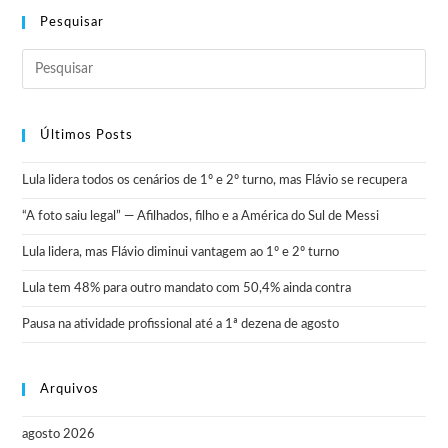
Pesquisar
Últimos Posts
Lula lidera todos os cenários de 1º e 2º turno, mas Flávio se recupera
“A foto saiu legal” — Afilhados, filho e a América do Sul de Messi
Lula lidera, mas Flávio diminui vantagem ao 1º e 2º turno
Lula tem 48% para outro mandato com 50,4% ainda contra
Pausa na atividade profissional até a 1ª dezena de agosto
Arquivos
agosto 2026