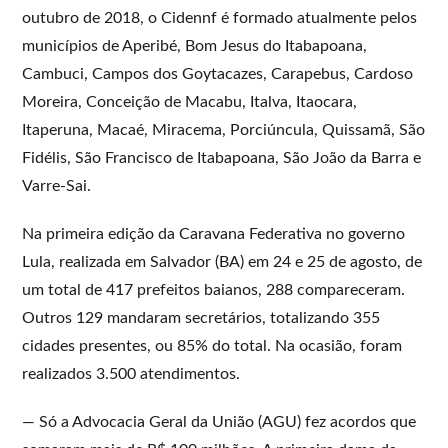
outubro de 2018, o Cidennf é formado atualmente pelos
municípios de Aperibé, Bom Jesus do Itabapoana,
Cambuci, Campos dos Goytacazes, Carapebus, Cardoso
Moreira, Conceição de Macabu, Italva, Itaocara,
Itaperuna, Macaé, Miracema, Porciúncula, Quissamã, São
Fidélis, São Francisco de Itabapoana, São João da Barra e
Varre-Sai.
Na primeira edição da Caravana Federativa no governo
Lula, realizada em Salvador (BA) em 24 e 25 de agosto, de
um total de 417 prefeitos baianos, 288 compareceram.
Outros 129 mandaram secretários, totalizando 355
cidades presentes, ou 85% do total. Na ocasião, foram
realizados 3.500 atendimentos.
— Só a Advocacia Geral da União (AGU) fez acordos que