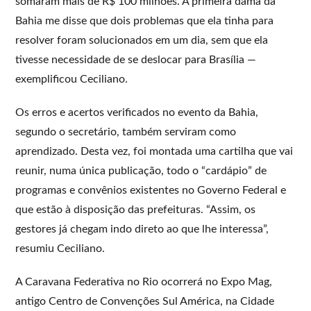
somaram mais de R$ 100 milhões. A primeira dama da
Bahia me disse que dois problemas que ela tinha para
resolver foram solucionados em um dia, sem que ela
tivesse necessidade de se deslocar para Brasília —
exemplificou Ceciliano.
Os erros e acertos verificados no evento da Bahia,
segundo o secretário, também serviram como
aprendizado. Desta vez, foi montada uma cartilha que vai
reunir, numa única publicação, todo o “cardápio” de
programas e convênios existentes no Governo Federal e
que estão à disposição das prefeituras. “Assim, os
gestores já chegam indo direto ao que lhe interessa”,
resumiu Ceciliano.
A Caravana Federativa no Rio ocorrerá no Expo Mag,
antigo Centro de Convenções Sul América, na Cidade