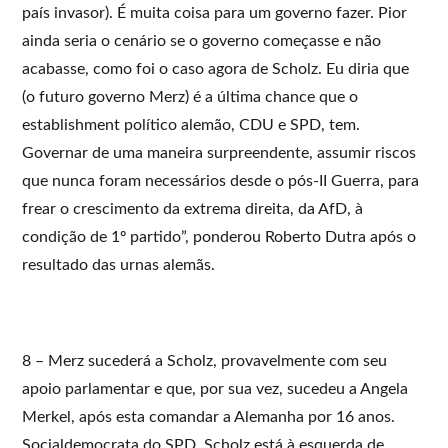
país invasor). É muita coisa para um governo fazer. Pior
ainda seria o cenário se o governo começasse e não
acabasse, como foi o caso agora de Scholz. Eu diria que
(o futuro governo Merz) é a última chance que o
establishment político alemão, CDU e SPD, tem.
Governar de uma maneira surpreendente, assumir riscos
que nunca foram necessários desde o pós-II Guerra, para
frear o crescimento da extrema direita, da AfD, à
condição de 1º partido”, ponderou Roberto Dutra após o
resultado das urnas alemãs.
8 – Merz sucederá a Scholz, provavelmente com seu
apoio parlamentar e que, por sua vez, sucedeu a Angela
Merkel, após esta comandar a Alemanha por 16 anos.
Socialdemocrata do SPD, Scholz está à esquerda de