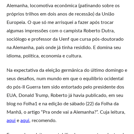
Alemanha, locomotiva econômica (patinando sobre os
próprios trilhos em dois anos de recessão) da União
Europeia. O que só me arrisquei a fazer após trocar
algumas impressões com o campista Roberto Dutra,
sociólogo e professor da Uenf que cursa pós-doutorado
na Alemanha, país onde já tinha residido. E domina seu
idioma, política, economia e cultura.
Na expectativa da eleição germânica do último domingo e
seus desafios, num mundo em que o equilíbrio ocidental
do pós-II Guerra tem sido entortado pelo presidente dos
EUA, Donald Trump, Roberto já havia publicado, em seu
blog no Folha1 e na edição de sábado (22) da Folha da
Manhã, o artigo “Pra onde vai a Alemanha?”. Cuja leitura,
aqui
e
aqui
, recomendo.