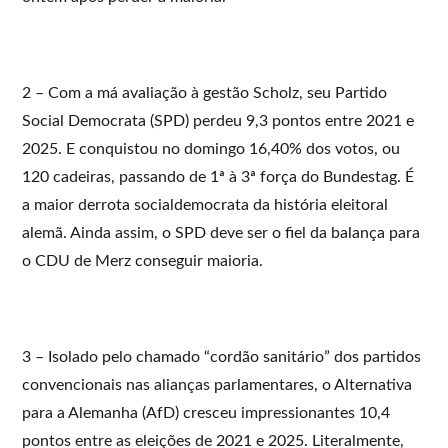
2 – Com a má avaliação à gestão Scholz, seu Partido
Social Democrata (SPD) perdeu 9,3 pontos entre 2021 e
2025. E conquistou no domingo 16,40% dos votos, ou
120 cadeiras, passando de 1ª à 3ª força do Bundestag. É
a maior derrota socialdemocrata da história eleitoral
alemã. Ainda assim, o SPD deve ser o fiel da balança para
o CDU de Merz conseguir maioria.
3 – Isolado pelo chamado “cordão sanitário” dos partidos
convencionais nas alianças parlamentares, o Alternativa
para a Alemanha (AfD) cresceu impressionantes 10,4
pontos entre as eleições de 2021 e 2025. Literalmente,