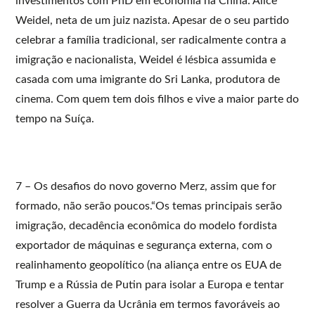
investimentos com PhD em economia na China: Alice
Weidel, neta de um juiz nazista. Apesar de o seu partido
celebrar a família tradicional, ser radicalmente contra a
imigração e nacionalista, Weidel é lésbica assumida e
casada com uma imigrante do Sri Lanka, produtora de
cinema. Com quem tem dois filhos e vive a maior parte do
tempo na Suíça.
7 – Os desafios do novo governo Merz, assim que for
formado, não serão poucos.“Os temas principais serão
imigração, decadência econômica do modelo fordista
exportador de máquinas e segurança externa, com o
realinhamento geopolítico (na aliança entre os EUA de
Trump e a Rússia de Putin para isolar a Europa e tentar
resolver a Guerra da Ucrânia em termos favoráveis ao