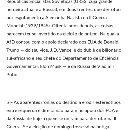
Repúblicas Socialistas Soviéticas (URSS, cuja grande
herdeira atual é a Rússia), em duas frentes, que derrotou
por esgotamento a Alemanha Nazista na II Guerra
Mundial (1939/1945). Oitenta anos depois, as coisas
parecem ter se invertido na eleição de ontem. Na qual a
AfD contou com o apoio declarado dos EUA de Donald
Trump — do seu vice, J.D. Vance, e do dublê de bilionário
sul-africano e seu chefe do Departamento de Eficiência
Governamental, Elon Musk — e da Rússia de Vladimir
Putin.
5 – As aparentes ironias do destino a erodir estereótipos
entre esquerda e direita não param no apoio dos EUA e
da Rússia de hoje a quem se uniram para derrotar na II
Guerra. Se a eleição de domingo fosse só na antiga