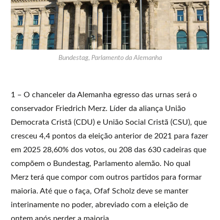
Bundestag, Parlamento da Alemanha
1 – O chanceler da Alemanha egresso das urnas será o
conservador Friedrich Merz. Líder da aliança União
Democrata Cristã (CDU) e União Social Cristã (CSU), que
cresceu 4,4 pontos da eleição anterior de 2021 para fazer
em 2025 28,60% dos votos, ou 208 das 630 cadeiras que
compõem o Bundestag, Parlamento alemão. No qual
Merz terá que compor com outros partidos para formar
maioria. Até que o faça, Ofaf Scholz deve se manter
interinamente no poder, abreviado com a eleição de
ontem após perder a maioria.