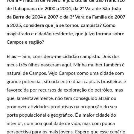
Folha – Natural de Niterói e juiz titular de São Francisco
de Itabapoana de 2000 a 2004, da 2º Vara de São João
da Barra de 2004 a 2007 e da 3ª Vara da Família de 2007
a 2025, considera que já se tornou campista? Como
magistrado e cidadão residente, que juízo formou sobre
Campos e região?
Elias —
Sim, considero-me cidadão campista. Dois dos
meus três filhos nasceram aqui. Minha mulher também é
natural de Campos. Vejo Campos como uma cidade com
grande potencial, situada entre duas capitais brasileiras e
favorecida por recursos da exploração do petróleo, mas
que, lamentavelmente, não tem conseguido atrair ou
promover atividades produtivas na proporção do seu
porte populacional e geográfico. É a maior cidade do
interior, com boa qualidade de vida, mas com pouca
perspectiva para os mais jovens. Espero que esse cenário