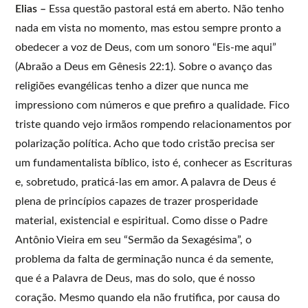
Elias –
Essa questão pastoral está em aberto. Não tenho
nada em vista no momento, mas estou sempre pronto a
obedecer a voz de Deus, com um sonoro “Eis-me aqui”
(Abraão a Deus em Gênesis 22:1). Sobre o avanço das
religiões evangélicas tenho a dizer que nunca me
impressiono com números e que prefiro a qualidade. Fico
triste quando vejo irmãos rompendo relacionamentos por
polarização política. Acho que todo cristão precisa ser
um fundamentalista bíblico, isto é, conhecer as Escrituras
e, sobretudo, praticá-las em amor. A palavra de Deus é
plena de princípios capazes de trazer prosperidade
material, existencial e espiritual. Como disse o Padre
Antônio Vieira em seu “Sermão da Sexagésima”, o
problema da falta de germinação nunca é da semente,
que é a Palavra de Deus, mas do solo, que é nosso
coração. Mesmo quando ela não frutifica, por causa do