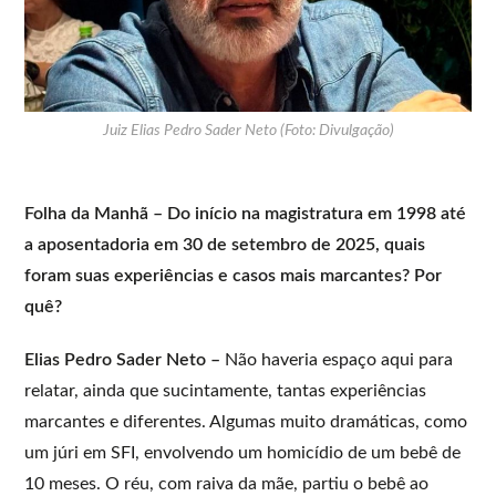
Juiz Elias Pedro Sader Neto (Foto: Divulgação)
Folha da Manhã – Do início na magistratura em 1998 até
a aposentadoria em 30 de setembro de 2025, quais
foram suas experiências e casos mais marcantes? Por
quê?
Elias Pedro Sader Neto –
Não haveria espaço aqui para
relatar, ainda que sucintamente, tantas experiências
marcantes e diferentes. Algumas muito dramáticas, como
um júri em SFI, envolvendo um homicídio de um bebê de
10 meses. O réu, com raiva da mãe, partiu o bebê ao