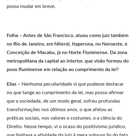
possa mudar em breve.
Folha – Antes de São Francisco, atuou como juiz também
no Rio de Janeiro, em Niterói, Itaperuna, no Noroeste, e
Conceição de Macabu, já no Norte Fluminense. Da zona
metropolitana da capital ao interior, que visão formou do
povo fluminense em relação ao cumprimento da lei?
Elias –
Nenhuma peculiaridade vi que pudesse destacar
no que tange ao cumprimento da lei, mas posso afirmar
que a sociedade, de um modo geral, sofreu profundas
transformações nos últimos anos, o que afetou as
práticas sociais, nos valores e costumes, e a ciência do
Direito. Nesse tempo, vi o ocaso do positivismo jurídico,
que limitava a atividade do juiz à mera subsunção do fato