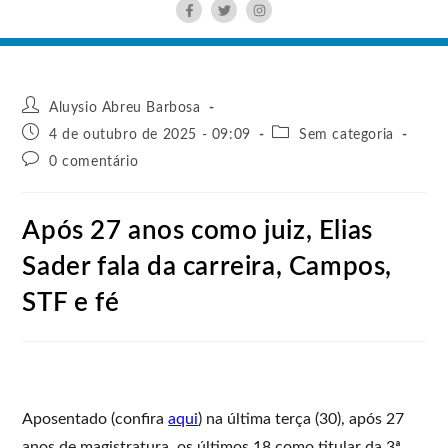
Aluysio Abreu Barbosa
4 de outubro de 2025 - 09:09
Sem categoria
0 comentário
Após 27 anos como juiz, Elias
Sader fala da carreira, Campos,
STF e fé
Aposentado (confira
aqui
) na última terça (30), após 27
anos de magistratura, os últimos 18 como titular da 3ª