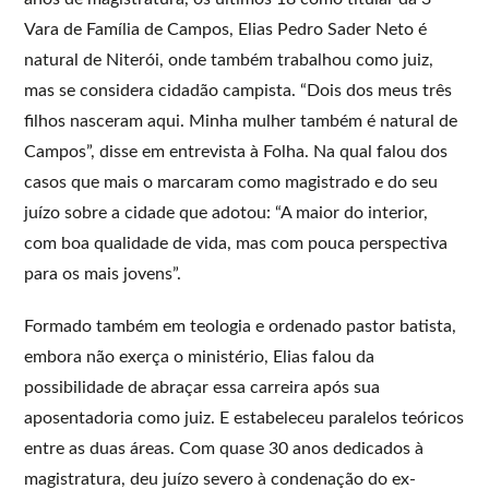
Vara de Família de Campos, Elias Pedro Sader Neto é
natural de Niterói, onde também trabalhou como juiz,
mas se considera cidadão campista. “Dois dos meus três
filhos nasceram aqui. Minha mulher também é natural de
Campos”, disse em entrevista à Folha. Na qual falou dos
casos que mais o marcaram como magistrado e do seu
juízo sobre a cidade que adotou: “A maior do interior,
com boa qualidade de vida, mas com pouca perspectiva
para os mais jovens”.
Formado também em teologia e ordenado pastor batista,
embora não exerça o ministério, Elias falou da
possibilidade de abraçar essa carreira após sua
aposentadoria como juiz. E estabeleceu paralelos teóricos
entre as duas áreas. Com quase 30 anos dedicados à
magistratura, deu juízo severo à condenação do ex-