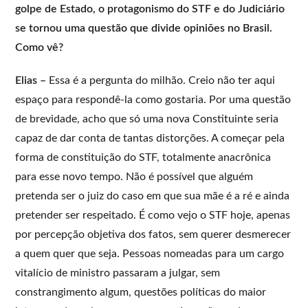
golpe de Estado, o protagonismo do STF e do Judiciário
se tornou uma questão que divide opiniões no Brasil.
Como vê?
Elias –
Essa é a pergunta do milhão. Creio não ter aqui
espaço para respondê-la como gostaria. Por uma questão
de brevidade, acho que só uma nova Constituinte seria
capaz de dar conta de tantas distorções. A começar pela
forma de constituição do STF, totalmente anacrônica
para esse novo tempo. Não é possível que alguém
pretenda ser o juiz do caso em que sua mãe é a ré e ainda
pretender ser respeitado. É como vejo o STF hoje, apenas
por percepção objetiva dos fatos, sem querer desmerecer
a quem quer que seja. Pessoas nomeadas para um cargo
vitalício de ministro passaram a julgar, sem
constrangimento algum, questões políticas do maior