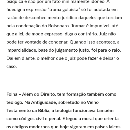
psíquica e não por um fato minimamente idôneo. A
fidedigna expressão “trama golpista” só foi adotada em
razão de desconhecimento jurídico daqueles que torciam
pela condenação do Bolsonaro. Tramar é impunível, até
que a lei, de modo expresso, diga o contrário. Juiz não
pode ter vontade de condenar. Quando isso acontece, a
imparcialidade, base do julgamento justo, foi para o ralo.
Daí em diante, o melhor que o juiz pode fazer é deixar o
caso.
Folha – Além do Direito, tem formação também como
teólogo. Na Antiguidade, sobretudo no Velho
Testamento da Bíblia, a teologia funcionava também
como códigos civil e penal. E legou a moral que orienta
os códigos modernos que hoje vigoram em países laicos.