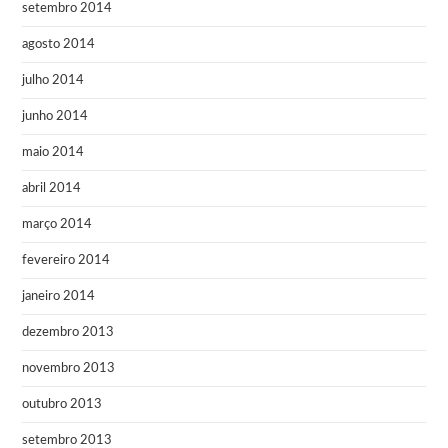
setembro 2014
agosto 2014
julho 2014
junho 2014
maio 2014
abril 2014
março 2014
fevereiro 2014
janeiro 2014
dezembro 2013
novembro 2013
outubro 2013
setembro 2013