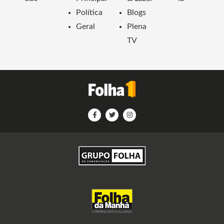
Política
Blogs
Geral
Plena
TV