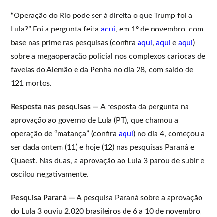
“Operação do Rio pode ser à direita o que Trump foi a
Lula?” Foi a pergunta feita
aqui
, em 1º de novembro, com
base nas primeiras pesquisas (confira
aqui
,
aqui
e
aqui
)
sobre a megaoperação policial nos complexos cariocas de
favelas do Alemão e da Penha no dia 28, com saldo de
121 mortos.
Resposta nas pesquisas —
A resposta da pergunta na
aprovação ao governo de Lula (PT), que chamou a
operação de “matança” (confira
aqui
) no dia 4, começou a
ser dada ontem (11) e hoje (12) nas pesquisas Paraná e
Quaest. Nas duas, a aprovação ao Lula 3 parou de subir e
oscilou negativamente.
Pesquisa Paraná —
A pesquisa Paraná sobre a aprovação
do Lula 3 ouviu 2.020 brasileiros de 6 a 10 de novembro,