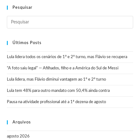
Pesquisar
Últimos Posts
Lula lidera todos os cenários de 1º e 2º turno, mas Flávio se recupera
“A foto saiu legal” — Afilhados, filho e a América do Sul de Messi
Lula lidera, mas Flávio diminui vantagem ao 1º e 2º turno
Lula tem 48% para outro mandato com 50,4% ainda contra
Pausa na atividade profissional até a 1ª dezena de agosto
Arquivos
agosto 2026