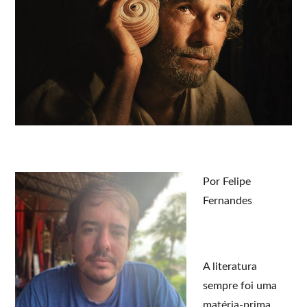
Por Felipe
Fernandes
A literatura
sempre foi uma
matéria-prima