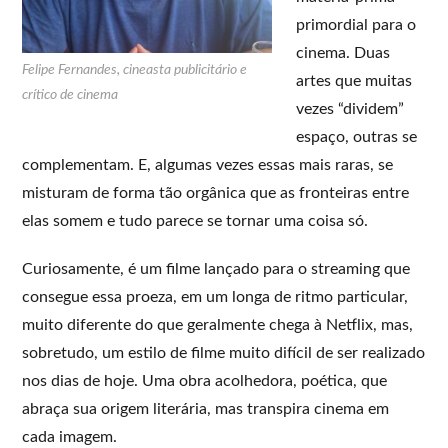
primordial para o
cinema. Duas
Felipe Fernandes, cineasta publicitário e
artes que muitas
crítico de cinema
vezes “dividem”
espaço, outras se
complementam. E, algumas vezes essas mais raras, se
misturam de forma tão orgânica que as fronteiras entre
elas somem e tudo parece se tornar uma coisa só.
Curiosamente, é um filme lançado para o streaming que
consegue essa proeza, em um longa de ritmo particular,
muito diferente do que geralmente chega à Netflix, mas,
sobretudo, um estilo de filme muito difícil de ser realizado
nos dias de hoje. Uma obra acolhedora, poética, que
abraça sua origem literária, mas transpira cinema em
cada imagem.