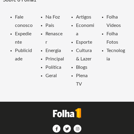
Fale
Na Foz
Artigos
Folha
conosco
País
Economi
Vídeos
Expedie
Renasce
a
Folha
nte
r
Esporte
Fotos
Publicid
Energia
Cultura
Tecnolog
ade
Principal
& Lazer
ia
Política
Blogs
Geral
Plena
TV