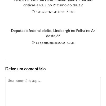
Eleição a reitor da Uenf: Carlão sobe o tom das
críticas a Raúl no 2º turno do dia 17
5 de setembro de 2019 - 13:03
Deputado federal eleito, Lindbergh no Folha no Ar
desta 6ª
13 de outubro de 2022 - 13:38
Deixe um comentário