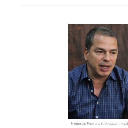
Frederico Paes e o rebocador enca