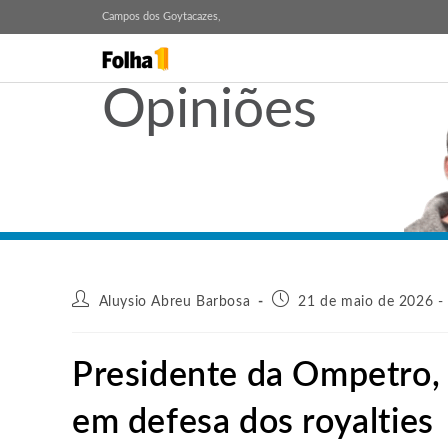
Campos dos Goytacazes,
Opiniões
Aluysio Abreu Barbosa
21 de maio de 2026 -
Presidente da Ompetro, 
em defesa dos royalties