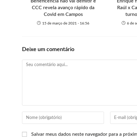
Beneficência não vai demitir e
Enrique f
CCC revela avanço rápido da
Raúl x Ca
Covid em Campos
turno
15 de março de 2021 - 16:56
6 de 
Deixe um comentário
Salvar meus dados neste navegador para a próxi