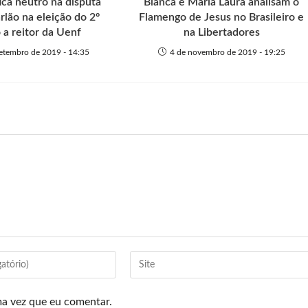
ica neutro na disputa
Bianca e Maria Laura analisam o
rlão na eleição do 2º
Flamengo de Jesus no Brasileiro e
 a reitor da Uenf
na Libertadores
setembro de 2019 - 14:35
4 de novembro de 2019 - 19:25
ma vez que eu comentar.