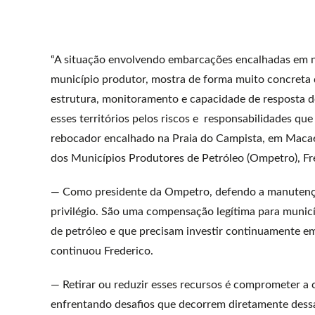
“A situação envolvendo embarcações encalhadas em n
município produtor, mostra de forma muito concreta 
estrutura, monitoramento e capacidade de resposta d
esses territórios pelos riscos e responsabilidades qu
rebocador encalhado na Praia do Campista, em Macaé,
dos Municípios Produtores de Petróleo (Ompetro), F
— Como presidente da Ompetro, defendo a manutenção
privilégio. São uma compensação legítima para munic
de petróleo e que precisam investir continuamente em
continuou Frederico.
— Retirar ou reduzir esses recursos é comprometer a
enfrentando desafios que decorrem diretamente dessa