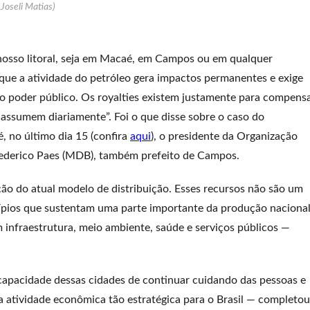
Joseli Matias)
osso litoral, seja em Macaé, em Campos ou em qualquer
que a atividade do petróleo gera impactos permanentes e exige
o poder público. Os royalties existem justamente para compens
e assumem diariamente”. Foi o que disse sobre o caso do
 no último dia 15 (confira
aqui
), o presidente da Organização
rederico Paes (MDB), também prefeito de Campos.
 do atual modelo de distribuição. Esses recursos não são um
ípios que sustentam uma parte importante da produção naciona
 infraestrutura, meio ambiente, saúde e serviços públicos —
 capacidade dessas cidades de continuar cuidando das pessoas e
 atividade econômica tão estratégica para o Brasil — completou