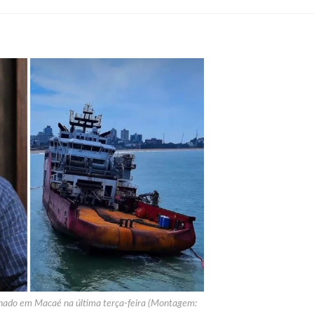
lhado em Macaé na última terça-feira (Montagem: