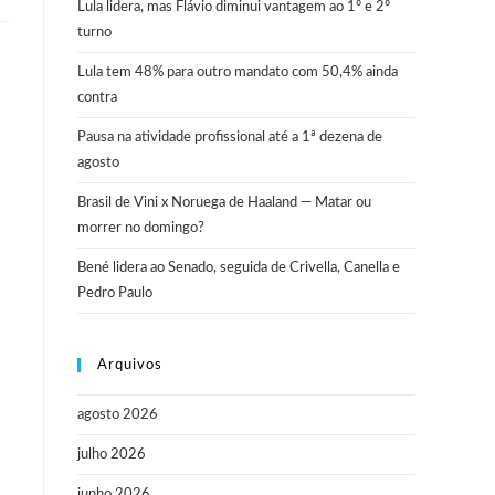
Lula lidera, mas Flávio diminui vantagem ao 1º e 2º
turno
Lula tem 48% para outro mandato com 50,4% ainda
contra
Pausa na atividade profissional até a 1ª dezena de
agosto
Brasil de Vini x Noruega de Haaland — Matar ou
morrer no domingo?
Bené lidera ao Senado, seguida de Crivella, Canella e
Pedro Paulo
Arquivos
agosto 2026
julho 2026
junho 2026