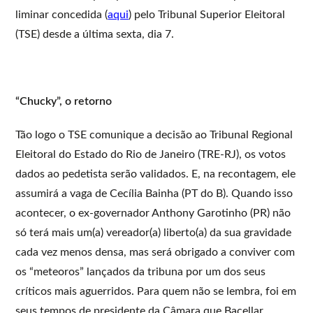
liminar concedida (
aqui
) pelo Tribunal Superior Eleitoral
(TSE) desde a última sexta, dia 7.
“Chucky”, o retorno
Tão logo o TSE comunique a decisão ao Tribunal Regional
Eleitoral do Estado do Rio de Janeiro (TRE-RJ), os votos
dados ao pedetista serão validados. E, na recontagem, ele
assumirá a vaga de Cecília Bainha (PT do B). Quando isso
acontecer, o ex-governador Anthony Garotinho (PR) não
só terá mais um(a) vereador(a) liberto(a) da sua gravidade
cada vez menos densa, mas será obrigado a conviver com
os “meteoros” lançados da tribuna por um dos seus
críticos mais aguerridos. Para quem não se lembra, foi em
seus tempos de presidente da Câmara que Bacellar