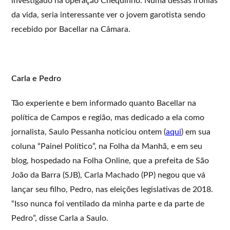
investigado na operação Chequinho. Numa dessas ironias
da vida, seria interessante ver o jovem garotista sendo
recebido por Bacellar na Câmara.
Carla e Pedro
Tão experiente e bem informado quanto Bacellar na
política de Campos e região, mas dedicado a ela como
jornalista, Saulo Pessanha noticiou ontem (
aqui
) em sua
coluna “Painel Político”, na Folha da Manhã, e em seu
blog, hospedado na Folha Online, que a prefeita de São
João da Barra (SJB), Carla Machado (PP) negou que vá
lançar seu filho, Pedro, nas eleições legislativas de 2018.
“Isso nunca foi ventilado da minha parte e da parte de
Pedro”, disse Carla a Saulo.