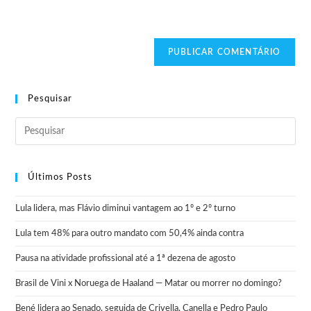
Pesquisar
Últimos Posts
Lula lidera, mas Flávio diminui vantagem ao 1º e 2º turno
Lula tem 48% para outro mandato com 50,4% ainda contra
Pausa na atividade profissional até a 1ª dezena de agosto
Brasil de Vini x Noruega de Haaland — Matar ou morrer no domingo?
Bené lidera ao Senado, seguida de Crivella, Canella e Pedro Paulo