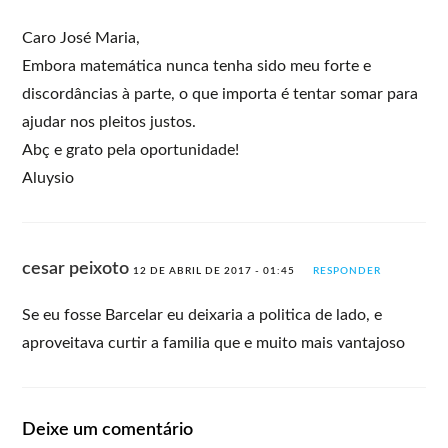
Caro José Maria,
Embora matemática nunca tenha sido meu forte e
discordâncias à parte, o que importa é tentar somar para
ajudar nos pleitos justos.
Abç e grato pela oportunidade!
Aluysio
cesar peixoto
12 DE ABRIL DE 2017 - 01:45
RESPONDER
Se eu fosse Barcelar eu deixaria a politica de lado, e
aproveitava curtir a familia que e muito mais vantajoso
Deixe um comentário