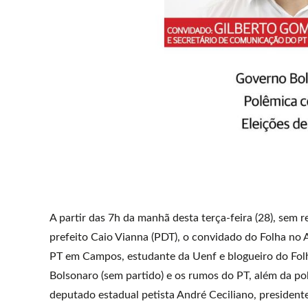
A partir das 7h da manhã desta terça-feira (28), sem r
prefeito Caio Vianna (PDT), o convidado do Folha no 
PT em Campos, estudante da Uenf e blogueiro do Folh
Bolsonaro (sem partido) e os rumos do PT, além da po
deputado estadual petista André Ceciliano, presidente 