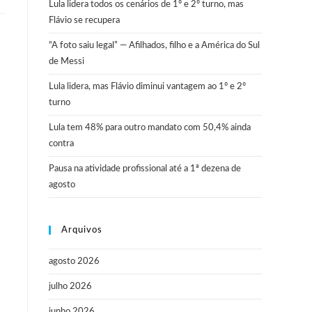
Lula lidera todos os cenários de 1º e 2º turno, mas
Flávio se recupera
“A foto saiu legal” — Afilhados, filho e a América do Sul
de Messi
Lula lidera, mas Flávio diminui vantagem ao 1º e 2º
turno
Lula tem 48% para outro mandato com 50,4% ainda
contra
Pausa na atividade profissional até a 1ª dezena de
agosto
Arquivos
agosto 2026
julho 2026
junho 2026