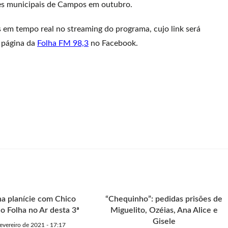
ões municipais de Campos em outubro.
 em tempo real no streaming do programa, cujo link será
a página da
Folha FM 98,3
no Facebook.
na planície com Chico
“Chequinho”: pedidas prisões de
o Folha no Ar desta 3ª
Miguelito, Ozéias, Ana Alice e
Gisele
fevereiro de 2021 - 17:17