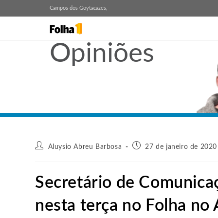
Campos dos Goytacazes,
Opiniões
Aluysio Abreu Barbosa
27 de janeiro de 2020
Secretário de Comunica
nesta terça no Folha no 