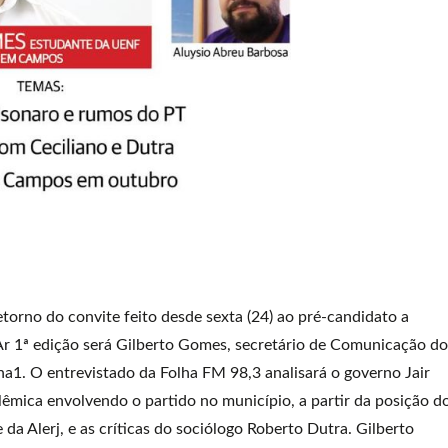
etorno do convite feito desde sexta (24) ao pré-candidato a
Ar 1ª edição será Gilberto Gomes, secretário de Comunicação do
a1. O entrevistado da Folha FM 98,3 analisará o governo Jair
lêmica envolvendo o partido no município, a partir da posição d
da Alerj, e as críticas do sociólogo Roberto Dutra. Gilberto