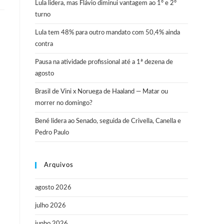
Lula lidera, mas Flávio diminui vantagem ao 1º e 2º
turno
Lula tem 48% para outro mandato com 50,4% ainda
contra
Pausa na atividade profissional até a 1ª dezena de
agosto
Brasil de Vini x Noruega de Haaland — Matar ou
morrer no domingo?
Bené lidera ao Senado, seguida de Crivella, Canella e
Pedro Paulo
Arquivos
agosto 2026
julho 2026
junho 2026