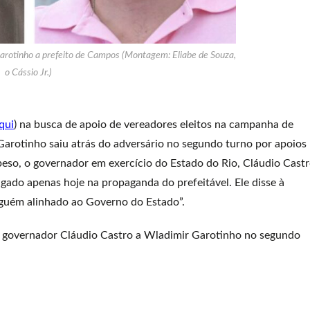
arotinho a prefeito de Campos (Montagem: Eliabe de Souza,
o Cássio Jr.)
qui
) na busca de apoio de vereadores eleitos na campanha de
Garotinho saiu atrás do adversário no segundo turno por apoios
eso, o governador em exercício do Estado do Rio, Cláudio Cast
gado apenas hoje na propaganda do prefeitável. Ele disse à
lguém alinhado ao Governo do Estado”.
o governador Cláudio Castro a Wladimir Garotinho no segundo