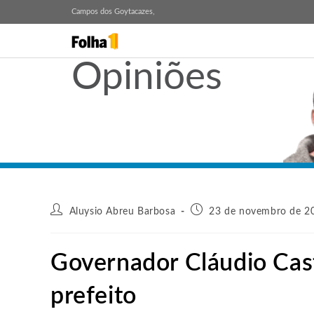
Campos dos Goytacazes,
Opiniões
Aluysio Abreu Barbosa
23 de novembro de 20
Governador Cláudio Cas
prefeito