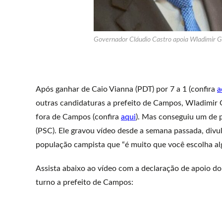
Governador Cláudio Castro apoia Wladimir G
Após ganhar de Caio Vianna (PDT) por 7 a 1 (confira
a
outras candidaturas a prefeito de Campos, Wladimir 
fora de Campos (confira
aqui
). Mas conseguiu um de p
(PSC). Ele gravou vídeo desde a semana passada, divul
população campista que “é muito que você escolha a
Assista abaixo ao vídeo com a declaração de apoio d
turno a prefeito de Campos: