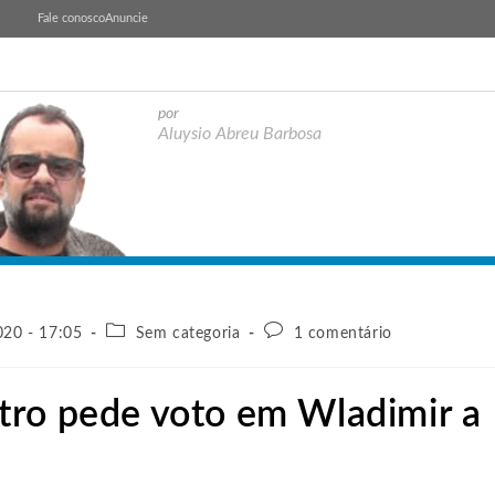
Fale conosco
Anuncie
por
Aluysio Abreu Barbosa
20 - 17:05
Sem categoria
1 comentário
tro pede voto em Wladimir a