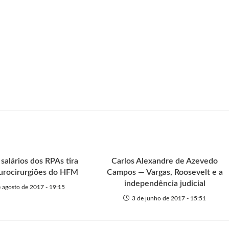
salários dos RPAs tira
Carlos Alexandre de Azevedo
urocirurgiões do HFM
Campos — Vargas, Roosevelt e a
independência judicial
 agosto de 2017 - 19:15
3 de junho de 2017 - 15:51