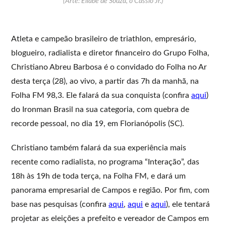
(Arte: Eliabe de Souza, o Cássio Jr.)
Atleta e campeão brasileiro de triathlon, empresário,
blogueiro, radialista e diretor financeiro do Grupo Folha,
Christiano Abreu Barbosa é o convidado do Folha no Ar
desta terça (28), ao vivo, a partir das 7h da manhã, na
Folha FM 98,3. Ele falará da sua conquista (confira
aqui
)
do Ironman Brasil na sua categoria, com quebra de
recorde pessoal, no dia 19, em Florianópolis (SC).
Christiano também falará da sua experiência mais
recente como radialista, no programa “Interação”, das
18h às 19h de toda terça, na Folha FM, e dará um
panorama empresarial de Campos e região. Por fim, com
base nas pesquisas (confira
aqui
,
aqui
e
aqui
), ele tentará
projetar as eleições a prefeito e vereador de Campos em