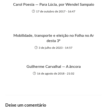
r
Carol Poesia — Para Lúcia, por Wendel Sampaio
17 de outubro de 2017 - 16:47
Mobilidade, transporte e eleição no Folha no Ar
desta 3ª
3 de julho de 2023 - 14:57
Guilherme Carvalhal — A âncora
16 de agosto de 2018 - 21:02
Deixe um comentário