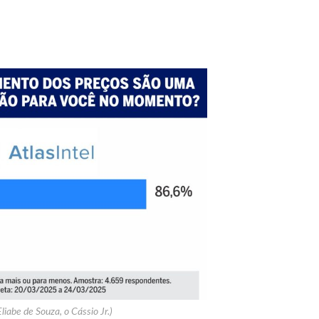
Eliabe de Souza, o Cássio Jr.)