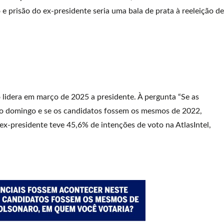
prisão do ex-presidente seria uma bala de prata à reeleição de
 lidera em março de 2025 a presidente. À pergunta “Se as
mo domingo e se os candidatos fossem os mesmos de 2022,
 ex-presidente teve 45,6% de intenções de voto na AtlasIntel,