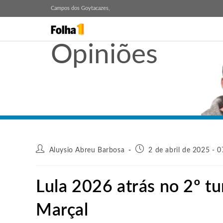
Campos dos Goytacazes,
Opiniões
Aluysio Abreu Barbosa
2 de abril de 2025 - 0
Lula 2026 atrás no 2º tu
Marçal