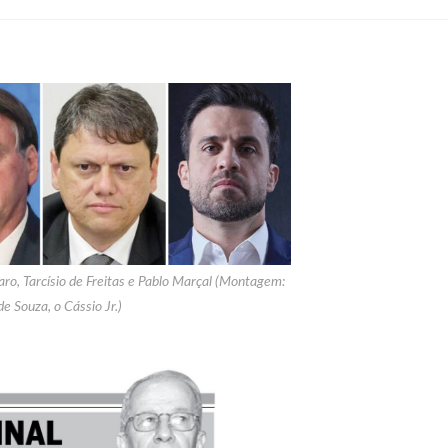
onaro, Tarcísio de Freitas e Pablo Marçal (Montagem:
de Souza, o Cássio Jr.)