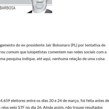
lgamento do ex-presidente Jair Bolsonaro (PL) por tentativa de
virou comum que lulopetistas comentem nas redes sociais com a
uma pesquisa indique, até aqui, nenhuma relação de uma coisa
.659 eleitores entre os dias 20 e 24 de março, foi feita antes d
réus pelo STF no dia 26. Ainda assim, não trouxe resultados