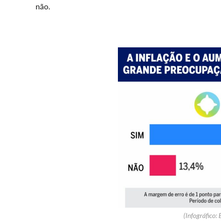
não.
(Infográfico: 