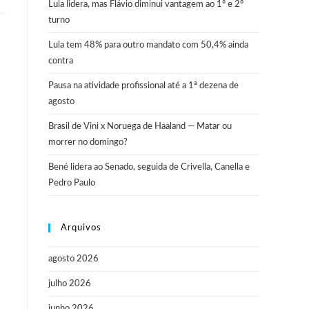
Lula lidera, mas Flávio diminui vantagem ao 1º e 2º
turno
Lula tem 48% para outro mandato com 50,4% ainda
contra
Pausa na atividade profissional até a 1ª dezena de
agosto
Brasil de Vini x Noruega de Haaland — Matar ou
morrer no domingo?
Bené lidera ao Senado, seguida de Crivella, Canella e
Pedro Paulo
Arquivos
agosto 2026
julho 2026
junho 2026