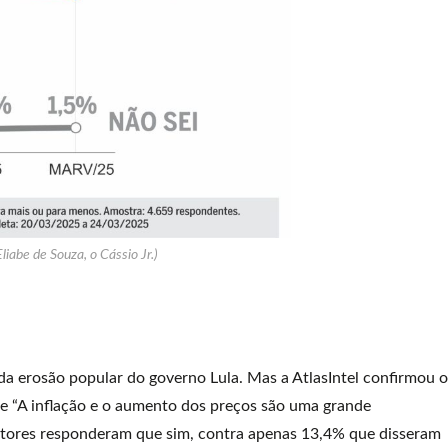
Eliabe de Souza, o Cássio Jr.)
 da erosão popular do governo Lula. Mas a AtlasIntel confirmou o
e “A inflação e o aumento dos preços são uma grande
tores responderam que sim, contra apenas 13,4% que disseram